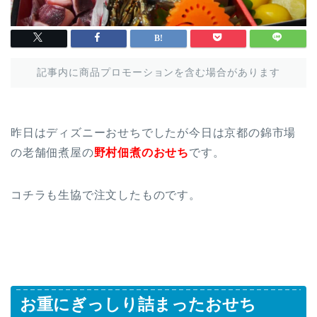
記事内に商品プロモーションを含む場合があります
昨日はディズニーおせちでしたが今日は京都の錦市場
の老舗佃煮屋の
野村佃煮のおせち
です。
コチラも生協で注文したものです。
お重にぎっしり詰まったおせち