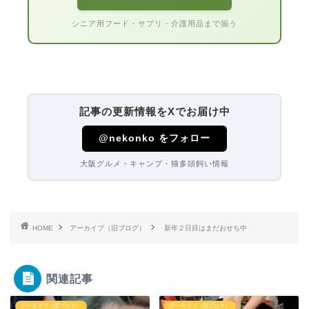
シニア用フード・サプリ・介護用品まで揃う
記事の更新情報をXでお届け中
@nekonko をフォロー
大阪グルメ・キャンプ・猫多頭飼い情報
HOME
アーカイブ（旧ブログ）
新年２日目はまだおせち中
関連記事
アーカイブ（旧ブログ）
アーカイブ（旧ブログ）