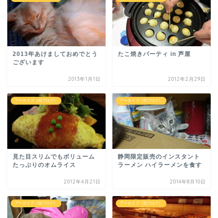
2013年あけましておめでとう
たこ焼きパーティ in 芦屋
ございます
2013年1月1日
2012年2月29日
アーカイブ（旧ブログ）
アーカイブ（旧ブログ）
見た目スリムでもボリューム
静岡限定販売のインスタント
たっぷりのオムライス
ラーメン ハイラーメンを食す
2012年4月21日
2014年8月10日
アーカイブ（旧ブログ）
アーカイブ（旧ブログ）