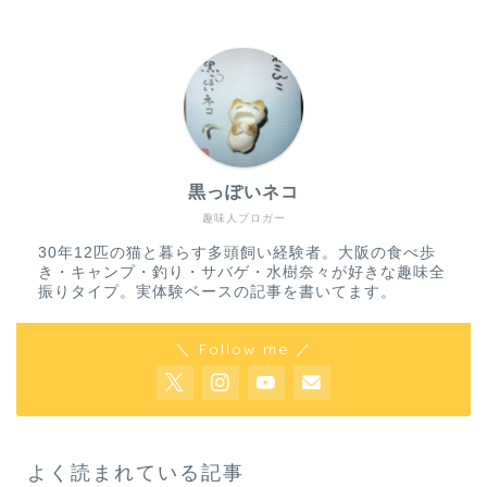
黒っぽいネコ
趣味人ブロガー
30年12匹の猫と暮らす多頭飼い経験者。大阪の食べ歩
き・キャンプ・釣り・サバゲ・水樹奈々が好きな趣味全
振りタイプ。実体験ベースの記事を書いてます。
＼ Follow me ／
よく読まれている記事