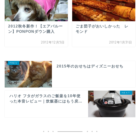
2012秋冬新作！【エアバルー
ごま団子がおいしかった レ
ン】PONPONダウン購入
モンド
2012年12月5日
2012年1月31日
2015年のおせちはディズニーおせち
ハリオ フタがガラスのご飯釜を10年使
った本音レビュー｜炊飯器にはもう戻...