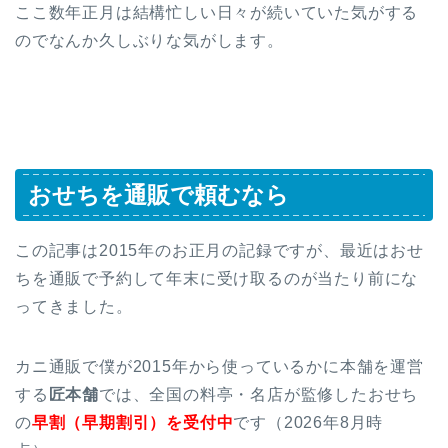
ここ数年正月は結構忙しい日々が続いていた気がする
のでなんか久しぶりな気がします。
おせちを通販で頼むなら
この記事は2015年のお正月の記録ですが、最近はおせ
ちを通販で予約して年末に受け取るのが当たり前にな
ってきました。
カニ通販で僕が2015年から使っているかに本舗を運営
する
匠本舗
では、全国の料亭・名店が監修したおせち
の
早割（早期割引）を受付中
です（2026年8月時