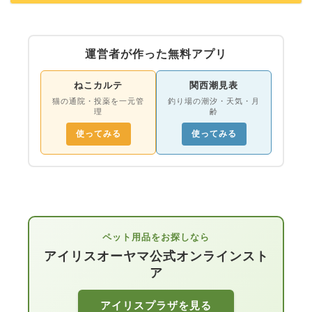
運営者が作った無料アプリ
ねこカルテ
関西潮見表
猫の通院・投薬を一元管
釣り場の潮汐・天気・月
理
齢
使ってみる
使ってみる
ペット用品をお探しなら
アイリスオーヤマ公式オンラインスト
ア
アイリスプラザを見る