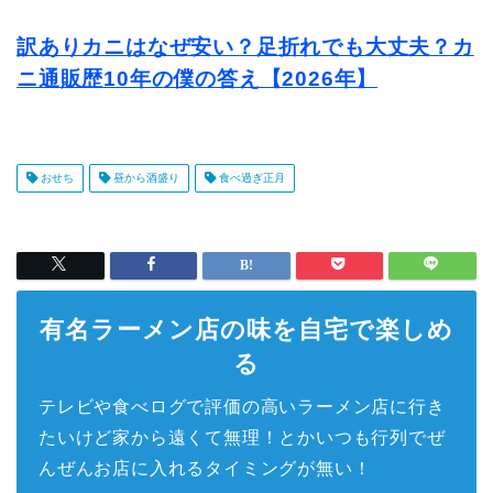
訳ありカニはなぜ安い？足折れでも大丈夫？カ
ニ通販歴10年の僕の答え【2026年】
おせち
昼から酒盛り
食べ過ぎ正月
有名ラーメン店の味を自宅で楽しめ
る
テレビや食べログで評価の高いラーメン店に行き
たいけど家から遠くて無理！とかいつも行列でぜ
んぜんお店に入れるタイミングが無い！