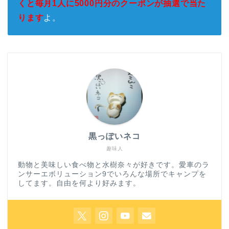
くと毎月1人に5000円分のクーポンが抽選で当た
ります
よ。
黒っぽいネコ
趣味人
動物と美味しい食べ物と水樹奈々が好きです。愛車のラ
ンサーエボリューション9でいろんな場所でキャンプを
してます。自由を何より好みます。