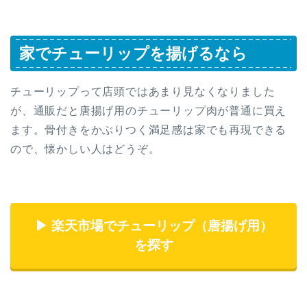
家でチューリップを揚げるなら
チューリップって店頭ではあまり見なくなりました
が、通販だと唐揚げ用のチューリップ肉が普通に買え
ます。骨付きをかぶりつく満足感は家でも再現できる
ので、懐かしい人はどうぞ。
▶ 楽天市場でチューリップ（唐揚げ用）
を探す