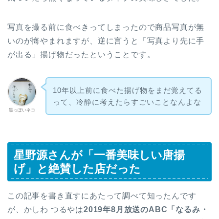
写真を撮る前に食べきってしまったので商品写真が無
いのが悔やまれますが、逆に言うと「写真より先に手
が出る」揚げ物だったということです。
10年以上前に食べた揚げ物をまだ覚えてる
って、冷静に考えたらすごいことなんよな
黒っぽいネコ
星野源さんが「一番美味しい唐揚
げ」と絶賛した店だった
この記事を書き直すにあたって調べて知ったんです
が、かしわ つるやは
2019年8月放送のABC「なるみ・