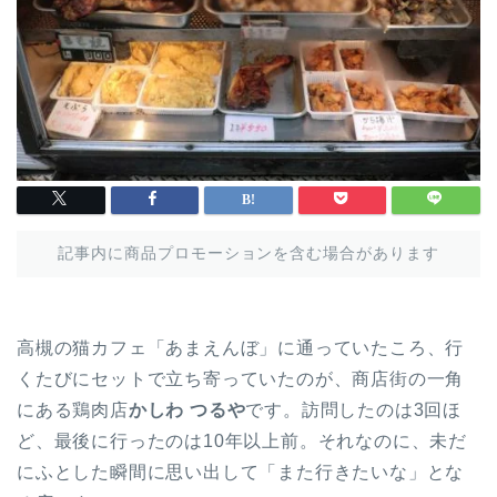
記事内に商品プロモーションを含む場合があります
高槻の猫カフェ「あまえんぼ」に通っていたころ、行
くたびにセットで立ち寄っていたのが、商店街の一角
にある鶏肉店
かしわ つるや
です。訪問したのは3回ほ
ど、最後に行ったのは10年以上前。それなのに、未だ
にふとした瞬間に思い出して「また行きたいな」とな