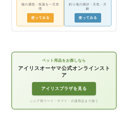
猫の通院・投薬を一元管
釣り場の潮汐・天気・月
理
齢
使ってみる
使ってみる
ペット用品をお探しなら
アイリスオーヤマ公式オンラインスト
ア
アイリスプラザを見る
シニア用フード・サプリ・介護用品まで揃う