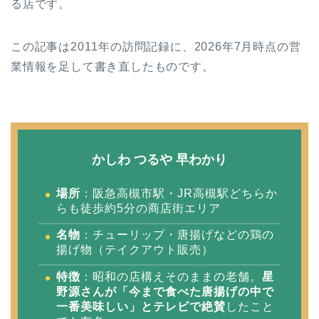
る店です。
この記事は2011年の訪問記録に、2026年7月時点の営
業情報を足して書き直したものです。
かしわ つるや 早わかり
場所
：阪急高槻市駅・JR高槻駅どちらか
らも徒歩約5分の商店街エリア
名物
：チューリップ・唐揚げなどの鶏の
揚げ物（テイクアウト販売）
特徴
：昭和の店構えそのままの老舗。
星
野源さんが「今まで食べた唐揚げの中で
一番美味しい」とテレビで絶賛
したこと