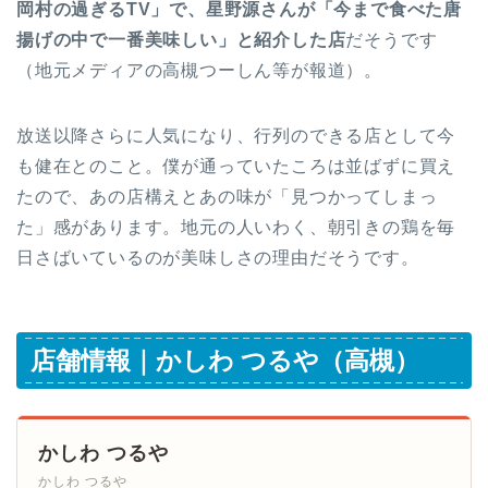
岡村の過ぎるTV」で、星野源さんが「今まで食べた唐
揚げの中で一番美味しい」と紹介した店
だそうです
（地元メディアの高槻つーしん等が報道）。
放送以降さらに人気になり、行列のできる店として今
も健在とのこと。僕が通っていたころは並ばずに買え
たので、あの店構えとあの味が「見つかってしまっ
た」感があります。地元の人いわく、朝引きの鶏を毎
日さばいているのが美味しさの理由だそうです。
店舗情報｜かしわ つるや（高槻）
かしわ つるや
かしわ つるや