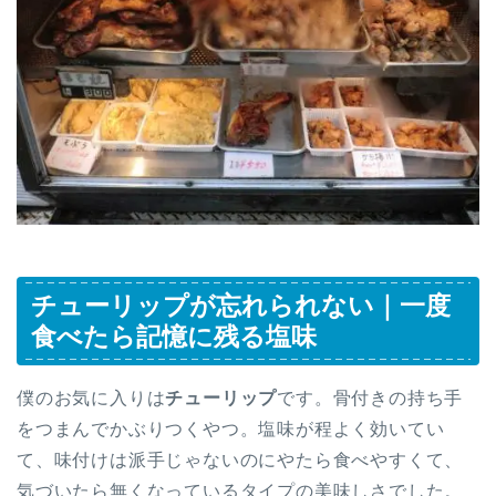
チューリップが忘れられない｜一度
食べたら記憶に残る塩味
僕のお気に入りは
チューリップ
です。骨付きの持ち手
をつまんでかぶりつくやつ。塩味が程よく効いてい
て、味付けは派手じゃないのにやたら食べやすくて、
気づいたら無くなっているタイプの美味しさでした。