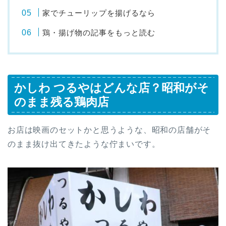
家でチューリップを揚げるなら
鶏・揚げ物の記事をもっと読む
かしわ つるやはどんな店？昭和がそ
のまま残る鶏肉店
お店は映画のセットかと思うような、昭和の店舗がそ
のまま抜け出てきたような佇まいです。