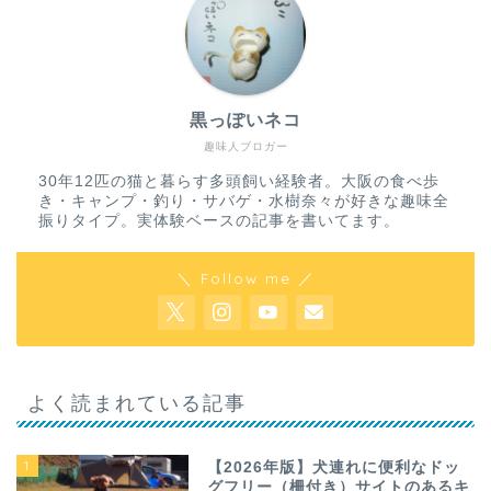
黒っぽいネコ
趣味人ブロガー
30年12匹の猫と暮らす多頭飼い経験者。大阪の食べ歩
き・キャンプ・釣り・サバゲ・水樹奈々が好きな趣味全
振りタイプ。実体験ベースの記事を書いてます。
＼ Follow me ／
よく読まれている記事
1
【2026年版】犬連れに便利なドッ
グフリー（柵付き）サイトのあるキ