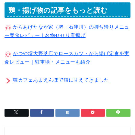
鶏・揚げ物の記事をもっと読む
からあげたなか家（堺・石津川）の持ち帰りメニュ
ー実食レビュー｜名物せせり唐揚げ
かつや堺大野芝店でロースカツ・から揚げ定食を実
食レビュー｜駐車場・メニューも紹介
猫カフェあまえんぼで猫に甘えてきました