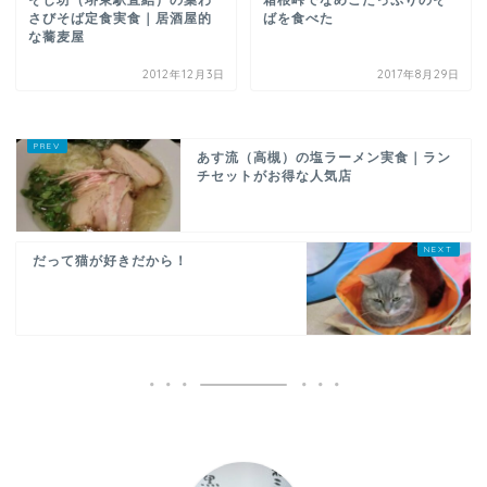
さびそば定食実食｜居酒屋的
ばを食べた
な蕎麦屋
2012年12月3日
2017年8月29日
あす流（高槻）の塩ラーメン実食｜ラン
チセットがお得な人気店
だって猫が好きだから！