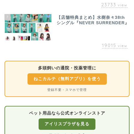
23733
view
7
【店舗特典まとめ】水樹奈々38th
シングル『NEVER SURRENDER』
19015
view
多頭飼いの通院・投薬管理に
ねこカルテ（無料アプリ）を使う
登録不要・スマホで管理
ペット用品なら公式オンラインストア
アイリスプラザを見る