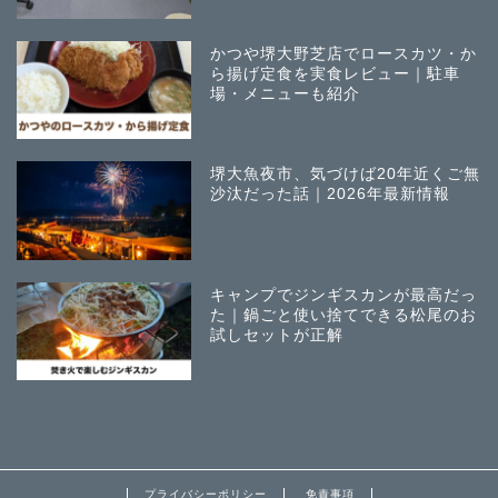
かつや堺大野芝店でロースカツ・か
ら揚げ定食を実食レビュー｜駐車
場・メニューも紹介
堺大魚夜市、気づけば20年近くご無
沙汰だった話｜2026年最新情報
キャンプでジンギスカンが最高だっ
た｜鍋ごと使い捨てできる松尾のお
試しセットが正解
プライバシーポリシー
免責事項