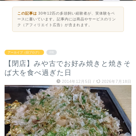
この記事は
30年12匹の多頭飼い経験者が、実体験をベ
ースに書いています。記事内には商品やサービスのリン
ク（アフィリエイト広告）が含まれます。
アーカイブ（旧ブログ）
PR
【閉店】みや古でお好み焼きと焼きそ
ば大を食べ過ぎた日
2014年12月5日
/
2026年7月18日