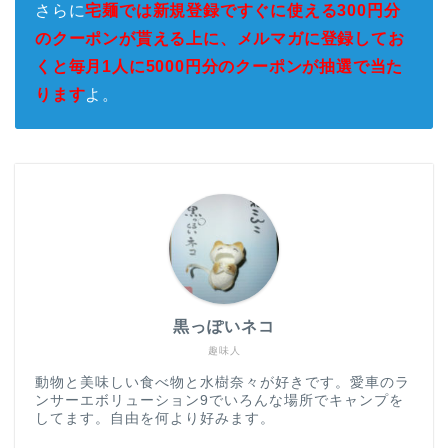
さらに
宅麺では新規登録ですぐに使える300円分
のクーポンが貰える上に、メルマガに登録してお
くと毎月1人に5000円分のクーポンが抽選で当た
ります
よ。
黒っぽいネコ
趣味人
動物と美味しい食べ物と水樹奈々が好きです。愛車のラ
ンサーエボリューション9でいろんな場所でキャンプを
してます。自由を何より好みます。