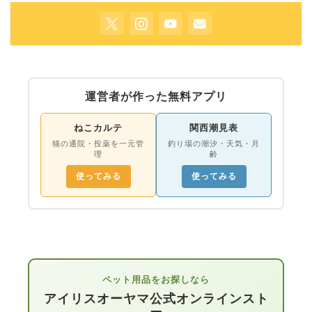
運営者が作った無料アプリ
ねこカルテ
関西潮見表
猫の通院・投薬を一元管
釣り場の潮汐・天気・月
理
齢
使ってみる
使ってみる
ペット用品をお探しなら
アイリスオーヤマ公式オンラインスト