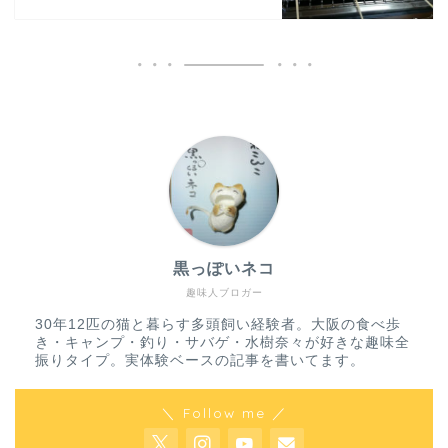
黒っぽいネコ
趣味人ブロガー
30年12匹の猫と暮らす多頭飼い経験者。大阪の食べ歩
き・キャンプ・釣り・サバゲ・水樹奈々が好きな趣味全
振りタイプ。実体験ベースの記事を書いてます。
＼ Follow me ／