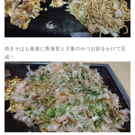
焼きそばも最後に青海苔と大量のかつお節をかけて完
成！