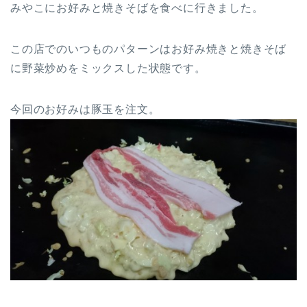
みやこにお好みと焼きそばを食べに行きました。
この店でのいつものパターンはお好み焼きと焼きそば
に野菜炒めをミックスした状態です。
今回のお好みは豚玉を注文。