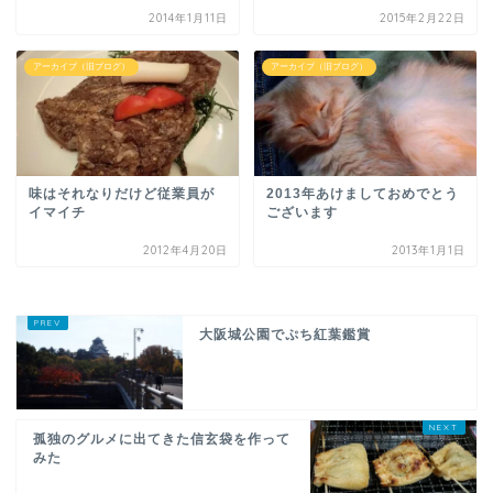
2014年1月11日
2015年2月22日
アーカイブ（旧ブログ）
アーカイブ（旧ブログ）
味はそれなりだけど従業員が
2013年あけましておめでとう
イマイチ
ございます
2012年4月20日
2013年1月1日
大阪城公園でぷち紅葉鑑賞
孤独のグルメに出てきた信玄袋を作って
みた