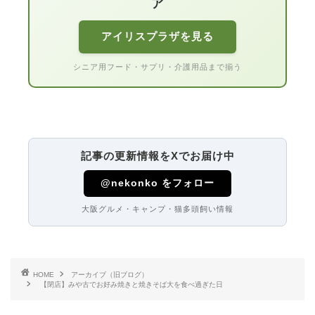
ア
アイリスプラザを見る
シニア用フード・サプリ・介護用品まで揃う
記事の更新情報をXでお届け中
@nekonko をフォロー
大阪グルメ・キャンプ・猫多頭飼い情報
HOME
アーカイブ（旧ブログ）
【閉店】みや古でお好み焼きと焼きそば大を食べ過ぎた日