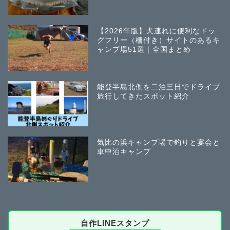
【2026年版】犬連れに便利なドッ
グフリー（柵付き）サイトのあるキ
ャンプ場51選｜全国まとめ
能登半島北側を二泊三日でドライブ
旅行してきたスポット紹介
気比の浜キャンプ場で釣りと宴会と
車中泊キャンプ
自作LINEスタンプ