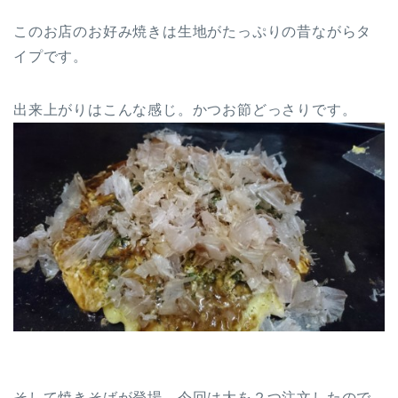
このお店のお好み焼きは生地がたっぷりの昔ながらタ
イプです。
出来上がりはこんな感じ。かつお節どっさりです。
そして焼きそばが登場。今回は大を２つ注文したので