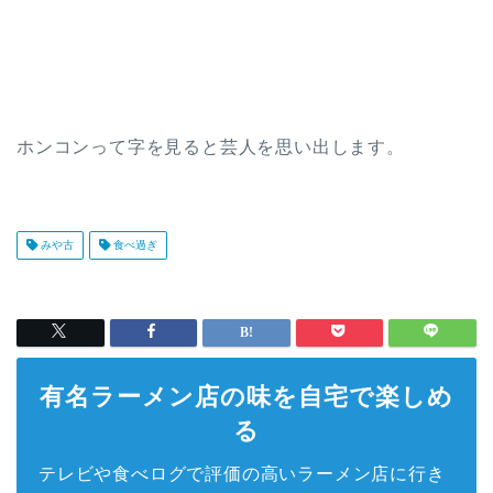
ホンコンって字を見ると芸人を思い出します。
みや古
食べ過ぎ
有名ラーメン店の味を自宅で楽しめ
る
テレビや食べログで評価の高いラーメン店に行き