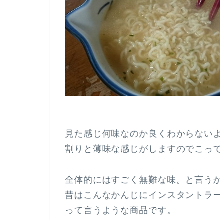
見た感じ何味なのか良くわからない
割りと薄味な感じがしますのでこっ
全体的にはすごく無難な味。と言う
昔はこんなかんじにインスタントラ
って言うような商品です。