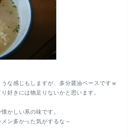
ような感じもしますが、多分醤油ベースですｗ
てり好きには物足りないかと思います。
か懐かしい系の味です。
ーメン多かった気がするな～