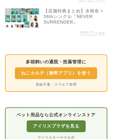
【店舗特典まとめ】水樹奈々
7
38thシングル『NEVER
SURRENDER』
19017
view
多頭飼いの通院・投薬管理に
ねこカルテ（無料アプリ）を使う
登録不要・スマホで管理
ペット用品なら公式オンラインストア
アイリスプラザを見る
アイリスオーヤマ公式