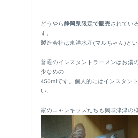
どうやら
静岡県限定で販売
されてい
す。
製造会社は東洋水産(マルちゃん)と
普通のインスタントラーメンはお湯の
少なめの
450mlです。個人的にはインスタ
い。
家のニャンキッズたちも興味津津の