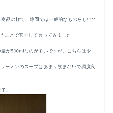
る商品の様で、静岡では一般的なものらしいで
いうことで安心して買ってみました。
量が500mlなのが多いですが、こちらは少し
ントラーメンのスープはあまり飲まないで調度良
様子。