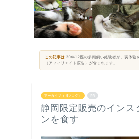
この記事は
30年12匹の多頭飼い経験者が、実体
（アフィリエイト広告）が含まれます。
アーカイブ（旧ブログ）
PR
静岡限定販売のインス
ンを食す