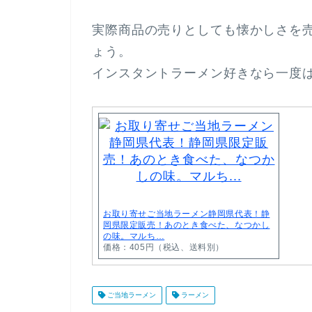
実際商品の売りとしても懐かしさを
ょう。
インスタントラーメン好きなら一度
お取り寄せご当地ラーメン静岡県代表！静
岡県限定販売！あのとき食べた、なつかし
の味。マルち…
価格：405円（税込、送料別）
ご当地ラーメン
ラーメン