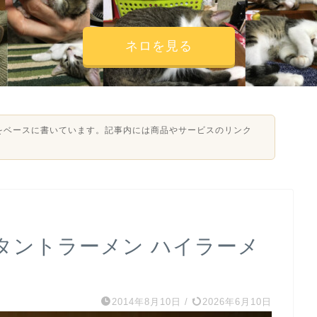
ネロを見る
験をベースに書いています。記事内には商品やサービスのリンク
タントラーメン ハイラーメ
2014年8月10日
/
2026年6月10日