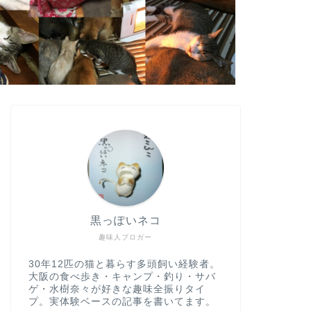
黒っぽいネコ
趣味人ブロガー
30年12匹の猫と暮らす多頭飼い経験者。
大阪の食べ歩き・キャンプ・釣り・サバ
ゲ・水樹奈々が好きな趣味全振りタイ
プ。実体験ベースの記事を書いてます。