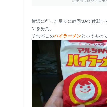
記事内に商品プロモ
横浜に行った帰りに静岡SAで休憩し
ンを発見。
それがこの
ハイラーメン
というもの