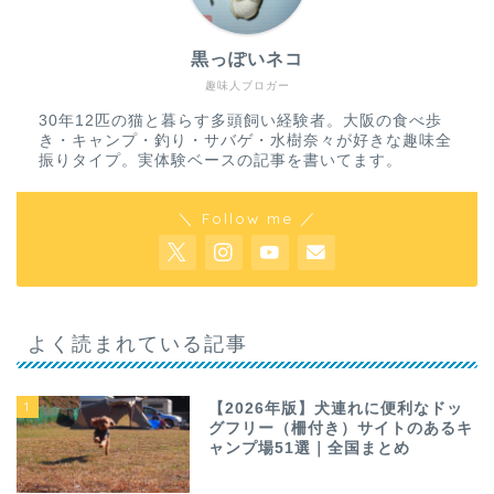
黒っぽいネコ
趣味人ブロガー
30年12匹の猫と暮らす多頭飼い経験者。大阪の食べ歩
き・キャンプ・釣り・サバゲ・水樹奈々が好きな趣味全
振りタイプ。実体験ベースの記事を書いてます。
＼ Follow me ／
よく読まれている記事
1
【2026年版】犬連れに便利なドッ
グフリー（柵付き）サイトのあるキ
ャンプ場51選｜全国まとめ