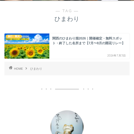
― TAG ―
ひまわり
旅行・観光
関西のひまわり畑2026｜開催確定・無料スポッ
ト・終了した名所まで【7月〜8月の開花リレー】
2026年7月3日
HOME
ひまわり