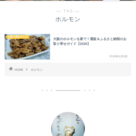
― TAG ―
ホルモン
お取り寄せグルメ
大阪のホルモンを家で！通販＆ふるさと納税のお
取り寄せガイド【2026】
2026年6月8日
HOME
ホルモン