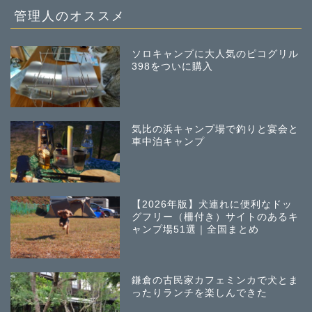
管理人のオススメ
ソロキャンプに大人気のピコグリル
398をついに購入
気比の浜キャンプ場で釣りと宴会と
車中泊キャンプ
【2026年版】犬連れに便利なドッ
グフリー（柵付き）サイトのあるキ
ャンプ場51選｜全国まとめ
鎌倉の古民家カフェミンカで犬とま
ったりランチを楽しんできた