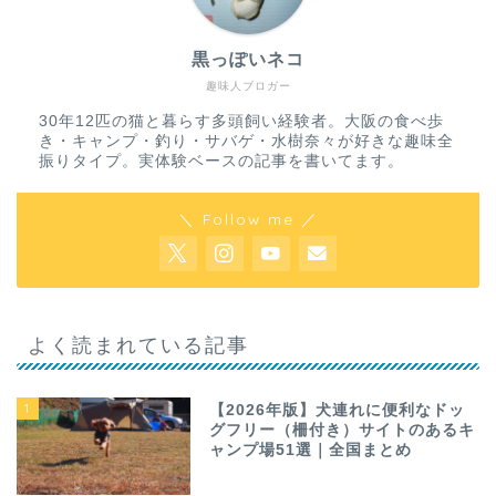
黒っぽいネコ
趣味人ブロガー
30年12匹の猫と暮らす多頭飼い経験者。大阪の食べ歩
き・キャンプ・釣り・サバゲ・水樹奈々が好きな趣味全
振りタイプ。実体験ベースの記事を書いてます。
＼ Follow me ／
よく読まれている記事
1
【2026年版】犬連れに便利なドッ
グフリー（柵付き）サイトのあるキ
ャンプ場51選｜全国まとめ