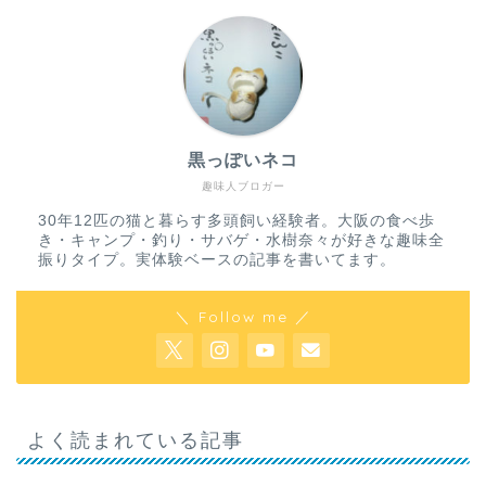
黒っぽいネコ
趣味人ブロガー
30年12匹の猫と暮らす多頭飼い経験者。大阪の食べ歩
き・キャンプ・釣り・サバゲ・水樹奈々が好きな趣味全
振りタイプ。実体験ベースの記事を書いてます。
＼ Follow me ／
よく読まれている記事