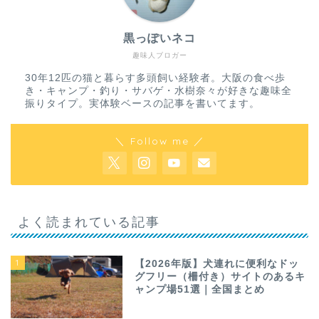
黒っぽいネコ
趣味人ブロガー
30年12匹の猫と暮らす多頭飼い経験者。大阪の食べ歩
き・キャンプ・釣り・サバゲ・水樹奈々が好きな趣味全
振りタイプ。実体験ベースの記事を書いてます。
＼ Follow me ／
よく読まれている記事
1
【2026年版】犬連れに便利なドッ
グフリー（柵付き）サイトのあるキ
ャンプ場51選｜全国まとめ