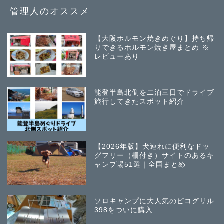
管理人のオススメ
【大阪ホルモン焼きめぐり】持ち帰
りできるホルモン焼き屋まとめ ※
レビューあり
能登半島北側を二泊三日でドライブ
旅行してきたスポット紹介
【2026年版】犬連れに便利なドッ
グフリー（柵付き）サイトのあるキ
ャンプ場51選｜全国まとめ
ソロキャンプに大人気のピコグリル
398をついに購入