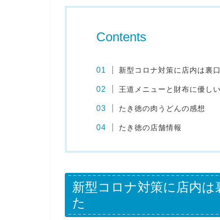
Contents
新型コロナ対策に店内は裏
王道メニューと財布に優し
たき徳の肉うどんの感想
たき徳の店舗情報
新型コロナ対策に店内は
た