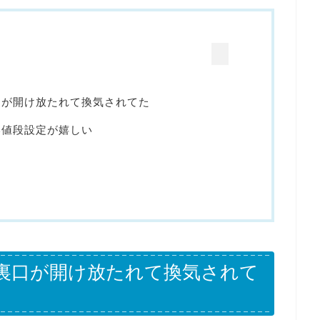
口が開け放たれて換気されてた
い値段設定が嬉しい
裏口が開け放たれて換気されて