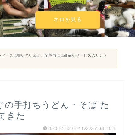
ネロを見る
験をベースに書いています。記事内には商品やサービスのリンク
ぐの手打ちうどん・そば た
てきた
2020年4月30日
/
2026年6月10日