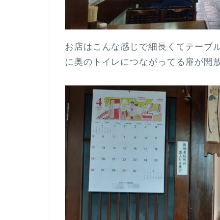
お店はこんな感じで細長くてテーブ
に奥のトイレにつながってる扉が開