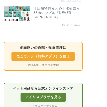
【店舗特典まとめ】水樹奈々
7
38thシングル『NEVER
SURRENDER』
19017
view
多頭飼いの通院・投薬管理に
ねこカルテ（無料アプリ）を使う
登録不要・スマホで管理
ペット用品なら公式オンラインストア
アイリスプラザを見る
アイリスオーヤマ公式