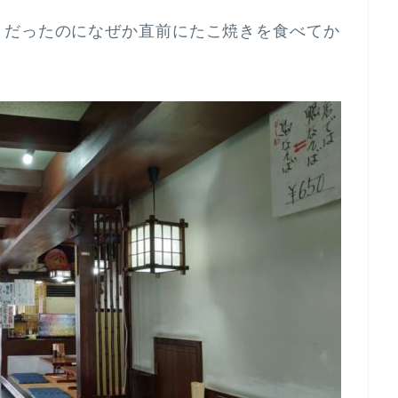
々だったのになぜか直前にたこ焼きを食べてか