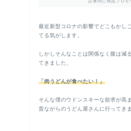
記事内に商品プロモ
最近新型コロナの影響でどこもかし
てる気がします。
しかしそんなことは関係なく腹は減
てきました。
「肉うどんが食べたい！」
そんな僕のウドンスキーな欲求が高
昔ながらのうどん屋さんに行ってき