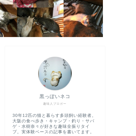
黒っぽいネコ
趣味人ブロガー
30年12匹の猫と暮らす多頭飼い経験者。
大阪の食べ歩き・キャンプ・釣り・サバ
ゲ・水樹奈々が好きな趣味全振りタイ
プ。実体験ベースの記事を書いてます。