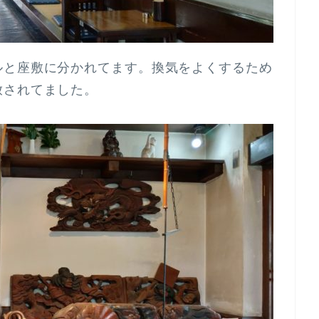
ルと座敷に分かれてます。換気をよくするため
放されてました。