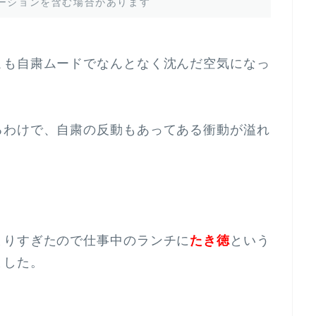
ーションを含む場合があります
こも自粛ムードでなんとなく沈んだ空気になっ
るわけで、自粛の反動もあってある衝動が溢れ
まりすぎたので仕事中のランチに
たき徳
という
ました。