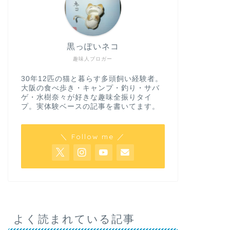
黒っぽいネコ
趣味人ブロガー
30年12匹の猫と暮らす多頭飼い経験者。
大阪の食べ歩き・キャンプ・釣り・サバ
ゲ・水樹奈々が好きな趣味全振りタイ
プ。実体験ベースの記事を書いてます。
＼ Follow me ／
よく読まれている記事