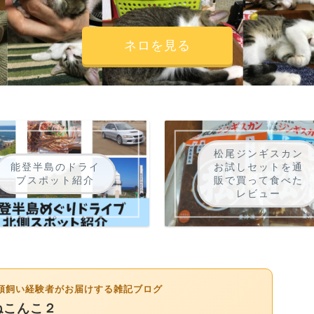
ネロを見る
松尾ジンギスカン
能登半島のドライ
お試しセットを通
ブスポット紹介
販で買って食べた
レビュー
多頭飼い経験者がお届けする雑記ブログ
ねこんこ２