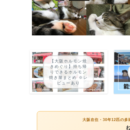
【大阪ホルモン焼
きめぐり】持ち帰
りできるホルモン
焼き屋まとめ ※レ
ビューあり
大阪在住・30年12匹の