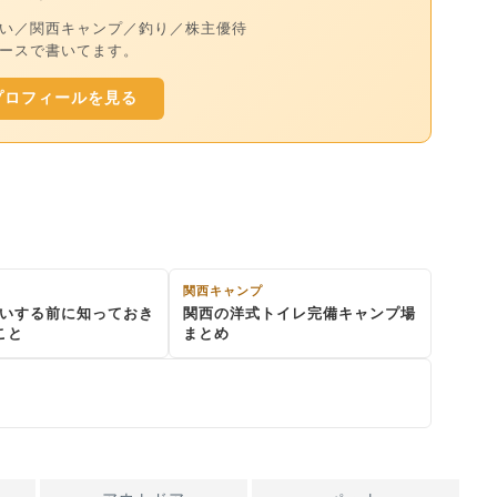
い／関西キャンプ／釣り／株主優待
ースで書いてます。
プロフィールを見る
い
関西キャンプ
いする前に知っておき
関西の洋式トイレ完備キャンプ場
こと
まとめ