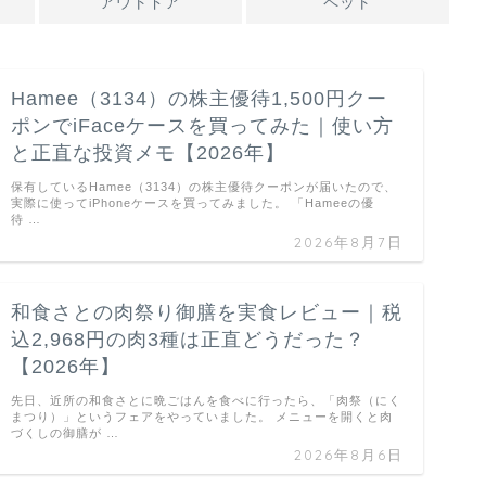
アウトドア
ペット
Hamee（3134）の株主優待1,500円クー
ポンでiFaceケースを買ってみた｜使い方
と正直な投資メモ【2026年】
保有しているHamee（3134）の株主優待クーポンが届いたので、
実際に使ってiPhoneケースを買ってみました。 「Hameeの優
待 …
2026年8月7日
和食さとの肉祭り御膳を実食レビュー｜税
込2,968円の肉3種は正直どうだった？
【2026年】
先日、近所の和食さとに晩ごはんを食べに行ったら、「肉祭（にく
まつり）」というフェアをやっていました。 メニューを開くと肉
づくしの御膳が …
2026年8月6日