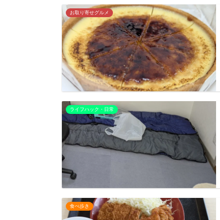
お取り寄せグルメ
ライフハック・日常
食べ歩き