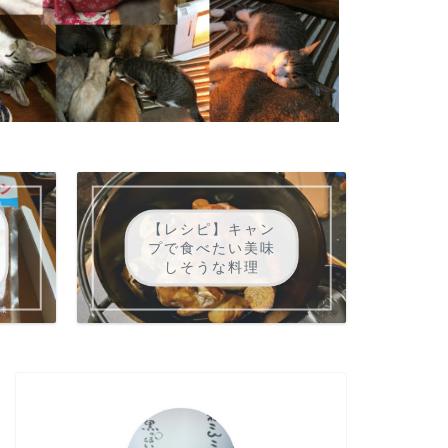
【レシピ】キャン
プで食べたい美味
しそうな料理