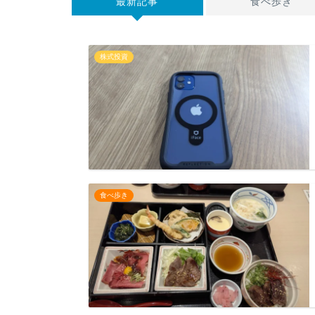
最新記事
食べ歩き
株式投資
食べ歩き