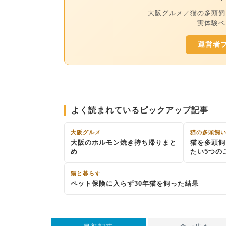
大阪グルメ／猫の多頭飼
実体験ベ
運営者
よく読まれているピックアップ記事
大阪グルメ
猫の多頭飼
大阪のホルモン焼き持ち帰りまと
猫を多頭飼
め
たい5つの
猫と暮らす
ペット保険に入らず30年猫を飼った結果