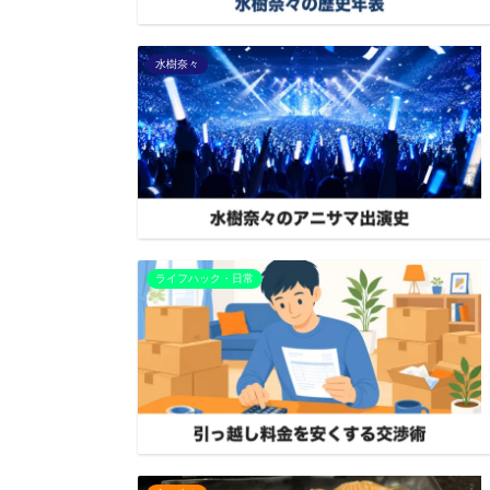
水樹奈々
ライフハック・日常