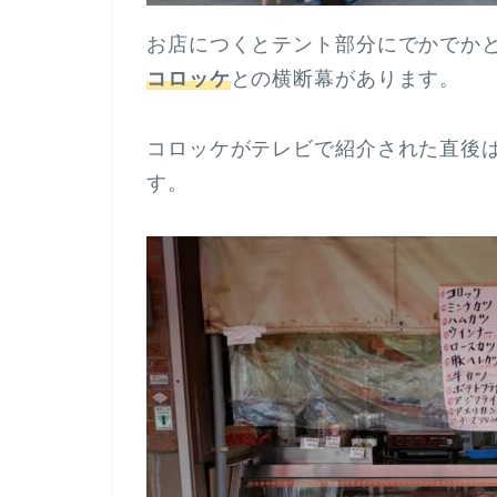
お店につくとテント部分にでかでか
コロッケ
との横断幕があります。
コロッケがテレビで紹介された直後
す。