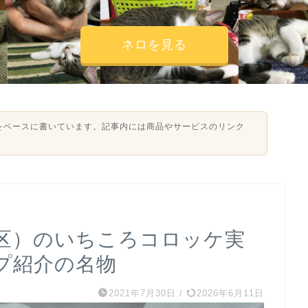
ネロを見る
験をベースに書いています。記事内には商品やサービスのリンク
区）のいちころコロッケ実
プ紹介の名物
2021年7月30日
/
2026年6月11日