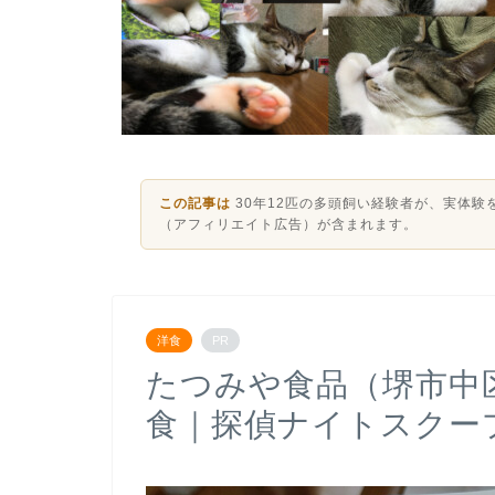
この記事は
30年12匹の多頭飼い経験者が、実体
（アフィリエイト広告）が含まれます。
洋食
PR
たつみや食品（堺市中
食｜探偵ナイトスクー