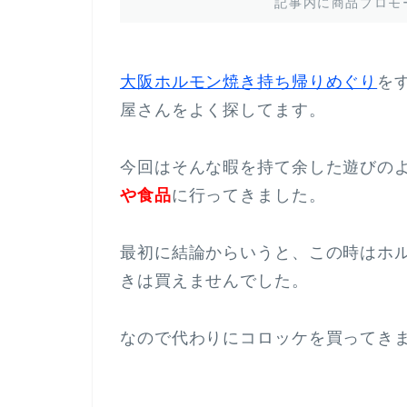
記事内に商品プロモ
大阪ホルモン焼き持ち帰りめぐり
を
屋さんをよく探してます。
今回はそんな暇を持て余した遊びの
や食品
に行ってきました。
最初に結論からいうと、この時はホ
きは買えませんでした。
なので代わりにコロッケを買ってき