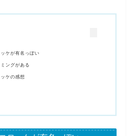
ロッケが有名っぽい
イミングがある
ロッケの感想