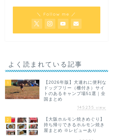
＼ Follow me ／
よく読まれている記事
【2026年版】犬連れに便利な
1
ドッグフリー（柵付き）サイ
トのあるキャンプ場51選｜全
国まとめ
145235
view
【大阪ホルモン焼きめぐり】
2
持ち帰りできるホルモン焼き
屋まとめ ※レビューあり