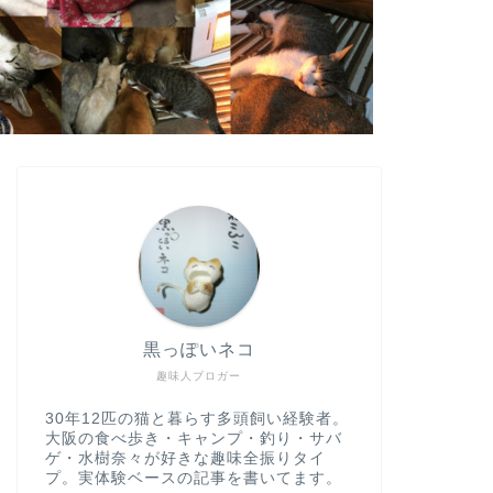
黒っぽいネコ
趣味人ブロガー
30年12匹の猫と暮らす多頭飼い経験者。
大阪の食べ歩き・キャンプ・釣り・サバ
ゲ・水樹奈々が好きな趣味全振りタイ
プ。実体験ベースの記事を書いてます。