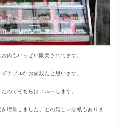
んお肉もいっぱい販売されてます。
ーズナブルなお値段だと思います。
ったのでそちらはスルーします。
焼き増量しました」との嬉しい貼紙もありま