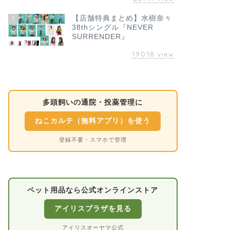
【店舗特典まとめ】水樹奈々
7
38thシングル『NEVER
SURRENDER』
19018
view
多頭飼いの通院・投薬管理に
ねこカルテ（無料アプリ）を使う
登録不要・スマホで管理
ペット用品なら公式オンラインストア
アイリスプラザを見る
アイリスオーヤマ公式