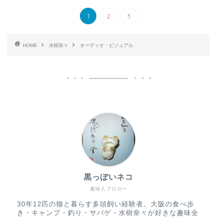
1
2
3
HOME
水樹奈々
オーディオ・ビジュアル
黒っぽいネコ
趣味人ブロガー
30年12匹の猫と暮らす多頭飼い経験者。大阪の食べ歩
き・キャンプ・釣り・サバゲ・水樹奈々が好きな趣味全