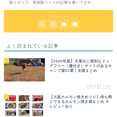
振りタイプ。実体験ベースの記事を書いてます。
＼ Follow me ／
よく読まれている記事
1
【2026年版】犬連れに便利なドッ
グフリー（柵付き）サイトのあるキ
ャンプ場51選｜全国まとめ
145232
view
2
【大阪ホルモン焼きめぐり】持ち帰
りできるホルモン焼き屋まとめ ※
レビューあり