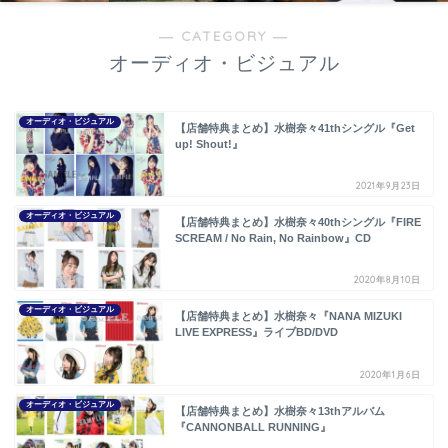
― CATEGORY ―
オーディオ・ビジュアル
オーディオ・ビジュアル
【店舗特典まとめ】水樹奈々41thシングル『Get
up! Shout!』
2021年9月23日
オーディオ・ビジュアル
【店舗特典まとめ】水樹奈々40thシングル『FIRE
SCREAM / No Rain, No Rainbow』CD
2020年8月10日
オーディオ・ビジュアル
【店舗特典まとめ】水樹奈々『NANA MIZUKI
LIVE EXPRESS』ライブBD/DVD
2020年1月6日
オーディオ・ビジュアル
【店舗特典まとめ】水樹奈々13thアルバム
『CANNONBALL RUNNING』