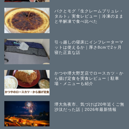
パクとモグ『生クレームブリュレ・
タルト』実食レビュー｜冷凍のまま
と半解凍で食べ比べた
引っ越しの寝床にインフレーターマ
ットは使えるか｜厚さ8cmで2ヶ月
寝た正直な話
かつや堺大野芝店でロースカツ・か
ら揚げ定食を実食レビュー｜駐車
場・メニューも紹介
堺大魚夜市、気づけば20年近くご無
沙汰だった話｜2026年最新情報