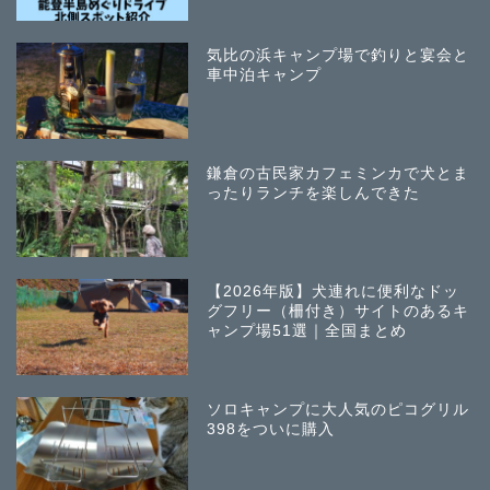
気比の浜キャンプ場で釣りと宴会と
車中泊キャンプ
鎌倉の古民家カフェミンカで犬とま
ったりランチを楽しんできた
【2026年版】犬連れに便利なドッ
グフリー（柵付き）サイトのあるキ
ャンプ場51選｜全国まとめ
ソロキャンプに大人気のピコグリル
398をついに購入