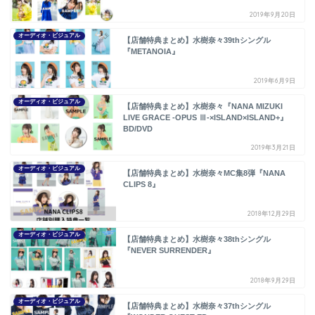
2019年9月20日
オーディオ・ビジュアル
【店舗特典まとめ】水樹奈々39thシングル
『METANOIA』
2019年6月9日
オーディオ・ビジュアル
【店舗特典まとめ】水樹奈々『NANA MIZUKI
LIVE GRACE -OPUS Ⅲ-×ISLAND×ISLAND+』
BD/DVD
2019年3月21日
オーディオ・ビジュアル
【店舗特典まとめ】水樹奈々MC集8弾『NANA
CLIPS 8』
2018年12月29日
オーディオ・ビジュアル
【店舗特典まとめ】水樹奈々38thシングル
『NEVER SURRENDER』
2018年9月29日
オーディオ・ビジュアル
【店舗特典まとめ】水樹奈々37thシングル