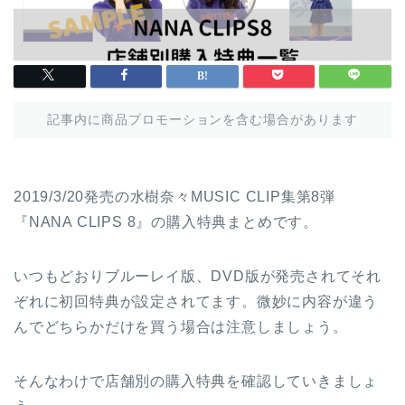
記事内に商品プロモーションを含む場合があります
2019/3/20発売の水樹奈々MUSIC CLIP集第8弾
『NANA CLIPS 8』の購入特典まとめです。
いつもどおりブルーレイ版、DVD版が発売されてそれ
ぞれに初回特典が設定されてます。微妙に内容が違う
んでどちらかだけを買う場合は注意しましょう。
そんなわけで店舗別の購入特典を確認していきましょ