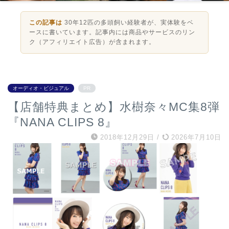
この記事は
30年12匹の多頭飼い経験者が、実体験をベ
ースに書いています。記事内には商品やサービスのリン
ク（アフィリエイト広告）が含まれます。
オーディオ・ビジュアル
PR
【店舗特典まとめ】水樹奈々MC集8弾
『NANA CLIPS 8』
2018年12月29日
/
2026年7月10日