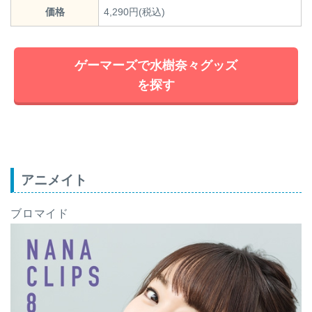
価格
4,290円(税込)
ゲーマーズで水樹奈々グッズ
を探す
アニメイト
ブロマイド