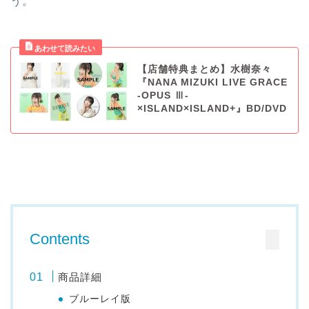
う。
【店舗特典まとめ】水樹奈々
『NANA MIZUKI LIVE GRACE
-OPUS Ⅲ-
×ISLAND×ISLAND+』BD/DVD
Contents
商品詳細
ブルーレイ版