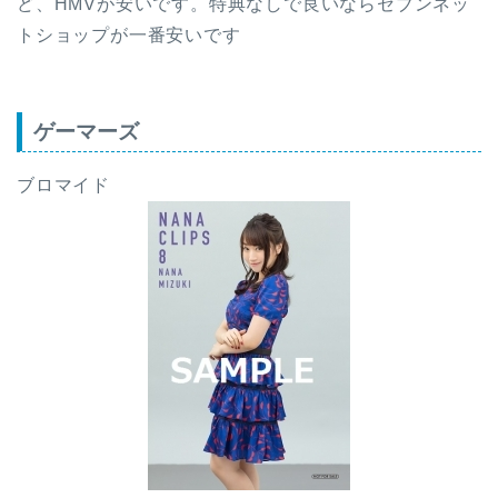
ど、HMVが安いです。特典なしで良いならセブンネッ
トショップが一番安いです
ゲーマーズ
ブロマイド