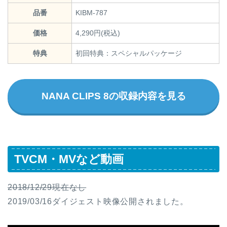
品番
KIBM-787
価格
4,290円(税込)
特典
初回特典：スペシャルパッケージ
NANA CLIPS 8の収録内容を見る
TVCM・MVなど動画
2018/12/29現在なし
2019/03/16ダイジェスト映像公開されました。