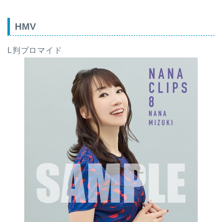
HMV
L判ブロマイド