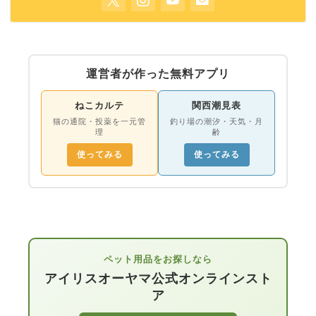
運営者が作った無料アプリ
ねこカルテ
関西潮見表
猫の通院・投薬を一元管
釣り場の潮汐・天気・月
理
齢
使ってみる
使ってみる
ペット用品をお探しなら
アイリスオーヤマ公式オンラインスト
ア