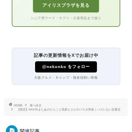
アイリスプラザを見る
シニア用フード・サプリ・介護用品まで揃う
記事の更新情報をXでお届け中
@nekonko をフォロー
大阪グルメ・キャンプ・猫多頭飼い情報
HOME
食べ歩き
【閉店】PASTAまにあのたらこと高菜とエビのパスタ実食｜ハズレない定番店
関連記事