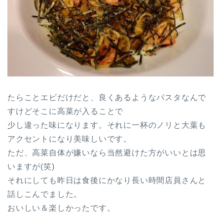
たらことエビだけだと、良くあるようなパスタなんで
すけどそこに高菜が入ることで
少し違った味になります。それに一杯のノリと大葉も
アクセントになり美味しいです。
ただ、高菜自体が嫌いなら当然避けた方がいいとは思
いますが(笑)
それにしても昨日は食後にかなり長い時間店員さんと
話しこんでました。
おいしい＆楽しかったです。