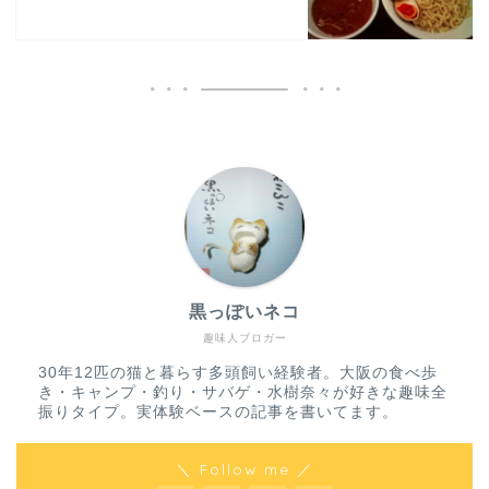
黒っぽいネコ
趣味人ブロガー
30年12匹の猫と暮らす多頭飼い経験者。大阪の食べ歩
き・キャンプ・釣り・サバゲ・水樹奈々が好きな趣味全
振りタイプ。実体験ベースの記事を書いてます。
＼ Follow me ／