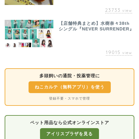
23733
view
7
【店舗特典まとめ】水樹奈々38th
シングル『NEVER SURRENDER』
19015
view
多頭飼いの通院・投薬管理に
ねこカルテ（無料アプリ）を使う
登録不要・スマホで管理
ペット用品なら公式オンラインストア
アイリスプラザを見る