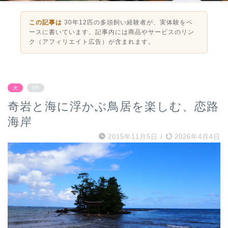
この記事は
30年12匹の多頭飼い経験者が、実体験をベ
ースに書いています。記事内には商品やサービスのリン
ク（アフィリエイト広告）が含まれます。
犬
PR
奇岩と海に浮かぶ鳥居を楽しむ、恋路
海岸
2015年11月5日
/
2026年4月4日