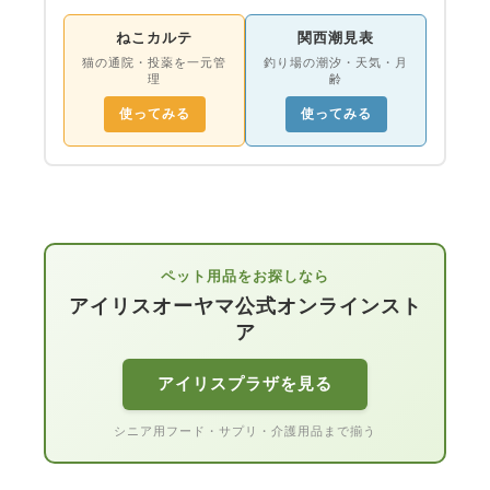
ねこカルテ
関西潮見表
猫の通院・投薬を一元管
釣り場の潮汐・天気・月
理
齢
使ってみる
使ってみる
ペット用品をお探しなら
アイリスオーヤマ公式オンラインスト
ア
アイリスプラザを見る
シニア用フード・サプリ・介護用品まで揃う