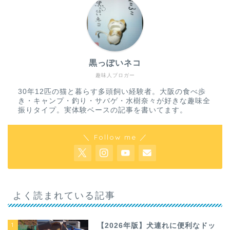
黒っぽいネコ
趣味人ブロガー
30年12匹の猫と暮らす多頭飼い経験者。大阪の食べ歩
き・キャンプ・釣り・サバゲ・水樹奈々が好きな趣味全
振りタイプ。実体験ベースの記事を書いてます。
＼ Follow me ／
よく読まれている記事
1
【2026年版】犬連れに便利なドッ