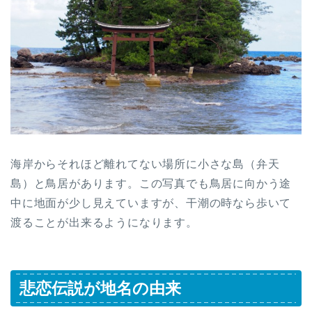
海岸からそれほど離れてない場所に小さな島（弁天
島）と鳥居があります。この写真でも鳥居に向かう途
中に地面が少し見えていますが、干潮の時なら歩いて
渡ることが出来るようになります。
悲恋伝説が地名の由来