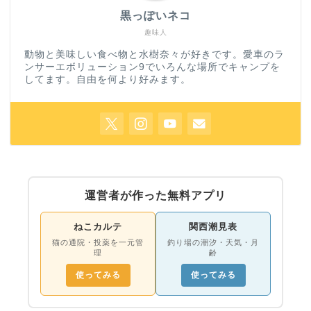
黒っぽいネコ
趣味人
動物と美味しい食べ物と水樹奈々が好きです。愛車のラ
ンサーエボリューション9でいろんな場所でキャンプを
してます。自由を何より好みます。
運営者が作った無料アプリ
ねこカルテ
関西潮見表
猫の通院・投薬を一元管
釣り場の潮汐・天気・月
理
齢
使ってみる
使ってみる