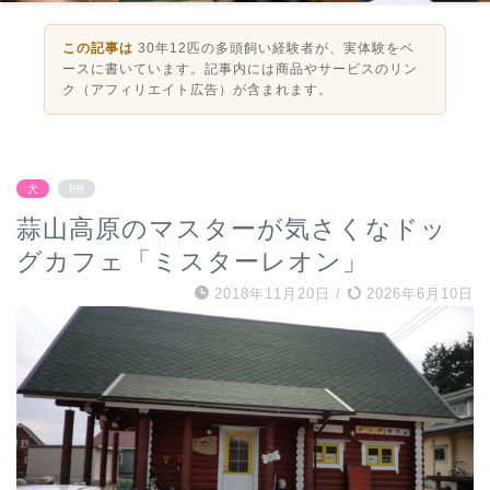
この記事は
30年12匹の多頭飼い経験者が、実体験をベ
ースに書いています。記事内には商品やサービスのリン
ク（アフィリエイト広告）が含まれます。
犬
PR
蒜山高原のマスターが気さくなドッ
グカフェ「ミスターレオン」
2018年11月20日
/
2026年6月10日