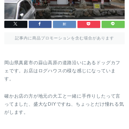
記事内に商品プロモーションを含む場合があります
岡山県真庭市の蒜山高原の道路沿いにあるドッグカフ
ェです。お店はログハウスの様な感じになっていま
す。
確かお店の方が地元の大工と一緒に手作りしたって言
ってました、盛大なDIYですね、ちょっとだけ憧れる気
がします。