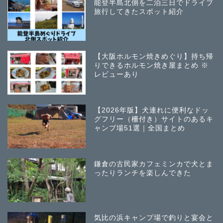
能登半島北側を二泊三日でドライブ
旅行してきたスポット紹介
【大阪ホルモン焼きめぐり】持ち帰
りできるホルモン焼き屋まとめ ※
レビューあり
【2026年版】犬連れに便利なドッ
グフリー（柵付き）サイトのあるキ
ャンプ場51選｜全国まとめ
鎌倉の古民家カフェミンカで犬とま
ったりランチを楽しんできた
気比の浜キャンプ場で釣りと宴会と