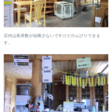
店内は座席数が結構少ないですけどのんびりできま
す。