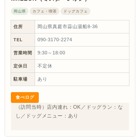
岡山県
カフェ・喫茶
ドッグカフェ
住所
岡山県真庭市蒜山湯船8-36
TEL
090-3170-2274
営業時間
9:30～18:00
定休日
不定休
駐車場
あり
食べログ
（訪問当時）店内連れ：OK／ドッグラン：な
し／ドッグメニュー：あり