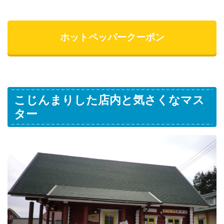
ホットペッパークーポン
こじんまりした店内と気さくなマス
ター