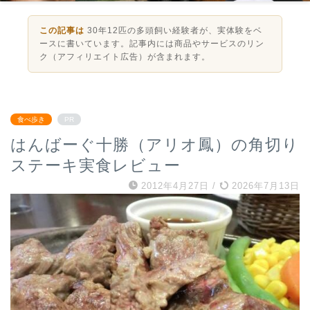
この記事は
30年12匹の多頭飼い経験者が、実体験をベ
ースに書いています。記事内には商品やサービスのリン
ク（アフィリエイト広告）が含まれます。
食べ歩き
PR
はんばーぐ十勝（アリオ鳳）の角切り
ステーキ実食レビュー
2012年4月27日
/
2026年7月13日