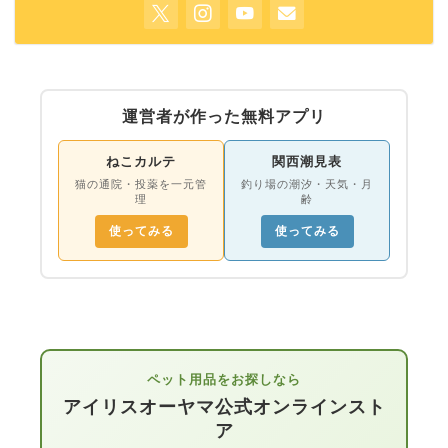
運営者が作った無料アプリ
ねこカルテ
関西潮見表
猫の通院・投薬を一元管
釣り場の潮汐・天気・月
理
齢
使ってみる
使ってみる
ペット用品をお探しなら
アイリスオーヤマ公式オンラインスト
ア