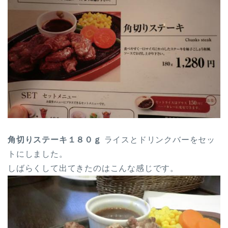
角切りステーキ１８０ｇ
ライスとドリンクバーをセッ
トにしました。
しばらくして出てきたのはこんな感じです。