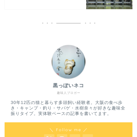
黒っぽいネコ
趣味人ブロガー
30年12匹の猫と暮らす多頭飼い経験者。大阪の食べ歩
き・キャンプ・釣り・サバゲ・水樹奈々が好きな趣味全
振りタイプ。実体験ベースの記事を書いてます。
＼ Follow me ／