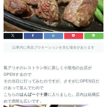
記事内に商品プロモーションを含む場合があります
鳳アリオのレストラン街に新しく小龍包のお店が
OPENするので
その当日に行ってみたのですが、さすがにOPEN日だ
けあって並んでたので
こちらの
はんばーぐ十勝
に入りました。店内は結構広
めで席間も広いです。