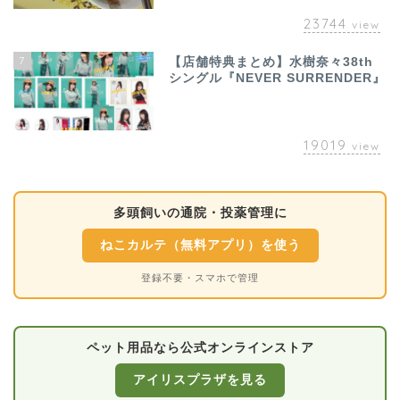
23744
view
7
【店舗特典まとめ】水樹奈々38th
シングル『NEVER SURRENDER』
19019
view
多頭飼いの通院・投薬管理に
ねこカルテ（無料アプリ）を使う
登録不要・スマホで管理
ペット用品なら公式オンラインストア
アイリスプラザを見る