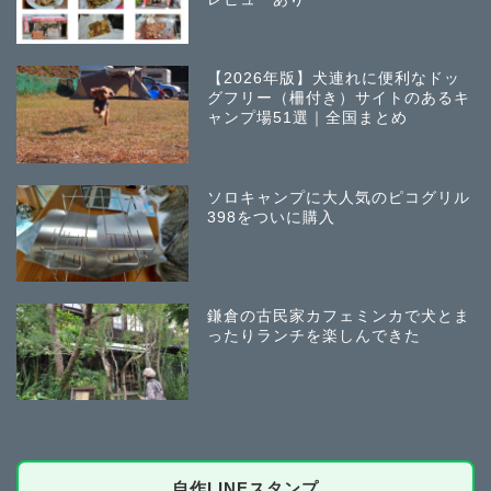
【2026年版】犬連れに便利なドッ
グフリー（柵付き）サイトのあるキ
ャンプ場51選｜全国まとめ
ソロキャンプに大人気のピコグリル
398をついに購入
鎌倉の古民家カフェミンカで犬とま
ったりランチを楽しんできた
自作LINEスタンプ