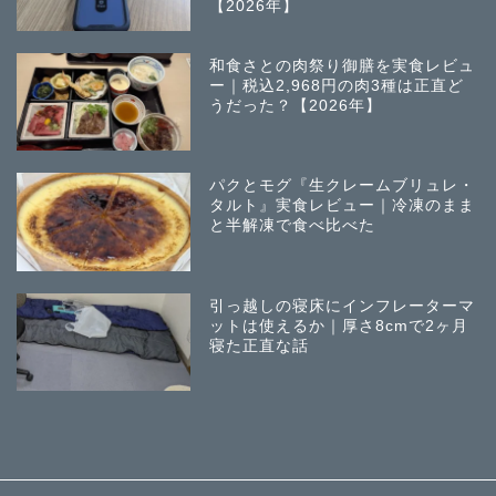
【2026年】
和食さとの肉祭り御膳を実食レビュ
ー｜税込2,968円の肉3種は正直ど
うだった？【2026年】
パクとモグ『生クレームブリュレ・
タルト』実食レビュー｜冷凍のまま
と半解凍で食べ比べた
引っ越しの寝床にインフレーターマ
ットは使えるか｜厚さ8cmで2ヶ月
寝た正直な話