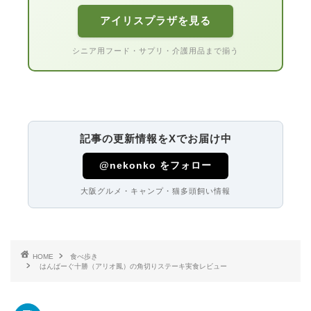
アイリスプラザを見る
シニア用フード・サプリ・介護用品まで揃う
記事の更新情報をXでお届け中
@nekonko をフォロー
大阪グルメ・キャンプ・猫多頭飼い情報
HOME
食べ歩き
はんばーぐ十勝（アリオ鳳）の角切りステーキ実食レビュー