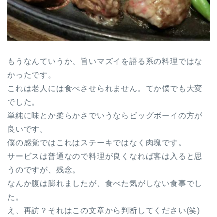
もうなんていうか、旨いマズイを語る系の料理ではな
かったです。
これは老人には食べさせられません。てか僕でも大変
でした。
単純に味とか柔らかさでいうならビッグボーイの方が
良いです。
僕の感覚ではこれはステーキではなく肉塊です。
サービスは普通なので料理が良くなれば客は入ると思
うのですが、残念。
なんか腹は膨れましたが、食べた気がしない食事でし
た。
え、再訪？それはこの文章から判断してください(笑)