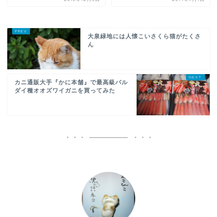
大泉緑地には人懐こいさくら猫がたくさ
ん
カニ通販大手『かに本舗』で最高級バル
ダイ種オオズワイガニを買ってみた