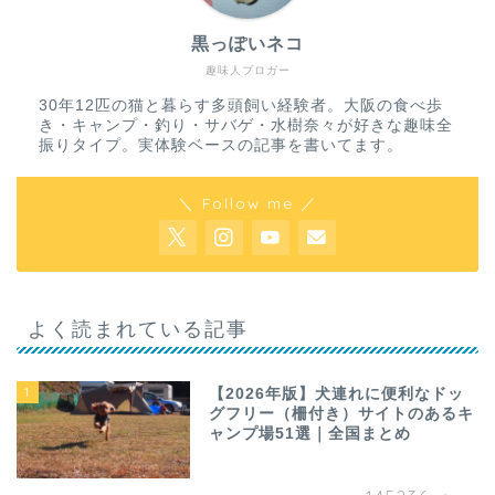
黒っぽいネコ
趣味人ブロガー
30年12匹の猫と暮らす多頭飼い経験者。大阪の食べ歩
き・キャンプ・釣り・サバゲ・水樹奈々が好きな趣味全
振りタイプ。実体験ベースの記事を書いてます。
＼ Follow me ／
よく読まれている記事
1
【2026年版】犬連れに便利なドッ
グフリー（柵付き）サイトのあるキ
ャンプ場51選｜全国まとめ