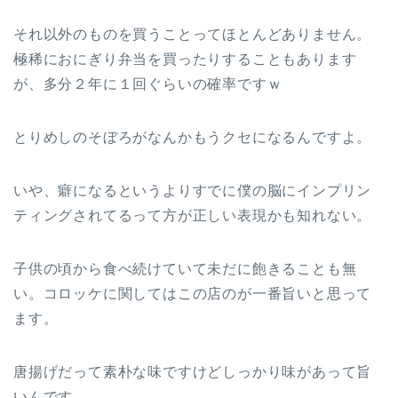
それ以外のものを買うことってほとんどありません。
極稀におにぎり弁当を買ったりすることもあります
が、多分２年に１回ぐらいの確率ですｗ
とりめしのそぼろがなんかもうクセになるんですよ。
いや、癖になるというよりすでに僕の脳にインプリン
ティングされてるって方が正しい表現かも知れない。
子供の頃から食べ続けていて未だに飽きることも無
い。コロッケに関してはこの店のが一番旨いと思って
ます。
唐揚げだって素朴な味ですけどしっかり味があって旨
いんです。