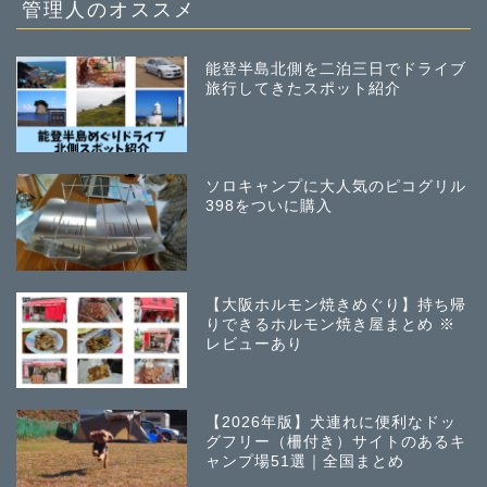
管理人のオススメ
能登半島北側を二泊三日でドライブ
旅行してきたスポット紹介
ソロキャンプに大人気のピコグリル
398をついに購入
【大阪ホルモン焼きめぐり】持ち帰
りできるホルモン焼き屋まとめ ※
レビューあり
【2026年版】犬連れに便利なドッ
グフリー（柵付き）サイトのあるキ
ャンプ場51選｜全国まとめ