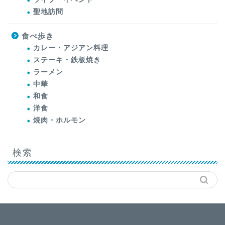
聖地訪問
食べ歩き
カレー・アジアン料理
ステーキ・鉄板焼き
ラーメン
中華
和食
洋食
焼肉・ホルモン
検索