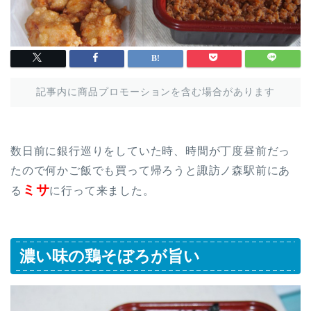
記事内に商品プロモーションを含む場合があります
数日前に銀行巡りをしていた時、時間が丁度昼前だっ
たので何かご飯でも買って帰ろうと諏訪ノ森駅前にあ
ミサ
る
に行って来ました。
濃い味の鶏そぼろが旨い