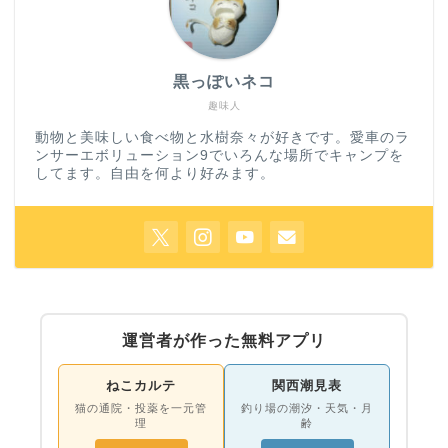
黒っぽいネコ
趣味人
動物と美味しい食べ物と水樹奈々が好きです。愛車のラ
ンサーエボリューション9でいろんな場所でキャンプを
してます。自由を何より好みます。
運営者が作った無料アプリ
ねこカルテ
関西潮見表
猫の通院・投薬を一元管
釣り場の潮汐・天気・月
理
齢