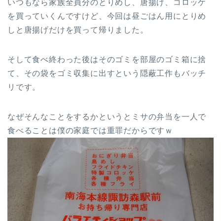
いつもなら家族全員分のとりめし、唐揚げ、コロッケ
を買っていくんですけど、今回は昼ごはん用にとりめ
しと唐揚げだけを買って帰りました。
そして食べ終わった後はそのゴミを部屋のゴミ箱に捨
て、その袋をゴミ収集に出すという隠蔽工作もバッチ
リです。
なぜそんなことをするかというとミサの弁当を一人で
食べることは僕の家庭では重罪だからですｗ