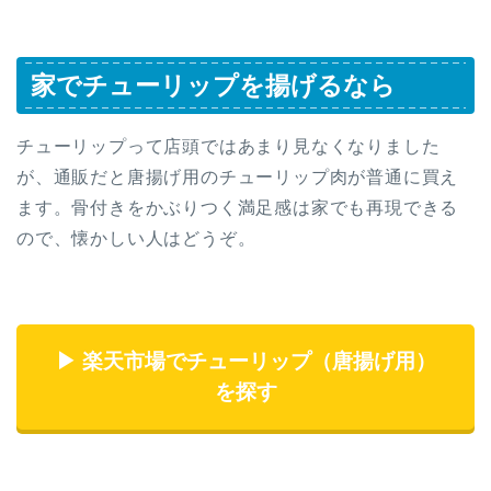
家でチューリップを揚げるなら
チューリップって店頭ではあまり見なくなりました
が、通販だと唐揚げ用のチューリップ肉が普通に買え
ます。骨付きをかぶりつく満足感は家でも再現できる
ので、懐かしい人はどうぞ。
▶ 楽天市場でチューリップ（唐揚げ用）
を探す