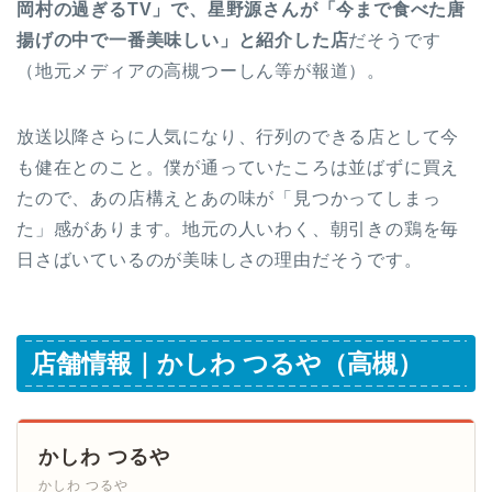
岡村の過ぎるTV」で、星野源さんが「今まで食べた唐
揚げの中で一番美味しい」と紹介した店
だそうです
（地元メディアの高槻つーしん等が報道）。
放送以降さらに人気になり、行列のできる店として今
も健在とのこと。僕が通っていたころは並ばずに買え
たので、あの店構えとあの味が「見つかってしまっ
た」感があります。地元の人いわく、朝引きの鶏を毎
日さばいているのが美味しさの理由だそうです。
店舗情報｜かしわ つるや（高槻）
かしわ つるや
かしわ つるや