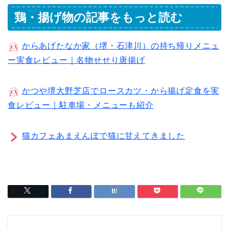
鶏・揚げ物の記事をもっと読む
からあげたなか家（堺・石津川）の持ち帰りメニュ
ー実食レビュー｜名物せせり唐揚げ
かつや堺大野芝店でロースカツ・から揚げ定食を実
食レビュー｜駐車場・メニューも紹介
猫カフェあまえんぼで猫に甘えてきました