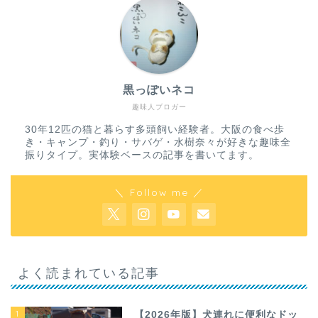
黒っぽいネコ
趣味人ブロガー
30年12匹の猫と暮らす多頭飼い経験者。大阪の食べ歩
き・キャンプ・釣り・サバゲ・水樹奈々が好きな趣味全
振りタイプ。実体験ベースの記事を書いてます。
＼ Follow me ／
よく読まれている記事
1
【2026年版】犬連れに便利なドッ