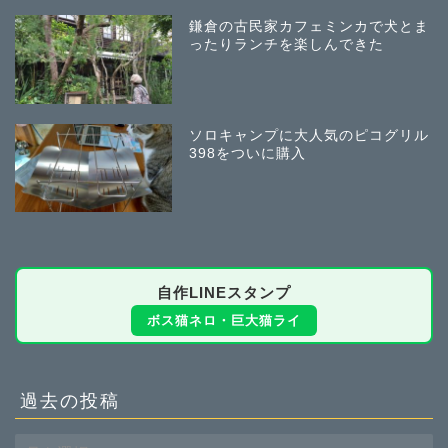
鎌倉の古民家カフェミンカで犬とま
ったりランチを楽しんできた
ソロキャンプに大人気のピコグリル
398をついに購入
自作LINEスタンプ
ボス猫ネロ・巨大猫ライ
過去の投稿
過