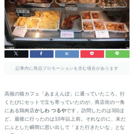
記事内に商品プロモーションを含む場合があります
高槻の猫カフェ「あまえんぼ」に通っていたころ、行
くたびにセットで立ち寄っていたのが、商店街の一角
にある鶏肉店
かしわ つるや
です。訪問したのは3回ほ
ど、最後に行ったのは10年以上前。それなのに、未だ
にふとした瞬間に思い出して「また行きたいな」とな