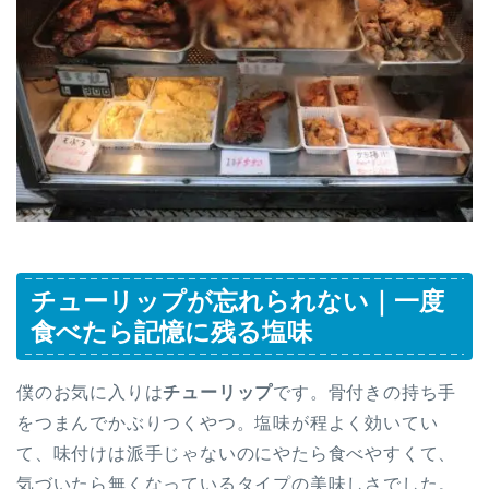
チューリップが忘れられない｜一度
食べたら記憶に残る塩味
僕のお気に入りは
チューリップ
です。骨付きの持ち手
をつまんでかぶりつくやつ。塩味が程よく効いてい
て、味付けは派手じゃないのにやたら食べやすくて、
気づいたら無くなっているタイプの美味しさでした。