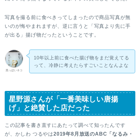
写真を撮る前に食べきってしまったので商品写真が無
いのが悔やまれますが、逆に言うと「写真より先に手
が出る」揚げ物だったということです。
10年以上前に食べた揚げ物をまだ覚えてる
って、冷静に考えたらすごいことなんよな
黒っぽいネコ
星野源さんが「一番美味しい唐揚
げ」と絶賛した店だった
この記事を書き直すにあたって調べて知ったんです
が、かしわ つるやは
2019年8月放送のABC「なるみ・