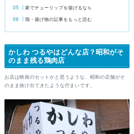
家でチューリップを揚げるなら
鶏・揚げ物の記事をもっと読む
かしわ つるやはどんな店？昭和がそ
のまま残る鶏肉店
お店は映画のセットかと思うような、昭和の店舗がそ
のまま抜け出てきたような佇まいです。