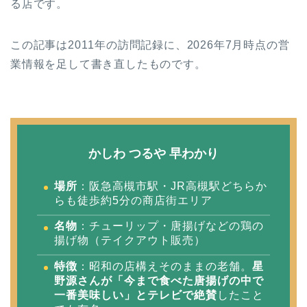
る店です。
この記事は2011年の訪問記録に、2026年7月時点の営
業情報を足して書き直したものです。
かしわ つるや 早わかり
場所
：阪急高槻市駅・JR高槻駅どちらか
らも徒歩約5分の商店街エリア
名物
：チューリップ・唐揚げなどの鶏の
揚げ物（テイクアウト販売）
特徴
：昭和の店構えそのままの老舗。
星
野源さんが「今まで食べた唐揚げの中で
一番美味しい」とテレビで絶賛
したこと