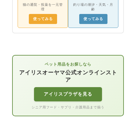
猫の通院・投薬を一元管
釣り場の潮汐・天気・月
理
齢
使ってみる
使ってみる
ペット用品をお探しなら
アイリスオーヤマ公式オンラインスト
ア
アイリスプラザを見る
シニア用フード・サプリ・介護用品まで揃う