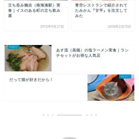
立ち呑み鶴吉（南海湊駅）実
青空レストランで紹介されて
食｜イスのある町の立ち飲み
たみかん『甘平』を注文して
屋
みた
2012年9月27日
2016年2月13日
あす流（高槻）の塩ラーメン実食｜ラン
チセットがお得な人気店
だって猫が好きだから！