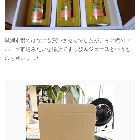
黒潮市場ではなにも買いませんでしたが、その横のフ
ルーツ市場みたいな場所で
すっぴんジュース
というも
のを買いました。