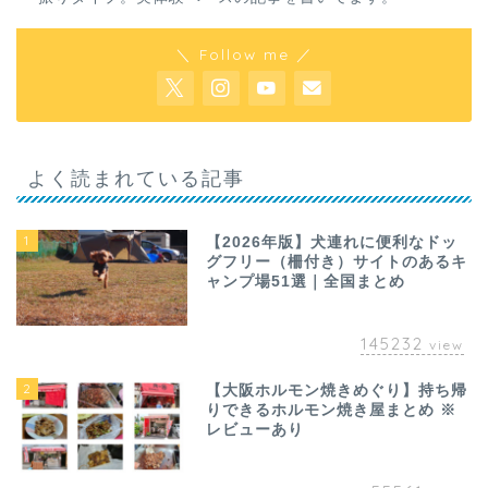
＼ Follow me ／
よく読まれている記事
1
【2026年版】犬連れに便利なドッ
グフリー（柵付き）サイトのあるキ
ャンプ場51選｜全国まとめ
145232
view
2
【大阪ホルモン焼きめぐり】持ち帰
りできるホルモン焼き屋まとめ ※
レビューあり