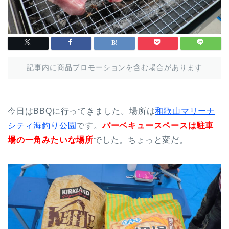
記事内に商品プロモーションを含む場合があります
今日はBBQに行ってきました。場所は
和歌山マリーナ
シティ海釣り公園
です。
バーベキュースペースは駐車
場の一角みたいな場所
でした。ちょっと変だ。