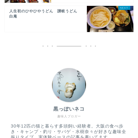
人生初のひやひやうどん 讃岐うどん
白庵
黒っぽいネコ
趣味人ブロガー
30年12匹の猫と暮らす多頭飼い経験者。大阪の食べ歩
き・キャンプ・釣り・サバゲ・水樹奈々が好きな趣味全
振りタイプ。実体験ベースの記事を書いてます。