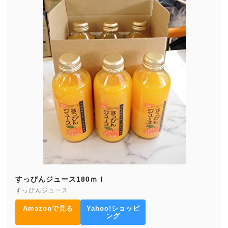
すっぴんジュース180ｍｌ
すっぴんジュース
Amazonで見る
Yahoo!ショッピ
ング