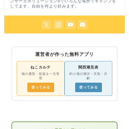
ンサーエボリューション9でいろんな場所でキャンプを
してます。自由を何より好みます。
運営者が作った無料アプリ
ねこカルテ
関西潮見表
猫の通院・投薬を一元管
釣り場の潮汐・天気・月
理
齢
使ってみる
使ってみる