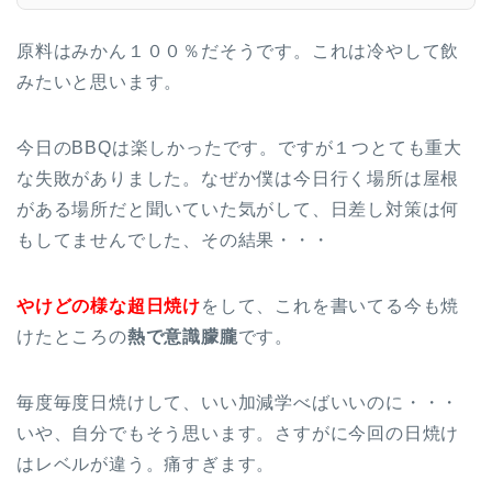
原料はみかん１００％だそうです。これは冷やして飲
みたいと思います。
今日のBBQは楽しかったです。ですが１つとても重大
な失敗がありました。なぜか僕は今日行く場所は屋根
がある場所だと聞いていた気がして、日差し対策は何
もしてませんでした、その結果・・・
やけどの様な超日焼け
をして、これを書いてる今も焼
けたところの
熱で意識朦朧
です。
毎度毎度日焼けして、いい加減学べばいいのに・・・
いや、自分でもそう思います。さすがに今回の日焼け
はレベルが違う。痛すぎます。