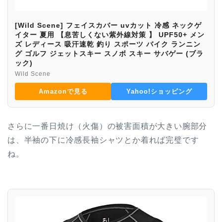
[Wild Scene] フェイスカバー uvカット 冷感 ネックゲ
イター 夏用 【息苦しくない紫外線対策 】 UPF50+ メン
ズ レディース 吸汗速乾 釣り スポーツ バイク ランニン
グ ゴルフ ジェットスキー スノボ スキー サバゲー (ブラ
ック)
Wild Scene
Amazonで見る
Yahoo!ショッピング
さらに一番日焼け（火傷）の被害面積が大きい腕部分
は、半袖の下に冷感長袖シャツとか着れば完璧です
ね。