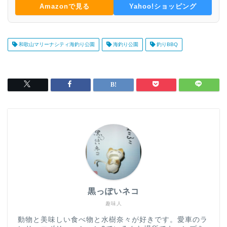
Amazonで見る
Yahoo!ショッピング
和歌山マリーナシティ海釣り公園
海釣り公園
釣りBBQ
黒っぽいネコ
趣味人
動物と美味しい食べ物と水樹奈々が好きです。愛車のラ