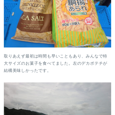
取りあえず最初は時間も早いこともあり、みんなで特
大サイズのお菓子を食べてました。左のデカポテチが
結構美味しかったです。