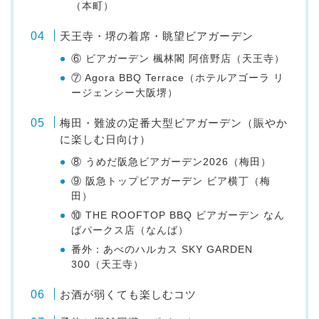
（本町）
天王寺・堺の着席・眺望ビアガーデン
⑥ ビアガーデン 楓林閣 阿倍野店（天王寺）
⑦ Agora BBQ Terrace（ホテルアゴーラ リ
ージェンシー大阪堺）
梅田・難波の定番大型ビアガーデン（賑やか
に楽しむ日向け）
⑧ うめだ阪急ビアガーデン2026（梅田）
⑨ 阪急トップビアガーデン ビア横丁（梅
田）
⑩ THE ROOFTOP BBQ ビアガーデン なん
ばパークス店（なんば）
番外：あべのハルカス SKY GARDEN
300（天王寺）
お酒が弱くても楽しむコツ