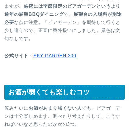
ますが、
厳密には季節限定のビアガーデンというより
通年の展望BBQダイニング
で、
展望台の入場料が別途
必要
な点に注意。「ビアガーデン」を期待して行くと
少し違うので、正直に番外扱いにしました。景色は文
句なしです。
公式サイト
：
SKY GARDEN 300
お酒が弱くても楽しむコツ
僕みたいに
お酒があまり強くない人
でも、ビアガーデ
ンは十分楽しめます。調べたり考えたりして、こうす
ればいいなと思ったのが次の3つ。