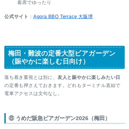
着席でゆったり
公式サイト
：
Agora BBQ Terrace 大阪堺
梅田・難波の定番大型ビアガーデン
（賑やかに楽しむ日向け）
落ち着き重視とは別に、
友人と賑やかに楽しみたい日
の定番も押さえておきます。どれもターミナル直結で
電車アクセスは文句なし。
⑧ うめだ阪急ビアガーデン2026（梅田）