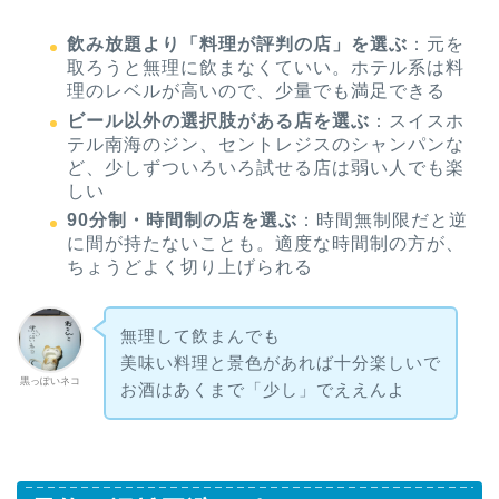
飲み放題より「料理が評判の店」を選ぶ
：元を
取ろうと無理に飲まなくていい。ホテル系は料
理のレベルが高いので、少量でも満足できる
ビール以外の選択肢がある店を選ぶ
：スイスホ
テル南海のジン、セントレジスのシャンパンな
ど、少しずついろいろ試せる店は弱い人でも楽
しい
90分制・時間制の店を選ぶ
：時間無制限だと逆
に間が持たないことも。適度な時間制の方が、
ちょうどよく切り上げられる
無理して飲まんでも
美味い料理と景色があれば十分楽しいで
黒っぽいネコ
お酒はあくまで「少し」でええんよ