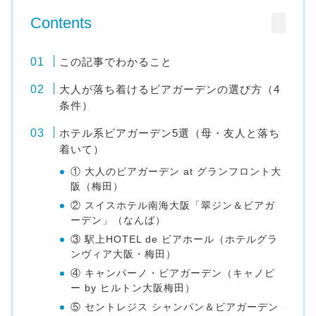
Contents
この記事でわかること
大人が落ち着けるビアガーデンの選び方（4
条件）
ホテル系ビアガーデン5選（母・友人と落ち
着いて）
① 大人のビアガーデン at グランフロント大
阪（梅田）
② スイスホテル南海大阪「翠ジン＆ビアガ
ーデン」（なんば）
③ 駅上HOTEL de ビアホール（ホテルグラ
ンヴィア大阪・梅田）
④ キャンパーノ・ビアガーデン（キャノピ
ー by ヒルトン大阪梅田）
⑤ セントレジス シャンパン＆ビアガーデン