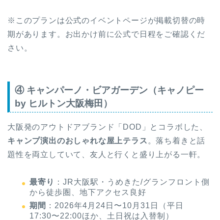
※このプランは公式のイベントページが掲載切替の時
期があります。お出かけ前に公式で日程をご確認くだ
さい。
④ キャンパーノ・ビアガーデン（キャノピー
by ヒルトン大阪梅田）
大阪発のアウトドアブランド「DOD」とコラボした、
キャンプ演出のおしゃれな屋上テラス
。落ち着きと話
題性を両立していて、友人と行くと盛り上がる一軒。
最寄り
：JR大阪駅・うめきた/グランフロント側
から徒歩圏、地下アクセス良好
期間
：2026年4月24日〜10月31日（平日
17:30〜22:00ほか、土日祝は入替制）