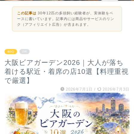
この記事は
30年12匹の多頭飼い経験者が、実体験をベ
ースに書いています。記事内には商品やサービスのリン
ク（アフィリエイト広告）が含まれます。
BBQ
PR
大阪ビアガーデン2026｜大人が落ち
着ける駅近・着席の店10選【料理重視
で厳選】
2026年7月1日
/
2026年7月3日