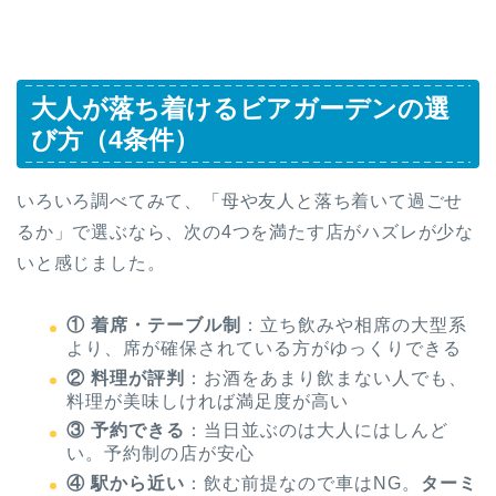
大人が落ち着けるビアガーデンの選
び方（4条件）
いろいろ調べてみて、「母や友人と落ち着いて過ごせ
るか」で選ぶなら、次の4つを満たす店がハズレが少な
いと感じました。
① 着席・テーブル制
：立ち飲みや相席の大型系
より、席が確保されている方がゆっくりできる
② 料理が評判
：お酒をあまり飲まない人でも、
料理が美味しければ満足度が高い
③ 予約できる
：当日並ぶのは大人にはしんど
い。予約制の店が安心
④ 駅から近い
：飲む前提なので車はNG。
ターミ