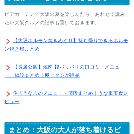
ビアガーデンで大阪の夏を楽しんだら、あわせて読み
たい大阪グルメの記事も置いておきます。
【大阪ホルモン焼きめぐり】持ち帰りできるホルモ
ン焼き屋まとめ
【長居公園】焼肉 韓バリバリの口コミ・メニュ
ー・値段まとめ｜極上タンが絶品
住吉うな吉のメニュー・値段まとめ｜うな重実食レ
ビュー
まとめ：大阪の大人が落ち着けるビ