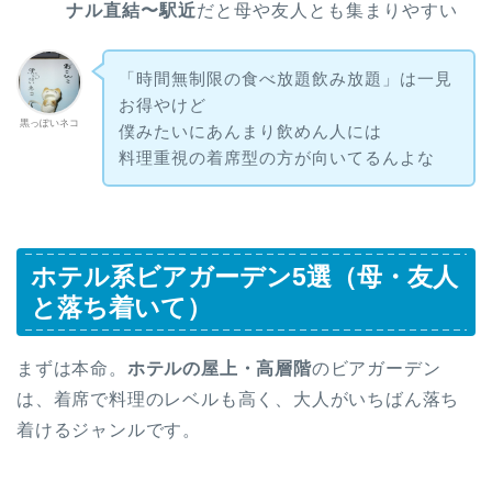
ナル直結〜駅近
だと母や友人とも集まりやすい
「時間無制限の食べ放題飲み放題」は一見
お得やけど
黒っぽいネコ
僕みたいにあんまり飲めん人には
料理重視の着席型の方が向いてるんよな
ホテル系ビアガーデン5選（母・友人
と落ち着いて）
まずは本命。
ホテルの屋上・高層階
のビアガーデン
は、着席で料理のレベルも高く、大人がいちばん落ち
着けるジャンルです。