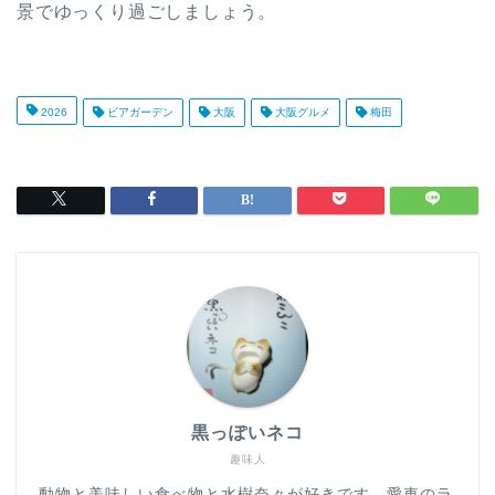
景でゆっくり過ごしましょう。
2026
ビアガーデン
大阪
大阪グルメ
梅田
黒っぽいネコ
趣味人
動物と美味しい食べ物と水樹奈々が好きです。愛車のラ