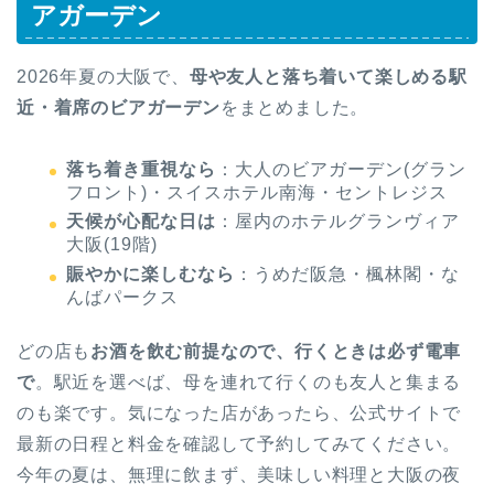
アガーデン
2026年夏の大阪で、
母や友人と落ち着いて楽しめる駅
近・着席のビアガーデン
をまとめました。
落ち着き重視なら
：大人のビアガーデン(グラン
フロント)・スイスホテル南海・セントレジス
天候が心配な日は
：屋内のホテルグランヴィア
大阪(19階)
賑やかに楽しむなら
：うめだ阪急・楓林閣・な
んばパークス
どの店も
お酒を飲む前提なので、行くときは必ず電車
で
。駅近を選べば、母を連れて行くのも友人と集まる
のも楽です。気になった店があったら、公式サイトで
最新の日程と料金を確認して予約してみてください。
今年の夏は、無理に飲まず、美味しい料理と大阪の夜