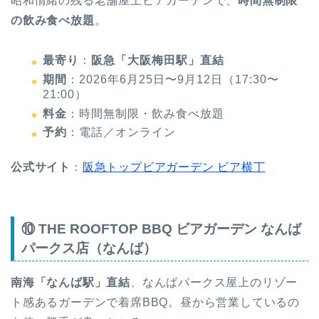
昭和情緒の残る老舗屋上ビアガーデンで、
時間無制限
の飲み食べ放題
。
最寄り
：
阪急「大阪梅田駅」直結
期間
：2026年6月25日〜9月12日（17:30〜
21:00）
料金
：時間無制限・飲み食べ放題
予約
：電話／オンライン
公式サイト
：
阪急トップビアガーデン ビア横丁
⑩ THE ROOFTOP BBQ ビアガーデン なんば
パークス店（なんば）
南海「なんば駅」直結
、なんばパークス屋上のリゾー
ト感あるガーデンで着席BBQ。昼から営業しているの