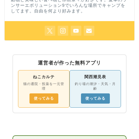
ンサーエボリューション9でいろんな場所でキャンプを
してます。自由を何より好みます。
運営者が作った無料アプリ
ねこカルテ
関西潮見表
猫の通院・投薬を一元管
釣り場の潮汐・天気・月
理
齢
使ってみる
使ってみる