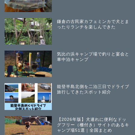
鎌倉の古民家カフェミンカで犬とま
ったりランチを楽しんできた
気比の浜キャンプ場で釣りと宴会と
車中泊キャンプ
能登半島北側を二泊三日でドライブ
旅行してきたスポット紹介
【2026年版】犬連れに便利なドッ
グフリー（柵付き）サイトのあるキ
ャンプ場51選｜全国まとめ