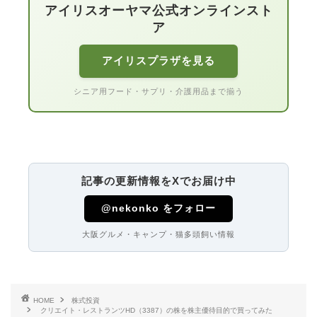
アイリスオーヤマ公式オンラインスト
ア
アイリスプラザを見る
シニア用フード・サプリ・介護用品まで揃う
記事の更新情報をXでお届け中
@nekonko をフォロー
大阪グルメ・キャンプ・猫多頭飼い情報
HOME
株式投資
クリエイト・レストランツHD（3387）の株を株主優待目的で買ってみた