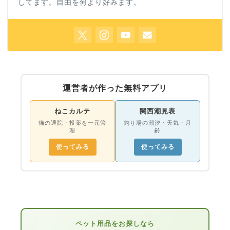
してます。自由を何より好みます。
運営者が作った無料アプリ
ねこカルテ
関西潮見表
猫の通院・投薬を一元管
釣り場の潮汐・天気・月
理
齢
使ってみる
使ってみる
ペット用品をお探しなら