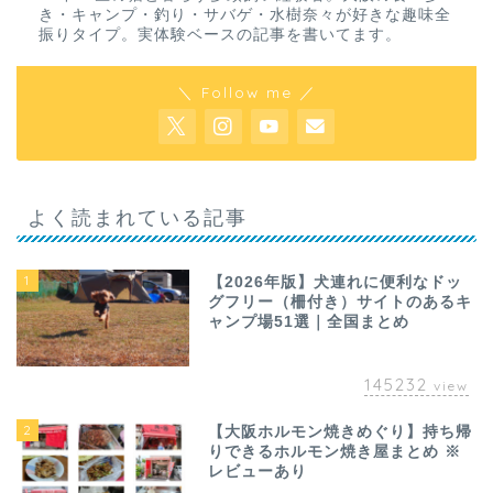
き・キャンプ・釣り・サバゲ・水樹奈々が好きな趣味全
振りタイプ。実体験ベースの記事を書いてます。
＼ Follow me ／
よく読まれている記事
1
【2026年版】犬連れに便利なドッ
グフリー（柵付き）サイトのあるキ
ャンプ場51選｜全国まとめ
145232
view
2
【大阪ホルモン焼きめぐり】持ち帰
りできるホルモン焼き屋まとめ ※
レビューあり