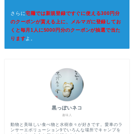
さらに
宅麺では新規登録ですぐに使える300円分
のクーポンが貰える上に、メルマガに登録してお
くと毎月1人に5000円分のクーポンが抽選で当た
ります
よ。
黒っぽいネコ
趣味人
動物と美味しい食べ物と水樹奈々が好きです。愛車のラ
ンサーエボリューション9でいろんな場所でキャンプを