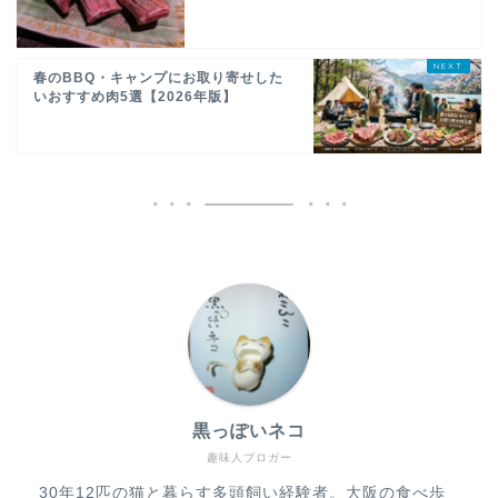
春のBBQ・キャンプにお取り寄せした
いおすすめ肉5選【2026年版】
黒っぽいネコ
趣味人ブロガー
30年12匹の猫と暮らす多頭飼い経験者。大阪の食べ歩