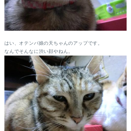
はい、オテンバ娘の天ちゃんのアップです。
なんでそんなに渋い顔やねん。