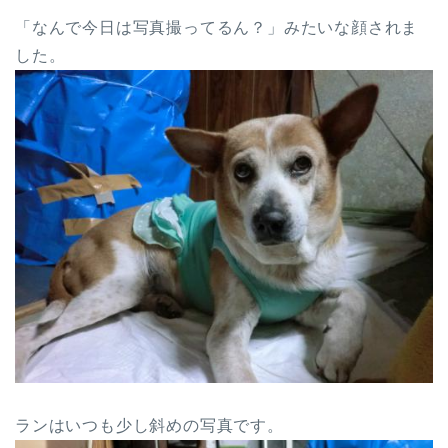
「なんで今日は写真撮ってるん？」みたいな顔されま
した。
ランはいつも少し斜めの写真です。