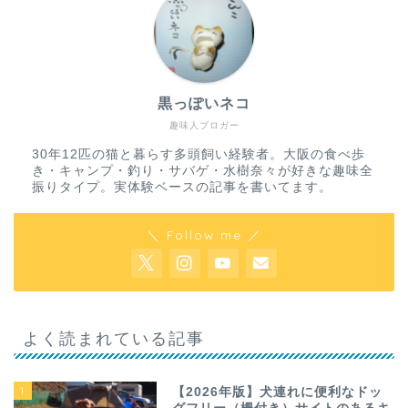
黒っぽいネコ
趣味人ブロガー
30年12匹の猫と暮らす多頭飼い経験者。大阪の食べ歩
き・キャンプ・釣り・サバゲ・水樹奈々が好きな趣味全
振りタイプ。実体験ベースの記事を書いてます。
＼ Follow me ／
よく読まれている記事
1
【2026年版】犬連れに便利なドッ