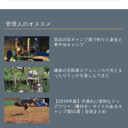
管理人のオススメ
気比の浜キャンプ場で釣りと宴会と
車中泊キャンプ
鎌倉の古民家カフェミンカで犬とま
ったりランチを楽しんできた
【2026年版】犬連れに便利なドッ
グフリー（柵付き）サイトのあるキ
ャンプ場51選｜全国まとめ