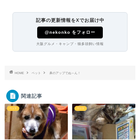
記事の更新情報をXでお届け中
@nekonko をフォロー
大阪グルメ・キャンプ・猫多頭飼い情報
HOME
ペット
鼻のアップでぬ～ん！
関連記事
ペット
ペット