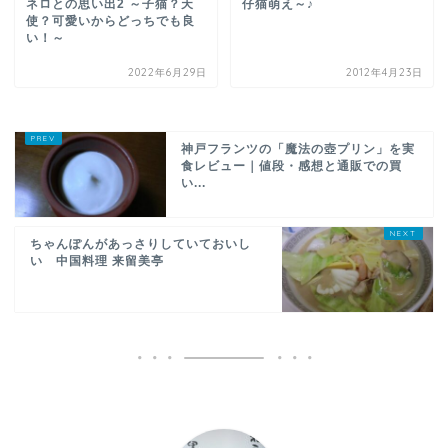
ネロとの思い出2 ～子猫？天
仔猫萌え～♪
使？可愛いからどっちでも良
い！～
2022年6月29日
2012年4月23日
神戸フランツの「魔法の壺プリン」を実
食レビュー｜値段・感想と通販での買
い...
ちゃんぽんがあっさりしていておいし
い 中国料理 来留美亭