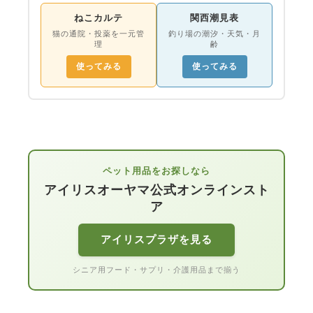
ねこカルテ
関西潮見表
猫の通院・投薬を一元管
釣り場の潮汐・天気・月
理
齢
使ってみる
使ってみる
ペット用品をお探しなら
アイリスオーヤマ公式オンラインスト
ア
アイリスプラザを見る
シニア用フード・サプリ・介護用品まで揃う