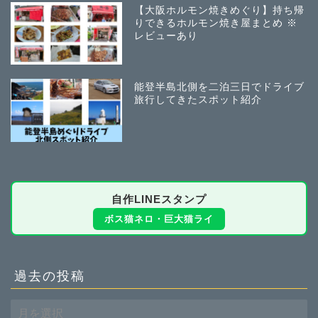
【大阪ホルモン焼きめぐり】持ち帰
りできるホルモン焼き屋まとめ ※
レビューあり
能登半島北側を二泊三日でドライブ
旅行してきたスポット紹介
自作LINEスタンプ
ボス猫ネロ・巨大猫ライ
過去の投稿
過