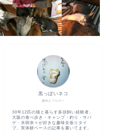
黒っぽいネコ
趣味人ブロガー
30年12匹の猫と暮らす多頭飼い経験者。
大阪の食べ歩き・キャンプ・釣り・サバ
ゲ・水樹奈々が好きな趣味全振りタイ
プ。実体験ベースの記事を書いてます。