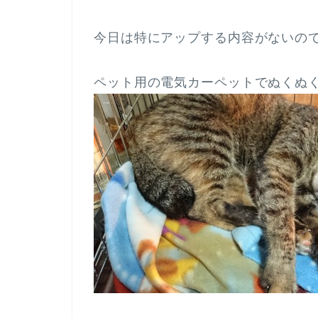
今日は特にアップする内容がないの
ペット用の電気カーペットでぬくぬ