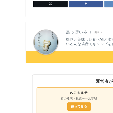
黒っぽいネコ
趣味人
動物と美味しい食べ物と水
いろんな場所でキャンプを
運営者が
ねこカルテ
猫の通院・投薬を一元管理
使ってみる