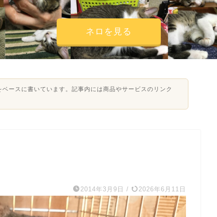
ネロを見る
験をベースに書いています。記事内には商品やサービスのリンク
2014年3月9日
/
2026年6月11日