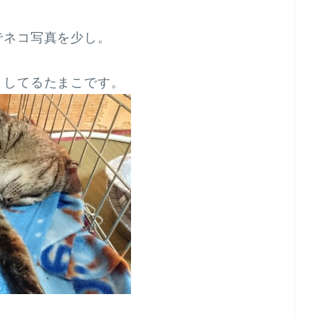
でネコ写真を少し。
くしてるたまこです。