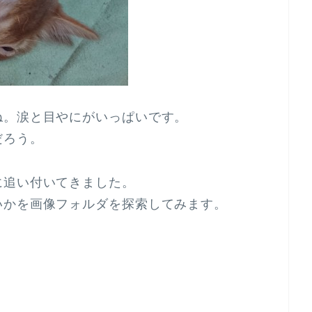
ね。涙と目やにがいっぱいです。
だろう。
に追い付いてきました。
いかを画像フォルダを探索してみます。