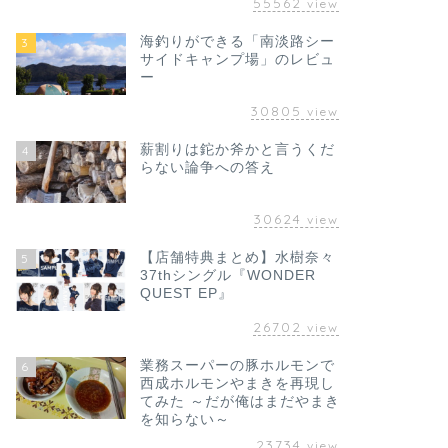
55562
view
海釣りができる「南淡路シー
3
サイドキャンプ場」のレビュ
ー
30805
view
薪割りは鉈か斧かと言うくだ
4
らない論争への答え
30624
view
【店舗特典まとめ】水樹奈々
5
37thシングル『WONDER
QUEST EP』
26702
view
業務スーパーの豚ホルモンで
6
西成ホルモンやまきを再現し
てみた ～だが俺はまだやまき
を知らない～
23734
view