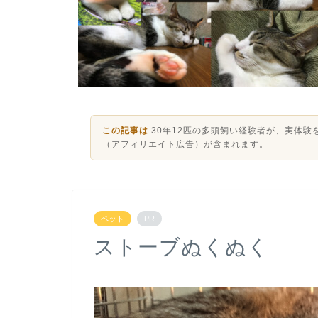
この記事は
30年12匹の多頭飼い経験者が、実体
（アフィリエイト広告）が含まれます。
ペット
PR
ストーブぬくぬく