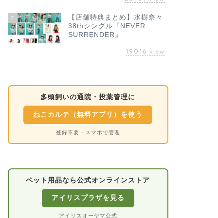
【店舗特典まとめ】水樹奈々
7
38thシングル『NEVER
SURRENDER』
19016
view
多頭飼いの通院・投薬管理に
ねこカルテ（無料アプリ）を使う
登録不要・スマホで管理
ペット用品なら公式オンラインストア
アイリスプラザを見る
アイリスオーヤマ公式