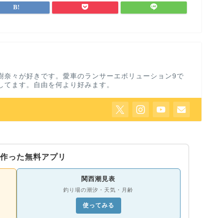
樹奈々が好きです。愛車のランサーエボリューション9で
してます。自由を何より好みます。
作った無料アプリ
関西潮見表
釣り場の潮汐・天気・月齢
使ってみる