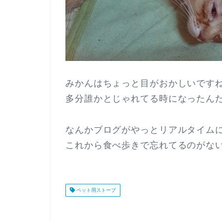
みかんはちょっと目がおかしいです
多分誰かとじゃれてる時になったん
なんかブログがやっとリアルタイム
これから食べ歩きで忘れてるのがな
ペット用ストーブ