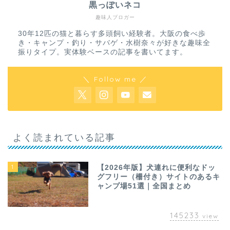
黒っぽいネコ
趣味人ブロガー
30年12匹の猫と暮らす多頭飼い経験者。大阪の食べ歩
き・キャンプ・釣り・サバゲ・水樹奈々が好きな趣味全
振りタイプ。実体験ベースの記事を書いてます。
＼ Follow me ／
よく読まれている記事
1
【2026年版】犬連れに便利なドッ
グフリー（柵付き）サイトのあるキ
ャンプ場51選｜全国まとめ
145233
view