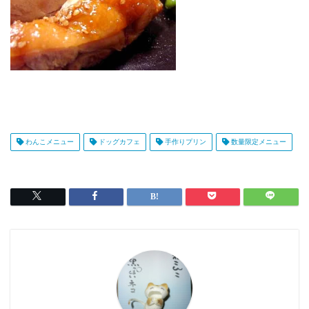
わんこメニュー
ドッグカフェ
手作りプリン
数量限定メニュー