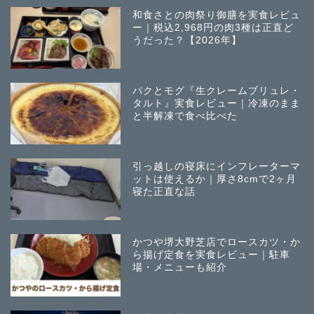
和食さとの肉祭り御膳を実食レビュ
ー｜税込2,968円の肉3種は正直ど
うだった？【2026年】
パクとモグ『生クレームブリュレ・
タルト』実食レビュー｜冷凍のまま
と半解凍で食べ比べた
引っ越しの寝床にインフレーターマ
ットは使えるか｜厚さ8cmで2ヶ月
寝た正直な話
かつや堺大野芝店でロースカツ・か
ら揚げ定食を実食レビュー｜駐車
場・メニューも紹介