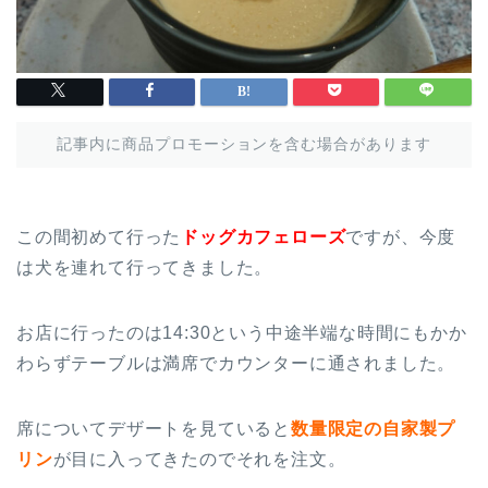
記事内に商品プロモーションを含む場合があります
この間初めて行った
ドッグカフェローズ
ですが、今度
は犬を連れて行ってきました。
お店に行ったのは14:30という中途半端な時間にもかか
わらずテーブルは満席でカウンターに通されました。
席についてデザートを見ていると
数量限定の自家製プ
リン
が目に入ってきたのでそれを注文。