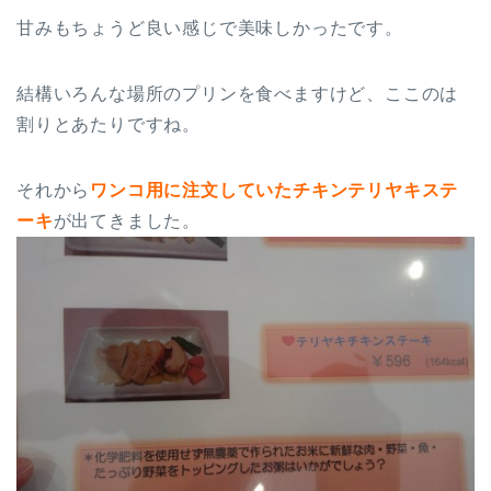
甘みもちょうど良い感じで美味しかったです。
結構いろんな場所のプリンを食べますけど、ここのは
割りとあたりですね。
それから
ワンコ用に注文していたチキンテリヤキステ
ーキ
が出てきました。