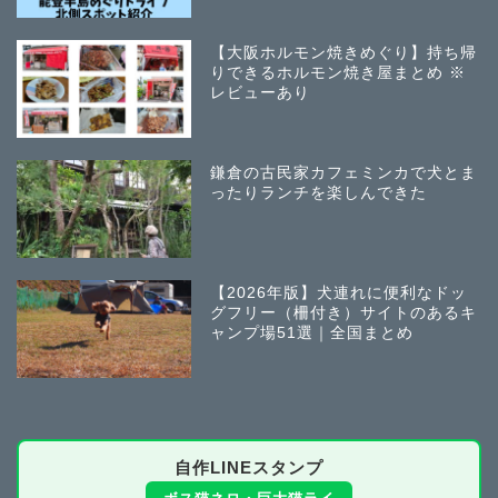
【大阪ホルモン焼きめぐり】持ち帰
りできるホルモン焼き屋まとめ ※
レビューあり
鎌倉の古民家カフェミンカで犬とま
ったりランチを楽しんできた
【2026年版】犬連れに便利なドッ
グフリー（柵付き）サイトのあるキ
ャンプ場51選｜全国まとめ
自作LINEスタンプ