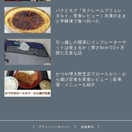
パクとモグ『生クレームブリュレ・
タルト』実食レビュー｜冷凍のまま
と半解凍で食べ比べた
引っ越しの寝床にインフレーターマ
ットは使えるか｜厚さ8cmで2ヶ月
寝た正直な話
かつや堺大野芝店でロースカツ・か
ら揚げ定食を実食レビュー｜駐車
場・メニューも紹介
プライバシーポリシー
免責事項