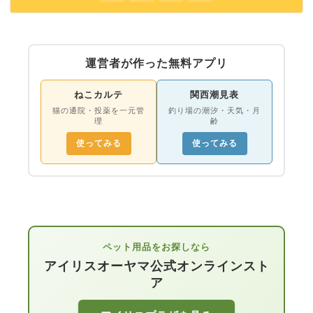
運営者が作った無料アプリ
ねこカルテ
関西潮見表
猫の通院・投薬を一元管
釣り場の潮汐・天気・月
理
齢
使ってみる
使ってみる
ペット用品をお探しなら
アイリスオーヤマ公式オンラインスト
ア