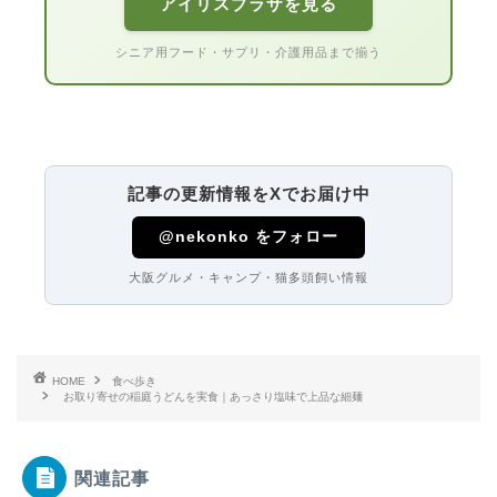
アイリスプラザを見る
シニア用フード・サプリ・介護用品まで揃う
記事の更新情報をXでお届け中
@nekonko をフォロー
大阪グルメ・キャンプ・猫多頭飼い情報
HOME
食べ歩き
お取り寄せの稲庭うどんを実食｜あっさり塩味で上品な細麺
関連記事