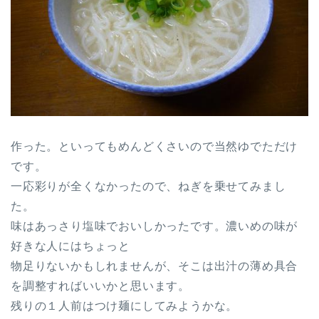
作った。といってもめんどくさいので当然ゆでただけ
です。
一応彩りが全くなかったので、ねぎを乗せてみまし
た。
味はあっさり塩味でおいしかったです。濃いめの味が
好きな人にはちょっと
物足りないかもしれませんが、そこは出汁の薄め具合
を調整すればいいかと思います。
残りの１人前はつけ麺にしてみようかな。