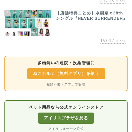
23738
view
7
【店舗特典まとめ】水樹奈々38th
シングル『NEVER SURRENDER』
19017
view
多頭飼いの通院・投薬管理に
ねこカルテ（無料アプリ）を使う
登録不要・スマホで管理
ペット用品なら公式オンラインストア
アイリスプラザを見る
アイリスオーヤマ公式