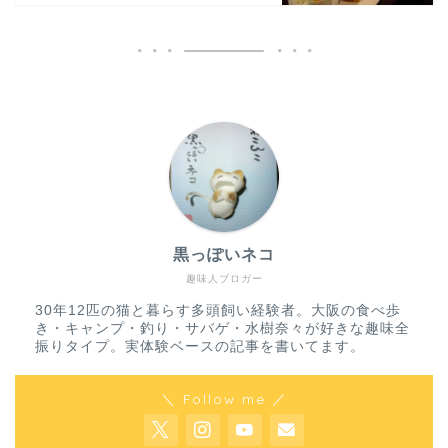
黒っぽいネコ
趣味人ブロガー
30年12匹の猫と暮らす多頭飼い経験者。大阪の食べ歩
き・キャンプ・釣り・サバゲ・水樹奈々が好きな趣味全
振りタイプ。実体験ベースの記事を書いてます。
＼ Follow me ／