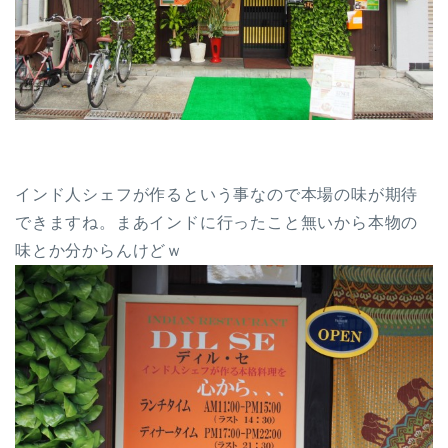
インド人シェフが作るという事なので本場の味が期待
できますね。まあインドに行ったこと無いから本物の
味とか分からんけどｗ