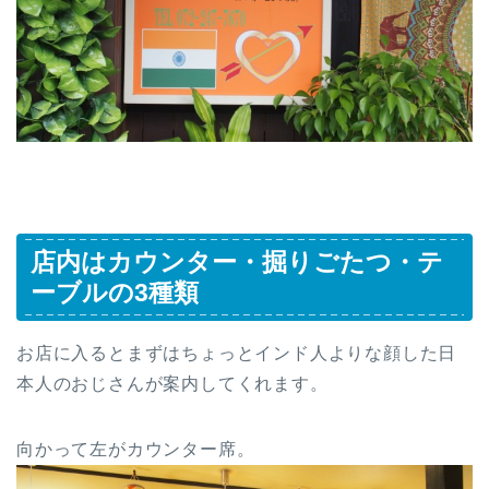
店内はカウンター・掘りごたつ・テ
ーブルの3種類
お店に入るとまずはちょっとインド人よりな顔した日
本人のおじさんが案内してくれます。
向かって左がカウンター席。