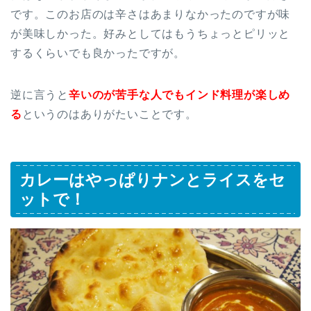
です。このお店のは辛さはあまりなかったのですが味
が美味しかった。好みとしてはもうちょっとピリッと
するくらいでも良かったですが。
逆に言うと
辛いのが苦手な人でもインド料理が楽しめ
る
というのはありがたいことです。
カレーはやっぱりナンとライスをセ
ットで！