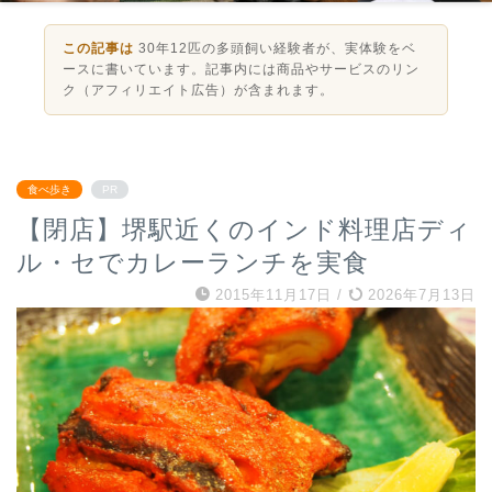
この記事は
30年12匹の多頭飼い経験者が、実体験をベ
ースに書いています。記事内には商品やサービスのリン
ク（アフィリエイト広告）が含まれます。
食べ歩き
PR
【閉店】堺駅近くのインド料理店ディ
ル・セでカレーランチを実食
2015年11月17日
/
2026年7月13日