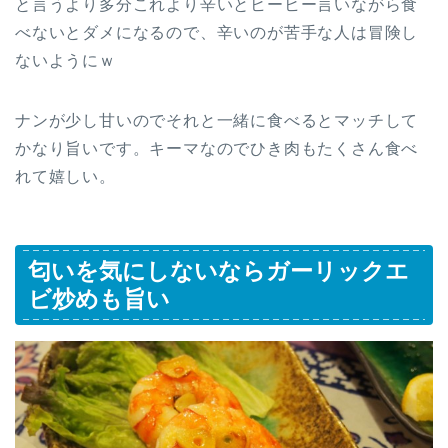
と言うより多分これより辛いとヒーヒー言いながら食
べないとダメになるので、辛いのが苦手な人は冒険し
ないようにｗ
ナンが少し甘いのでそれと一緒に食べるとマッチして
かなり旨いです。キーマなのでひき肉もたくさん食べ
れて嬉しい。
匂いを気にしないならガーリックエ
ビ炒めも旨い