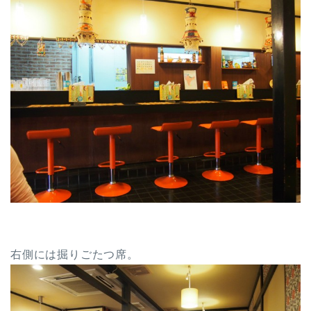
右側には掘りごたつ席。