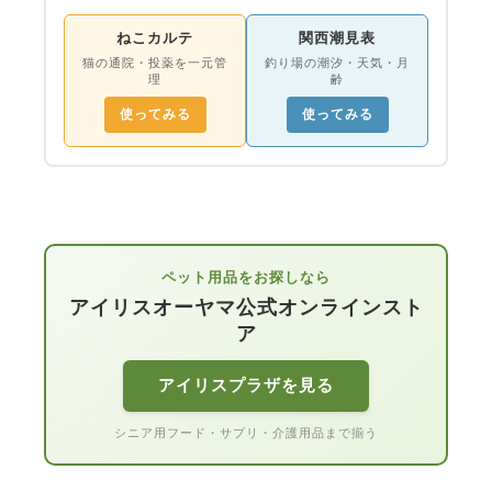
ねこカルテ
関西潮見表
猫の通院・投薬を一元管
釣り場の潮汐・天気・月
理
齢
使ってみる
使ってみる
ペット用品をお探しなら
アイリスオーヤマ公式オンラインスト
ア
アイリスプラザを見る
シニア用フード・サプリ・介護用品まで揃う