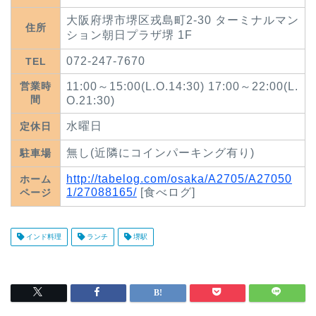
大阪府堺市堺区戎島町2-30 ターミナルマン
住所
ション朝日プラザ堺 1F
072-247-7670
TEL
営業時
11:00～15:00(L.O.14:30) 17:00～22:00(L.
間
O.21:30)
水曜日
定休日
無し(近隣にコインパーキング有り)
駐車場
http://tabelog.com/osaka/A2705/A27050
ホーム
1/27088165/
[食べログ]
ページ
インド料理
ランチ
堺駅