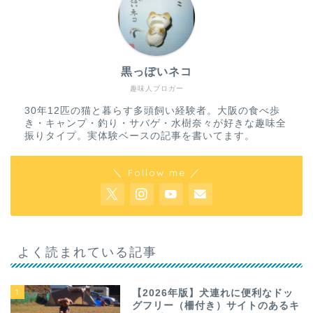
黒っぽいネコ
趣味人ブロガー
30年12匹の猫と暮らす多頭飼い経験者。大阪の食べ歩
き・キャンプ・釣り・サバゲ・水樹奈々が好きな趣味全
振りタイプ。実体験ベースの記事を書いてます。
＼ Follow me ／
よく読まれている記事
1
【2026年版】犬連れに便利なドッ
グフリー（柵付き）サイトのあるキ