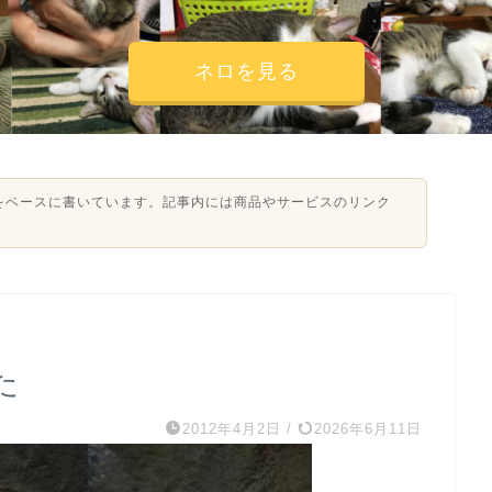
ネロを見る
験をベースに書いています。記事内には商品やサービスのリンク
た
2012年4月2日
/
2026年6月11日