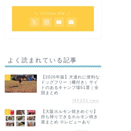
＼ Follow me ／
よく読まれている記事
【2026年版】犬連れに便利な
1
ドッグフリー（柵付き）サイ
トのあるキャンプ場51選｜全
国まとめ
145232
view
【大阪ホルモン焼きめぐり】
2
持ち帰りできるホルモン焼き
屋まとめ ※レビューあり