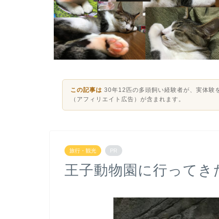
この記事は
30年12匹の多頭飼い経験者が、実体
（アフィリエイト広告）が含まれます。
旅行・観光
PR
王子動物園に行ってき