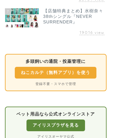
【店舗特典まとめ】水樹奈々
7
38thシングル『NEVER
SURRENDER』
19016
view
多頭飼いの通院・投薬管理に
ねこカルテ（無料アプリ）を使う
登録不要・スマホで管理
ペット用品なら公式オンラインストア
アイリスプラザを見る
アイリスオーヤマ公式