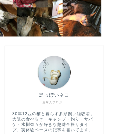
黒っぽいネコ
趣味人ブロガー
30年12匹の猫と暮らす多頭飼い経験者。
大阪の食べ歩き・キャンプ・釣り・サバ
ゲ・水樹奈々が好きな趣味全振りタイ
プ。実体験ベースの記事を書いてます。