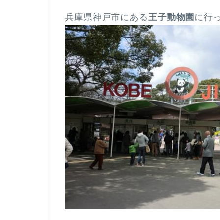
兵庫県神戸市にある
王子動物園
に行