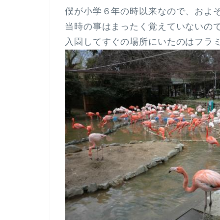
僕が小学６年の時以来なので、およ
当時の事はまったく覚えていないの
入園してすぐの場所にいたのはフラ