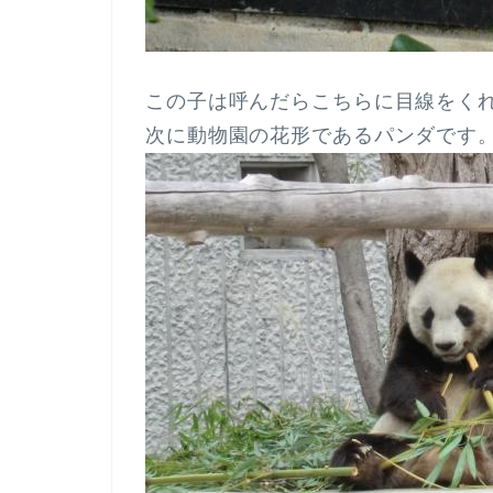
この子は呼んだらこちらに目線をく
次に動物園の花形であるパンダです