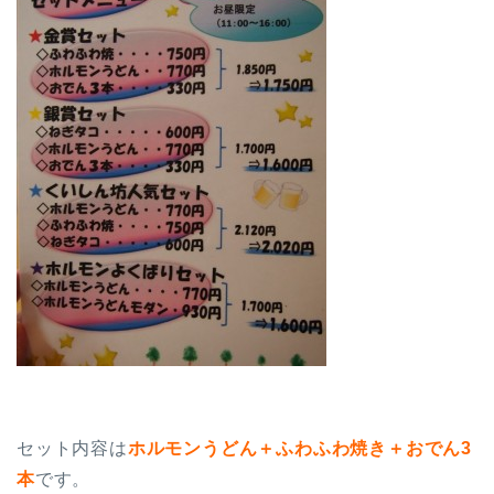
セット内容は
ホルモンうどん＋ふわふわ焼き＋おでん3
本
です。