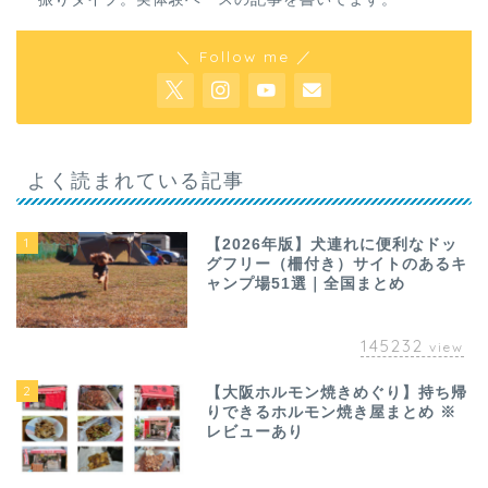
＼ Follow me ／
よく読まれている記事
1
【2026年版】犬連れに便利なドッ
グフリー（柵付き）サイトのあるキ
ャンプ場51選｜全国まとめ
145232
view
2
【大阪ホルモン焼きめぐり】持ち帰
りできるホルモン焼き屋まとめ ※
レビューあり