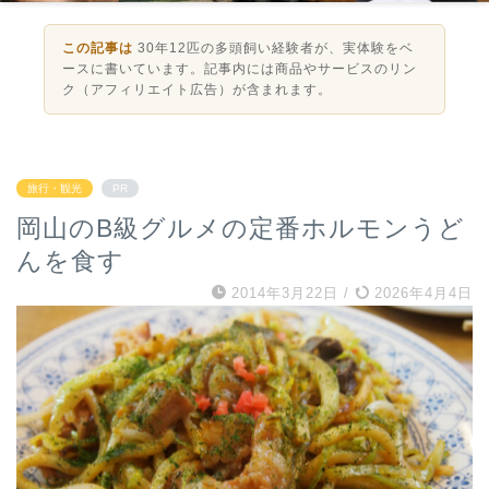
この記事は
30年12匹の多頭飼い経験者が、実体験をベ
ースに書いています。記事内には商品やサービスのリン
ク（アフィリエイト広告）が含まれます。
旅行・観光
PR
岡山のB級グルメの定番ホルモンうど
んを食す
2014年3月22日
/
2026年4月4日