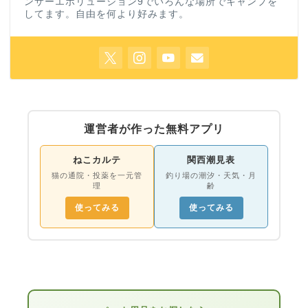
ンサーエボリューション9でいろんな場所でキャンプを
してます。自由を何より好みます。
運営者が作った無料アプリ
ねこカルテ
関西潮見表
猫の通院・投薬を一元管
釣り場の潮汐・天気・月
理
齢
使ってみる
使ってみる