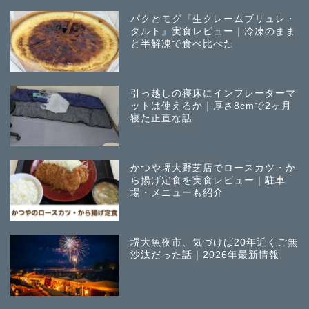
パクとモグ『生クレームブリュレ・
タルト』実食レビュー｜冷凍のまま
と半解凍で食べ比べた
引っ越しの寝床にインフレーターマ
ットは使えるか｜厚さ8cmで2ヶ月
寝た正直な話
かつや堺大野芝店でロースカツ・か
ら揚げ定食を実食レビュー｜駐車
場・メニューも紹介
堺大魚夜市、気づけば20年近くご無
沙汰だった話｜2026年最新情報