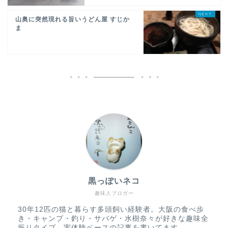
山奥に突然現れる旨いうどん屋 すじか
ま
黒っぽいネコ
趣味人ブロガー
30年12匹の猫と暮らす多頭飼い経験者。大阪の食べ歩
き・キャンプ・釣り・サバゲ・水樹奈々が好きな趣味全
振りタイプ。実体験ベースの記事を書いてます。