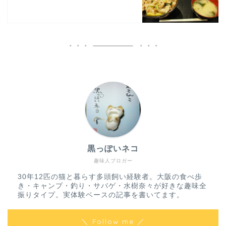
黒っぽいネコ
趣味人ブロガー
30年12匹の猫と暮らす多頭飼い経験者。大阪の食べ歩
き・キャンプ・釣り・サバゲ・水樹奈々が好きな趣味全
振りタイプ。実体験ベースの記事を書いてます。
＼ Follow me ／