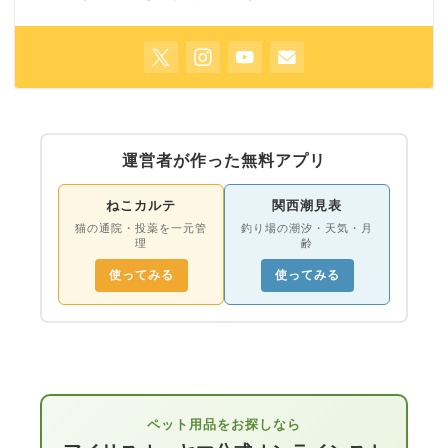
運営者が作った無料アプリ
ねこカルテ
関西潮見表
猫の通院・投薬を一元管
釣り場の潮汐・天気・月
理
齢
使ってみる
使ってみる
ペット用品をお探しなら