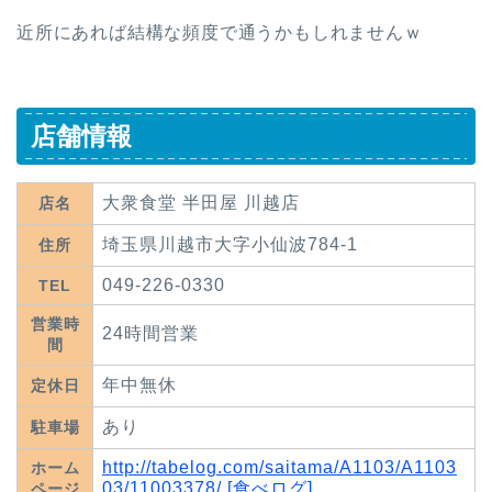
近所にあれば結構な頻度で通うかもしれませんｗ
店舗情報
大衆食堂 半田屋 川越店
店名
埼玉県川越市大字小仙波784-1
住所
049-226-0330
TEL
営業時
24時間営業
間
年中無休
定休日
あり
駐車場
http://tabelog.com/saitama/A1103/A1103
ホーム
03/11003378/ [食べログ]
ページ