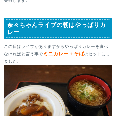
失敗します。
奈々ちゃんライブの朝はやっぱりカ
レー
この日はライブがありますからやっぱりカレーを食べ
ミニカレー＋そば
なければと言う事で
のセットにし
ました。