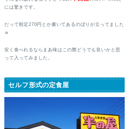
には驚きです。
だって朝定270円とか書いてあるのぼりが立ってました
ｗ
安く食べれるならまあ味はこの際どうでも良いかと思
って入ってみました。
セルフ形式の定食屋