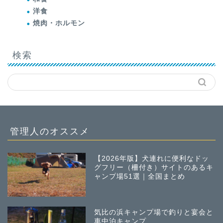
洋食
焼肉・ホルモン
検索
管理人のオススメ
【2026年版】犬連れに便利なドッ
グフリー（柵付き）サイトのあるキ
ャンプ場51選｜全国まとめ
気比の浜キャンプ場で釣りと宴会と
車中泊キャンプ