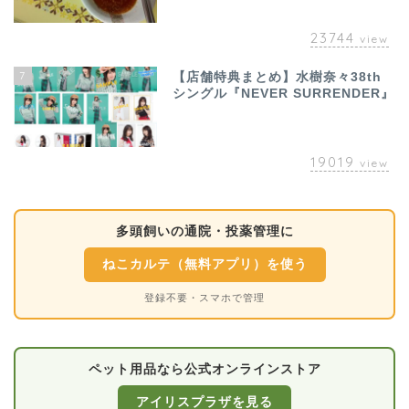
23744
view
7
【店舗特典まとめ】水樹奈々38th
シングル『NEVER SURRENDER』
19019
view
多頭飼いの通院・投薬管理に
ねこカルテ（無料アプリ）を使う
登録不要・スマホで管理
ペット用品なら公式オンラインストア
アイリスプラザを見る