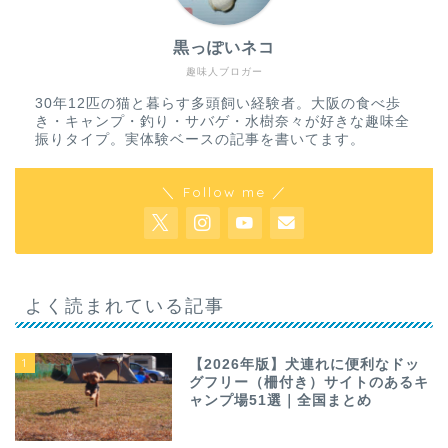
黒っぽいネコ
趣味人ブロガー
30年12匹の猫と暮らす多頭飼い経験者。大阪の食べ歩
き・キャンプ・釣り・サバゲ・水樹奈々が好きな趣味全
振りタイプ。実体験ベースの記事を書いてます。
＼ Follow me ／
よく読まれている記事
1
【2026年版】犬連れに便利なドッ
グフリー（柵付き）サイトのあるキ
ャンプ場51選｜全国まとめ