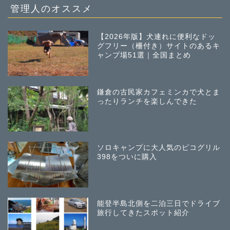
管理人のオススメ
【2026年版】犬連れに便利なドッ
グフリー（柵付き）サイトのあるキ
ャンプ場51選｜全国まとめ
鎌倉の古民家カフェミンカで犬とま
ったりランチを楽しんできた
ソロキャンプに大人気のピコグリル
398をついに購入
能登半島北側を二泊三日でドライブ
旅行してきたスポット紹介