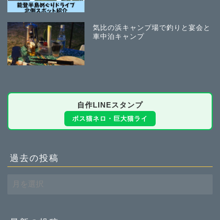
気比の浜キャンプ場で釣りと宴会と
車中泊キャンプ
自作LINEスタンプ
ボス猫ネロ・巨大猫ライ
過去の投稿
過
去
の
投
稿