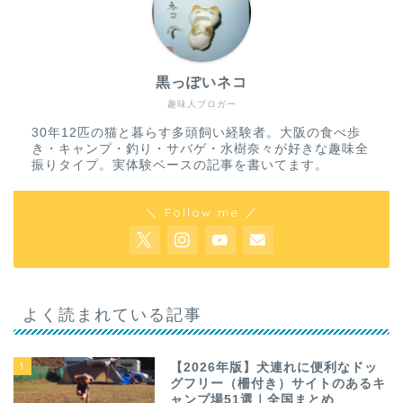
黒っぽいネコ
趣味人ブロガー
30年12匹の猫と暮らす多頭飼い経験者。大阪の食べ歩
き・キャンプ・釣り・サバゲ・水樹奈々が好きな趣味全
振りタイプ。実体験ベースの記事を書いてます。
＼ Follow me ／
よく読まれている記事
1
【2026年版】犬連れに便利なドッ
グフリー（柵付き）サイトのあるキ
ャンプ場51選｜全国まとめ