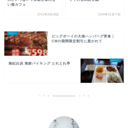
い猫カフェ
2012年5月28日
2010年12月17日
ビッグボーイの大俵ハンバーグ実食｜
CMの期間限定割引に惹かれて
南紀白浜 海鮮バイキング とれとれ亭