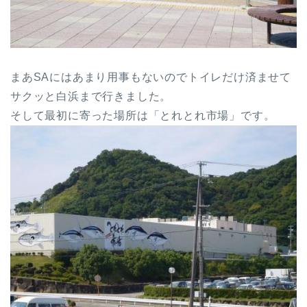
まあSAにはあまり用事もないのでトイレだけ済ませて
サクッと白浜まで行きました。
そして最初に寄った場所は「とれとれ市場」です。