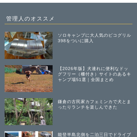
管理人のオススメ
ソロキャンプに大人気のピコグリル
398をついに購入
【2026年版】犬連れに便利なドッ
グフリー（柵付き）サイトのあるキ
ャンプ場51選｜全国まとめ
鎌倉の古民家カフェミンカで犬とま
ったりランチを楽しんできた
能登半島北側を二泊三日でドライブ