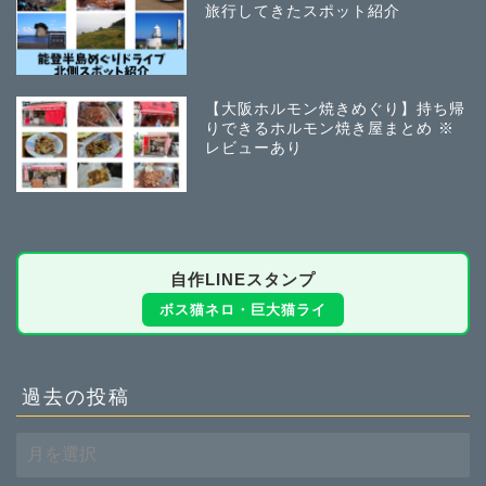
旅行してきたスポット紹介
【大阪ホルモン焼きめぐり】持ち帰
りできるホルモン焼き屋まとめ ※
レビューあり
自作LINEスタンプ
ボス猫ネロ・巨大猫ライ
過去の投稿
過
去