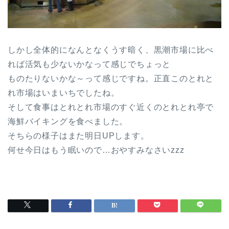
しかし全体的になんとなくうす暗く、黒潮市場に比べ
れば活気も少ないかなって感じでちょっと
ものたりないかな～って感じですね。正直このとれと
れ市場はいまいちでしたね。
そして食事はとれとれ市場のすぐ近くのとれとれ亭で
海鮮バイキングを食べました。
そちらの様子はまた明日UPします。
何せ今日はもう眠いので…おやすみなさいzzz