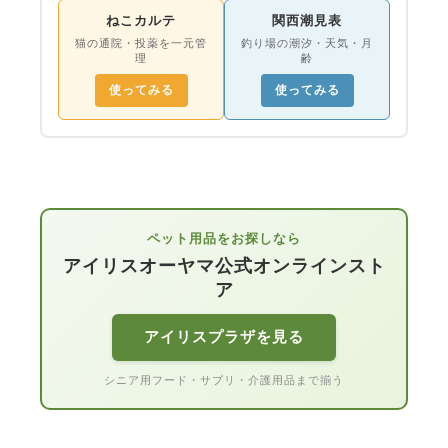
ねこカルテ
関西潮見表
猫の通院・投薬を一元管
釣り場の潮汐・天気・月
理
齢
使ってみる
使ってみる
ペット用品をお探しなら
アイリスオーヤマ公式オンラインスト
ア
アイリスプラザを見る
シニア用フード・サプリ・介護用品まで揃う