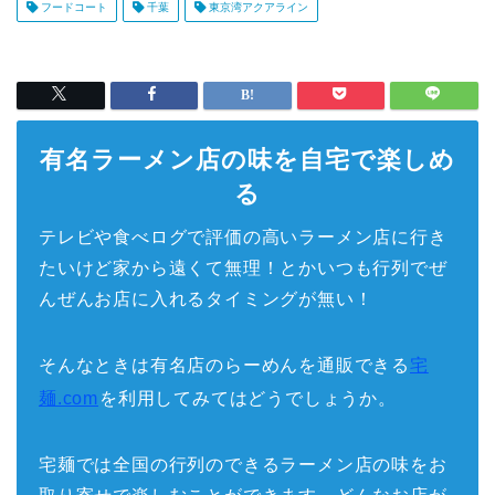
フードコート
千葉
東京湾アクアライン
有名ラーメン店の味を自宅で楽しめ
る
テレビや食べログで評価の高いラーメン店に行き
たいけど家から遠くて無理！とかいつも行列でぜ
んぜんお店に入れるタイミングが無い！
そんなときは有名店のらーめんを通販できる
宅
麺.com
を利用してみてはどうでしょうか。
宅麺では全国の行列のできるラーメン店の味をお