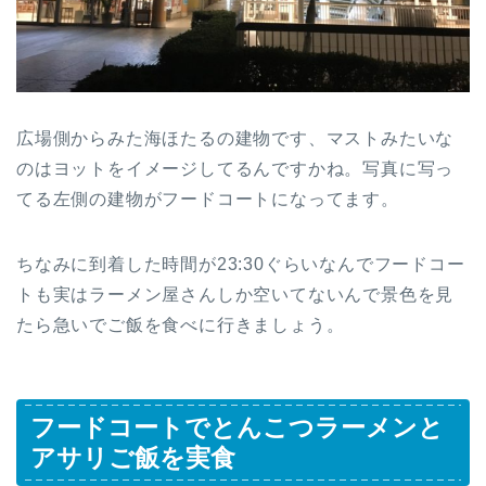
広場側からみた海ほたるの建物です、マストみたいな
のはヨットをイメージしてるんですかね。写真に写っ
てる左側の建物がフードコートになってます。
ちなみに到着した時間が23:30ぐらいなんでフードコー
トも実はラーメン屋さんしか空いてないんで景色を見
たら急いでご飯を食べに行きましょう。
フードコートでとんこつラーメンと
アサリご飯を実食