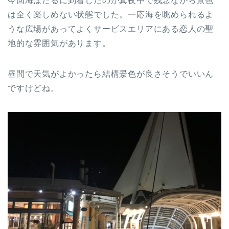
今回海ほたるに到着したのが真夜中で残念ながら景色
は全く楽しめない状態でした。一応海を眺められるよ
うな広場があってよくサービスエリアにある恋人の聖
地的な雰囲気があります。
昼間で天気がよかったら結構景色が良さそうでいいん
ですけどね。