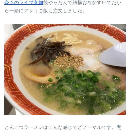
奈々のライブ参加
後やったんで結構おなかすいてたか
ら一緒にアサリご飯も注文しました。
とんこつラーメンはこんな感じでどノーマルです。煮