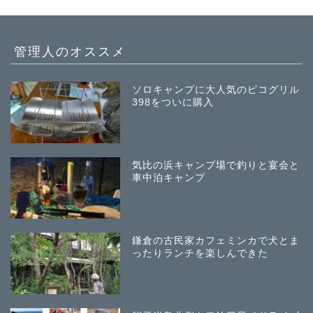
管理人のオススメ
ソロキャンプに大人気のピコグリル
398をついに購入
気比の浜キャンプ場で釣りと宴会と
車中泊キャンプ
鎌倉の古民家カフェミンカで犬とま
ったりランチを楽しんできた