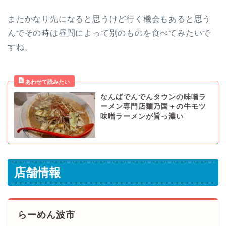
またかなり先になると思うけど行く機会もあると思う
んでその時は昼間によって別のものを食べてみたいで
すね。
なんばでんでんタウンの味噌ラ
ーメン専門店麺乃国＋の牛モツ
味噌ラーメンが旨っ濃い
店舗情報
らーめん波市