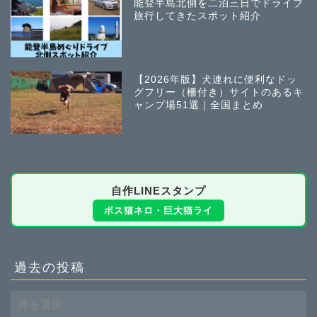
能登半島北側を二泊三日でドライブ
旅行してきたスポット紹介
【2026年版】犬連れに便利なドッ
グフリー（柵付き）サイトのあるキ
ャンプ場51選｜全国まとめ
自作LINEスタンプ
ボス猫ネロ・巨大猫ライ
過去の投稿
過
去