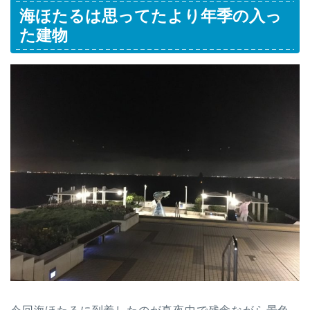
海ほたるは思ってたより年季の入っ
た建物