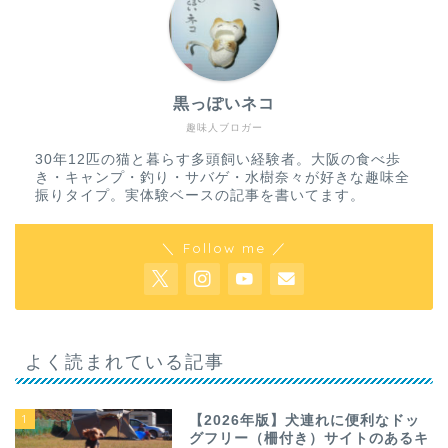
黒っぽいネコ
趣味人ブロガー
30年12匹の猫と暮らす多頭飼い経験者。大阪の食べ歩
き・キャンプ・釣り・サバゲ・水樹奈々が好きな趣味全
振りタイプ。実体験ベースの記事を書いてます。
＼ Follow me ／
よく読まれている記事
1
【2026年版】犬連れに便利なドッ
グフリー（柵付き）サイトのあるキ