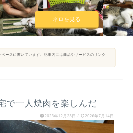
ネロを見る
験をベースに書いています。記事内には商品やサービスのリンク
宅で一人焼肉を楽しんだ
2023年12月23日
/
2026年7月14日