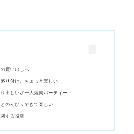
肉の買い出しへ
を盛り付け、ちょっと楽しい
取り出しいざ一人焼肉パーティー
るとのんびりできて楽しい
に関する投稿