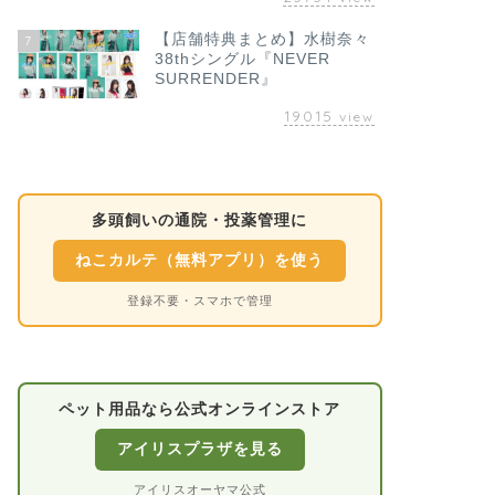
【店舗特典まとめ】水樹奈々
7
38thシングル『NEVER
SURRENDER』
19015
view
多頭飼いの通院・投薬管理に
ねこカルテ（無料アプリ）を使う
登録不要・スマホで管理
ペット用品なら公式オンラインストア
アイリスプラザを見る
アイリスオーヤマ公式