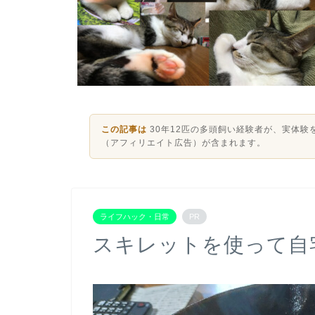
この記事は
30年12匹の多頭飼い経験者が、実体
（アフィリエイト広告）が含まれます。
ライフハック・日常
PR
スキレットを使って自