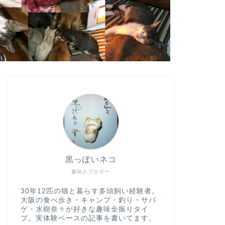
黒っぽいネコ
趣味人ブロガー
30年12匹の猫と暮らす多頭飼い経験者。
大阪の食べ歩き・キャンプ・釣り・サバ
ゲ・水樹奈々が好きな趣味全振りタイ
プ。実体験ベースの記事を書いてます。