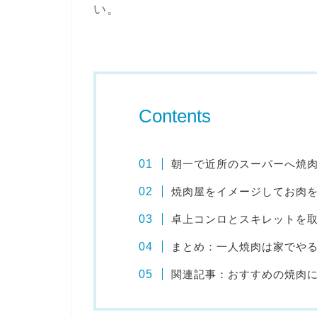
い。
Contents
朝一で近所のスーパーへ焼
焼肉屋をイメージしてお肉
卓上コンロとスキレットを
まとめ：一人焼肉は家でや
関連記事：おすすめの焼肉