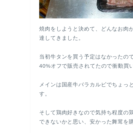
焼肉をしようと決めて、どんなお肉
達してきました。
当初牛タンを買う予定はなかったの
40%オフで販売されてたので衝動買
メインは国産牛バラカルビでちょっ
す。
そして鶏肉好きなので気持ち程度の
できないかと思い、安かった舞茸を