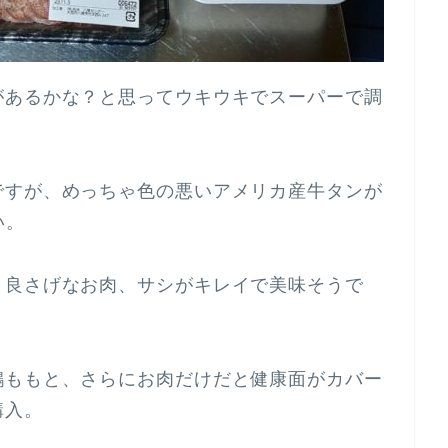
があるかな？と思ってウキウキでスーパーで調
ですが、めっちゃ色の悪いアメリカ産牛タンが
い。
と良さげなお肉、サシがキレイで美味そうで
鶏ももと、さらにお肉だけだと健康面がカバー
購入。