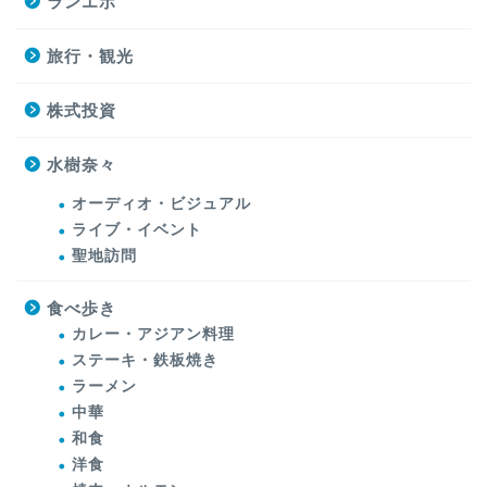
ランエボ
旅行・観光
株式投資
水樹奈々
オーディオ・ビジュアル
ライブ・イベント
聖地訪問
食べ歩き
カレー・アジアン料理
ステーキ・鉄板焼き
ラーメン
中華
和食
洋食