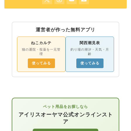
運営者が作った無料アプリ
ねこカルテ
関西潮見表
猫の通院・投薬を一元管
釣り場の潮汐・天気・月
理
齢
使ってみる
使ってみる
ペット用品をお探しなら
アイリスオーヤマ公式オンラインスト
ア