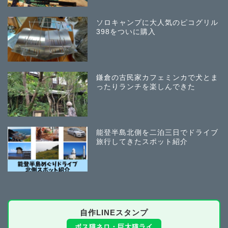
ソロキャンプに大人気のピコグリル
398をついに購入
鎌倉の古民家カフェミンカで犬とま
ったりランチを楽しんできた
能登半島北側を二泊三日でドライブ
旅行してきたスポット紹介
自作LINEスタンプ
ボス猫ネロ・巨大猫ライ