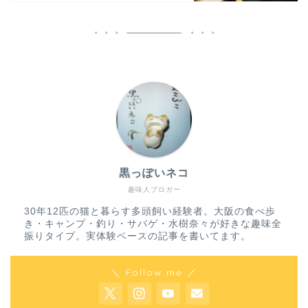
黒っぽいネコ
趣味人ブロガー
30年12匹の猫と暮らす多頭飼い経験者。大阪の食べ歩
き・キャンプ・釣り・サバゲ・水樹奈々が好きな趣味全
振りタイプ。実体験ベースの記事を書いてます。
＼ Follow me ／