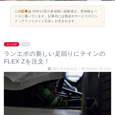
この記事は
30年12匹の多頭飼い経験者が、実体験をベ
ースに書いています。記事内には商品やサービスのリン
ク（アフィリエイト広告）が含まれます。
ランエボ
PR
ランエボの新しい足回りにテインの
FLEX Zを注文！
2017年5月31日
/
2026年7月14日