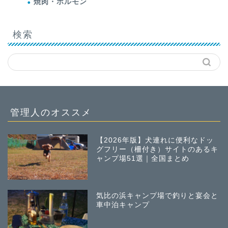
焼肉・ホルモン
検索
管理人のオススメ
【2026年版】犬連れに便利なドッ
グフリー（柵付き）サイトのあるキ
ャンプ場51選｜全国まとめ
気比の浜キャンプ場で釣りと宴会と
車中泊キャンプ