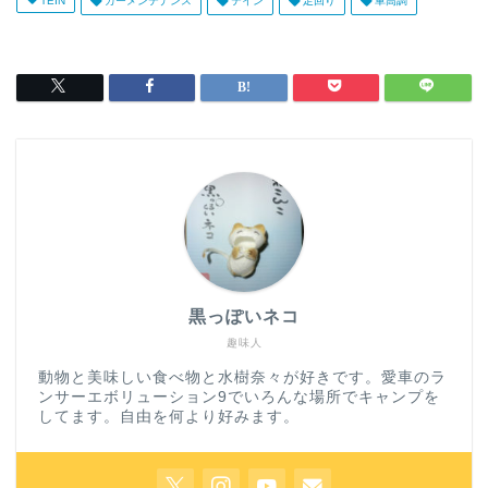
TEIN
カーメンテナンス
テイン
足回り
車高調
黒っぽいネコ
趣味人
動物と美味しい食べ物と水樹奈々が好きです。愛車のラ
ンサーエボリューション9でいろんな場所でキャンプを
してます。自由を何より好みます。