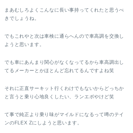
まあむしろよくこんなに長い事持ってくれたと思うべ
きでしょうね。
でもこれやと次は車検に通らへんので車高調を交換し
ようと思います。
でも車にあんまり関心がなくなってるから車高調出し
てるメーカーとかほとんど忘れてるんですよね笑
それに正直サーキット行くわけでもないからどっちか
と言うと乗り心地良くしたい、ランエボやけど笑
て事で純正より乗り味がマイルドになるって噂のテイ
ンのFLEX Zにしようと思います。