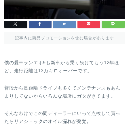
記事内に商品プロモーションを含む場合があります
僕の愛車ランエボ9も新車から乗り続けてもう12年ほ
ど、走行距離は13万キロオーバーです。
普段から長距離ドライブも多くてメンテナンスもあん
まりしてないからいろんな場所にガタがきてます。
そんなわけでこの間ディーラーにいって点検して貰っ
たらリアショックのオイル漏れが発覚。