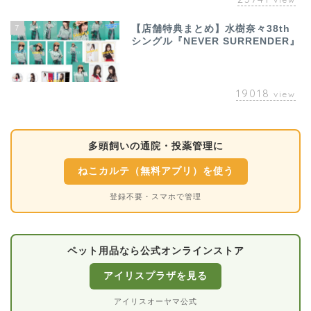
7
【店舗特典まとめ】水樹奈々38th
シングル『NEVER SURRENDER』
19018
view
多頭飼いの通院・投薬管理に
ねこカルテ（無料アプリ）を使う
登録不要・スマホで管理
ペット用品なら公式オンラインストア
アイリスプラザを見る
アイリスオーヤマ公式