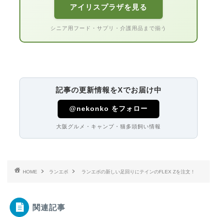
アイリスプラザを見る
シニア用フード・サプリ・介護用品まで揃う
記事の更新情報をXでお届け中
@nekonko をフォロー
大阪グルメ・キャンプ・猫多頭飼い情報
HOME
ランエボ
ランエボの新しい足回りにテインのFLEX Zを注文！
関連記事