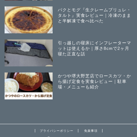
パクとモグ『生クレームブリュレ・
タルト』実食レビュー｜冷凍のまま
と半解凍で食べ比べた
引っ越しの寝床にインフレーターマ
ットは使えるか｜厚さ8cmで2ヶ月
寝た正直な話
かつや堺大野芝店でロースカツ・か
ら揚げ定食を実食レビュー｜駐車
場・メニューも紹介
プライバシーポリシー
免責事項