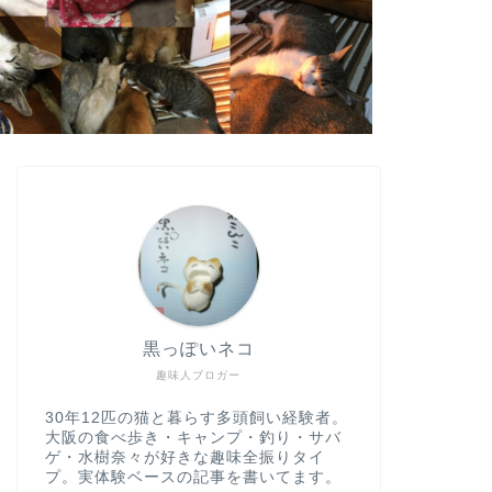
黒っぽいネコ
趣味人ブロガー
30年12匹の猫と暮らす多頭飼い経験者。
大阪の食べ歩き・キャンプ・釣り・サバ
ゲ・水樹奈々が好きな趣味全振りタイ
プ。実体験ベースの記事を書いてます。