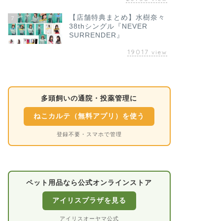
【店舗特典まとめ】水樹奈々
7
38thシングル『NEVER
SURRENDER』
19017
view
多頭飼いの通院・投薬管理に
ねこカルテ（無料アプリ）を使う
登録不要・スマホで管理
ペット用品なら公式オンラインストア
アイリスプラザを見る
アイリスオーヤマ公式