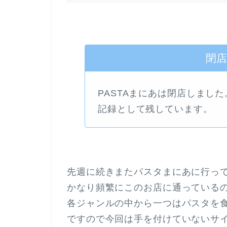
閉
PASTAまにあは閉店しまし
記録として残しています。
先週に続きまたパスタまにあに行っ
かなり頻繁にこのお店に通っている
各ジャンルの中から一つはパスタを
ですので今回は手を付けていないサ