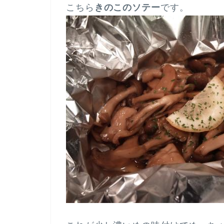
こちら
きのこのソテー
です。