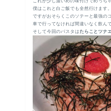
これが少し濃いめの味付けでめっち
僕はこれと白ご飯でも全然行けます
ですがおそらくこのソテーと最強の
車で行ってなければ間違いなく飲ん
そして今回のパスタは
たらことツナ