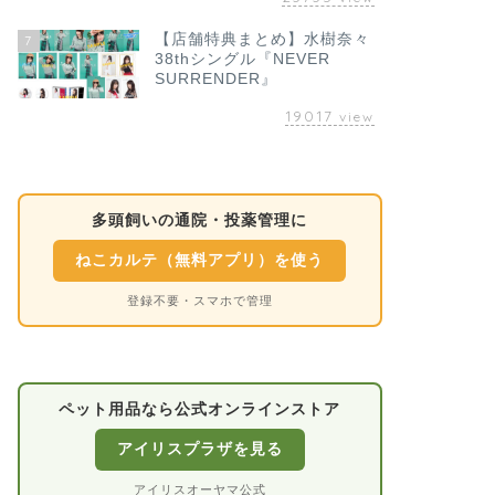
【店舗特典まとめ】水樹奈々
7
38thシングル『NEVER
SURRENDER』
19017
view
多頭飼いの通院・投薬管理に
ねこカルテ（無料アプリ）を使う
登録不要・スマホで管理
ペット用品なら公式オンラインストア
アイリスプラザを見る
アイリスオーヤマ公式