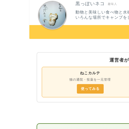
黒っぽいネコ
趣味人
動物と美味しい食べ物と水
いろんな場所でキャンプを
運営者が
ねこカルテ
猫の通院・投薬を一元管理
使ってみる