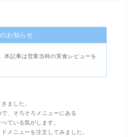
店のお知らせ
た。本記事は営業当時の実食レビューを
てきました。
ので、そろそろメニューにある
食べている気がします。
イドメニューを注文してみました。