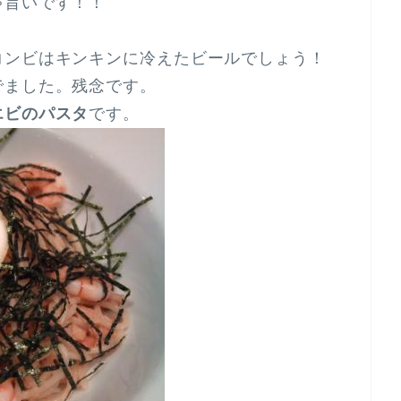
ゃ旨いです！！
。
コンビはキンキンに冷えたビールでしょう！
でました。残念です。
エビのパスタ
です。