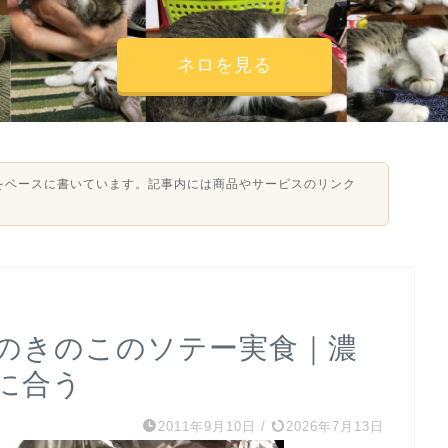
ネロを見る
験をベースに書いています。記事内には商品やサービスのリンク
あのきのこのソテー実食｜濃
に合う
2011年9月10日
/
2026年7月13日