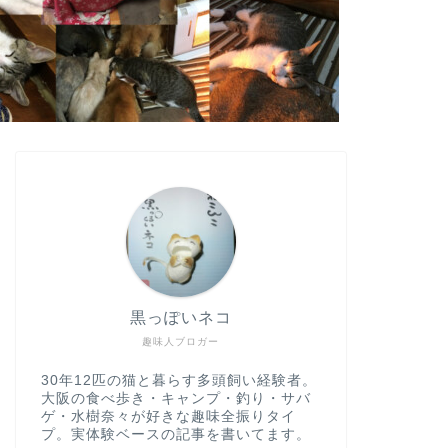
黒っぽいネコ
趣味人ブロガー
30年12匹の猫と暮らす多頭飼い経験者。
大阪の食べ歩き・キャンプ・釣り・サバ
ゲ・水樹奈々が好きな趣味全振りタイ
プ。実体験ベースの記事を書いてます。