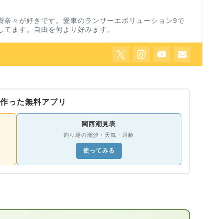
樹奈々が好きです。愛車のランサーエボリューション9で
してます。自由を何より好みます。
作った無料アプリ
関西潮見表
釣り場の潮汐・天気・月齢
使ってみる