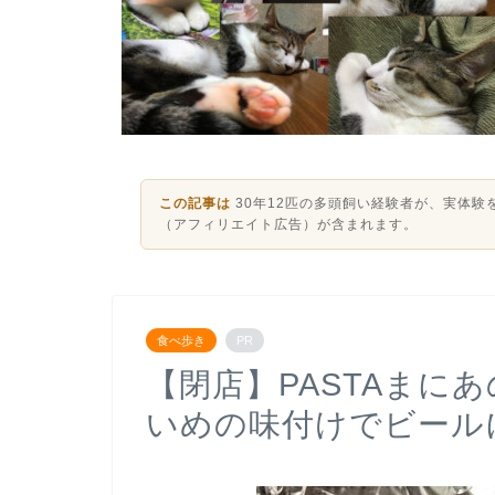
この記事は
30年12匹の多頭飼い経験者が、実体
（アフィリエイト広告）が含まれます。
食べ歩き
PR
【閉店】PASTAまに
いめの味付けでビール