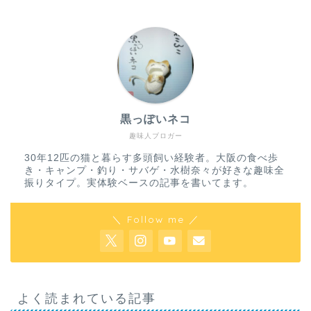
黒っぽいネコ
趣味人ブロガー
30年12匹の猫と暮らす多頭飼い経験者。大阪の食べ歩
き・キャンプ・釣り・サバゲ・水樹奈々が好きな趣味全
振りタイプ。実体験ベースの記事を書いてます。
＼ Follow me ／
よく読まれている記事