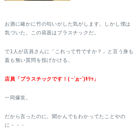
お酒に確かに竹の匂いがした気がします。しかし僕は
気づいた。この容器はプラスチックだ。
で1人が店員さんに「これって竹ですか？」と言う身も
蓋も無い質問を投げかける。
店員「プラスチックです！( ｰ`дｰ´)ｷﾘｯ」
一同爆笑。
だから言ったのに。聞かんでもわかってたことやの
に・・・