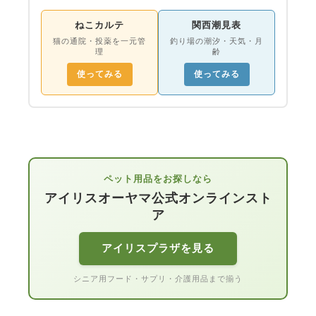
ねこカルテ
関西潮見表
猫の通院・投薬を一元管
釣り場の潮汐・天気・月
理
齢
使ってみる
使ってみる
ペット用品をお探しなら
アイリスオーヤマ公式オンラインスト
ア
アイリスプラザを見る
シニア用フード・サプリ・介護用品まで揃う