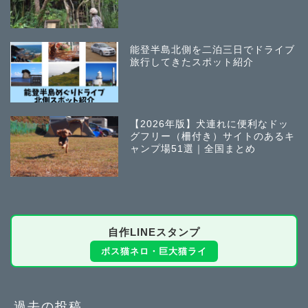
能登半島北側を二泊三日でドライブ
旅行してきたスポット紹介
【2026年版】犬連れに便利なドッ
グフリー（柵付き）サイトのあるキ
ャンプ場51選｜全国まとめ
自作LINEスタンプ
ボス猫ネロ・巨大猫ライ
過去の投稿