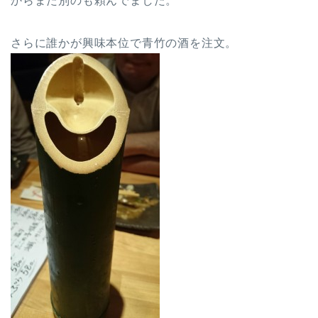
からまた別のも頼んでました。
さらに誰かが興味本位で青竹の酒を注文。