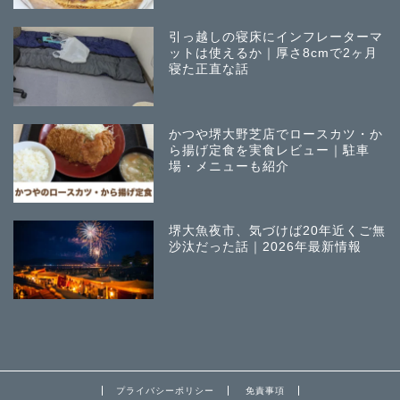
引っ越しの寝床にインフレーターマ
ットは使えるか｜厚さ8cmで2ヶ月
寝た正直な話
かつや堺大野芝店でロースカツ・か
ら揚げ定食を実食レビュー｜駐車
場・メニューも紹介
堺大魚夜市、気づけば20年近くご無
沙汰だった話｜2026年最新情報
プライバシーポリシー
免責事項