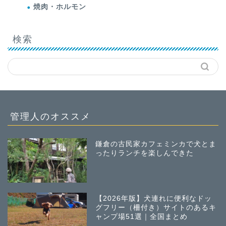
焼肉・ホルモン
検索
管理人のオススメ
鎌倉の古民家カフェミンカで犬とま
ったりランチを楽しんできた
【2026年版】犬連れに便利なドッ
グフリー（柵付き）サイトのあるキ
ャンプ場51選｜全国まとめ