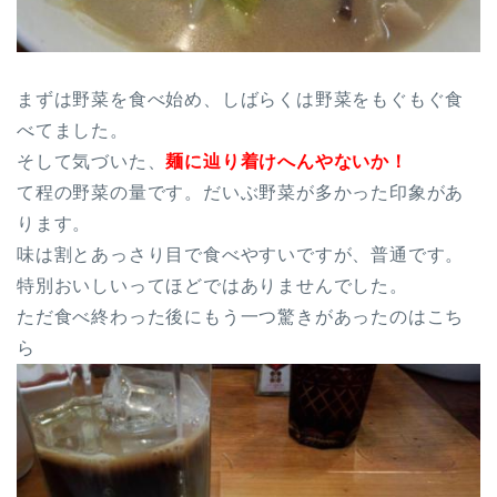
まずは野菜を食べ始め、しばらくは野菜をもぐもぐ食
べてました。
そして気づいた、
麺に辿り着けへんやないか！
て程の野菜の量です。だいぶ野菜が多かった印象があ
ります。
味は割とあっさり目で食べやすいですが、普通です。
特別おいしいってほどではありませんでした。
ただ食べ終わった後にもう一つ驚きがあったのはこち
ら