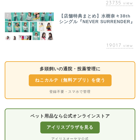
23735
view
7
【店舗特典まとめ】水樹奈々38th
シングル『NEVER SURRENDER』
19017
view
多頭飼いの通院・投薬管理に
ねこカルテ（無料アプリ）を使う
登録不要・スマホで管理
ペット用品なら公式オンラインストア
アイリスプラザを見る
アイリスオーヤマ公式