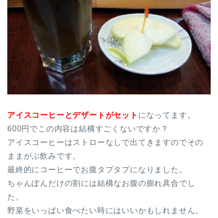
アイスコーヒーとデザートがセット
になってます。
600円でこの内容は結構すごくないですか？
アイスコーヒーはストローなしで出てきますのでその
ままがぶ飲みです。
最終的にコーヒーでお腹タプタプになりました。
ちゃんぽんだけの割には結構なお腹の膨れ具合でし
た。
野菜をいっぱい食べたい時にはいいかもしれません。