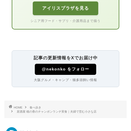
アイリスプラザを見る
シニア用フード・サプリ・介護用品まで揃う
記事の更新情報をXでお届け中
@nekonko をフォロー
大阪グルメ・キャンプ・猫多頭飼い情報
HOME
食べ歩き
居酒屋 穂の香のチャンポンランチ実食｜夫婦で営む小さな店