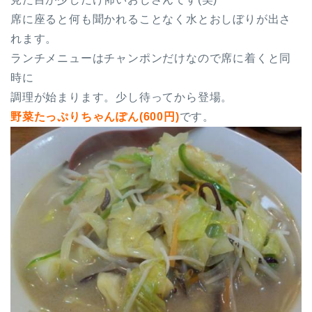
席に座ると何も聞かれることなく水とおしぼりが出さ
れます。
ランチメニューはチャンポンだけなので席に着くと同
時に
調理が始まります。少し待ってから登場。
野菜たっぷりちゃんぽん(600円)
です。