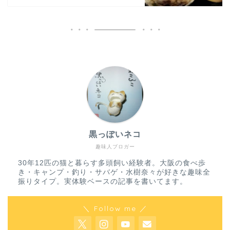
黒っぽいネコ
趣味人ブロガー
30年12匹の猫と暮らす多頭飼い経験者。大阪の食べ歩
き・キャンプ・釣り・サバゲ・水樹奈々が好きな趣味全
振りタイプ。実体験ベースの記事を書いてます。
＼ Follow me ／