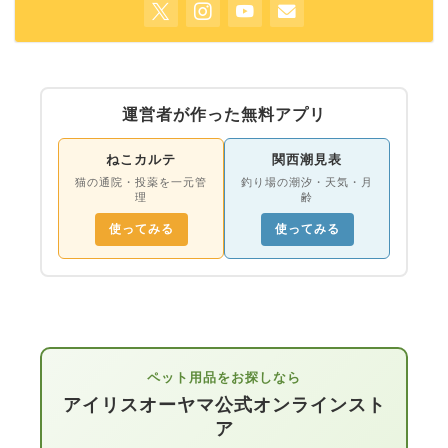
運営者が作った無料アプリ
ねこカルテ
関西潮見表
猫の通院・投薬を一元管
釣り場の潮汐・天気・月
理
齢
使ってみる
使ってみる
ペット用品をお探しなら
アイリスオーヤマ公式オンラインスト
ア