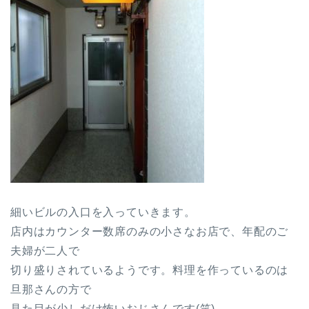
細いビルの入口を入っていきます。
店内はカウンター数席のみの小さなお店で、年配のご
夫婦が二人で
切り盛りされているようです。料理を作っているのは
旦那さんの方で
見た目が少しだけ怖いおじさんです(笑)