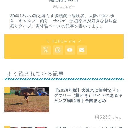
趣味人ブロガー
30年12匹の猫と暮らす多頭飼い経験者。大阪の食べ歩
き・キャンプ・釣り・サバゲ・水樹奈々が好きな趣味全
振りタイプ。実体験ベースの記事を書いてます。
＼ Follow me ／
よく読まれている記事
1
【2026年版】犬連れに便利なドッ
グフリー（柵付き）サイトのあるキ
ャンプ場51選｜全国まとめ
145235
view