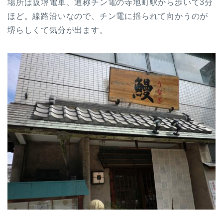
場所は阪堺電車、通称チン電の寺地町駅から歩いて3分
ほど。線路沿いなので、チン電に揺られて向かうのが
堺らしくて気分が出ます。