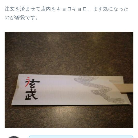
注文を済ませて店内をキョロキョロ。まず気になった
のが箸袋です。