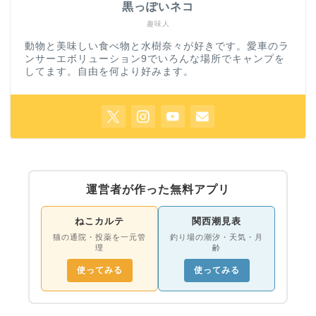
黒っぽいネコ
趣味人
動物と美味しい食べ物と水樹奈々が好きです。愛車のラ
ンサーエボリューション9でいろんな場所でキャンプを
してます。自由を何より好みます。
運営者が作った無料アプリ
ねこカルテ
関西潮見表
猫の通院・投薬を一元管
釣り場の潮汐・天気・月
理
齢
使ってみる
使ってみる