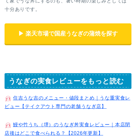
て家でうな丼にするのも、暑い時期の楽しみとしては
十分ありです。
▶ 楽天市場で国産うなぎの蒲焼を探す
うなぎの実食レビューをもっと読む
住吉うな吉のメニュー・値段まとめ｜うな重実食レ
ビュー【テイクアウト専門の老舗うなぎ店】
鰻や竹うち（堺）のうなぎ丼実食レビュー｜本店閉
店後はどこで食べられる？【2026年更新】