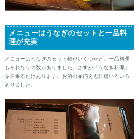
メニューはうなぎのセットと一品料
理が充実
メニューはうなぎのセット物がいくつかと、一品料理
もそれなりの数がありました。さすが「うなぎ料理」
を名乗るだけあります。お酒の品揃えも結構いろいろ
ありました。