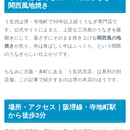
関西風地焼き
う玄武は堺・寺地町で50年以上続くうなぎ専門店で
す。公式サイトによると、上質な三河産のうなぎを腹
開きにして、蒸さずにそのまま焼き上げる
関西風の地
焼き
が売り。外は香ばしく中はふっくら、という関西
のうなぎらしい仕上がりです。
ちなみに大阪・本町にある「う玄武北店」は系列の別
店舗。この記事で紹介するのは堺の本店のほうです。
場所・アクセス｜阪堺線・寺地町駅
から徒歩3分