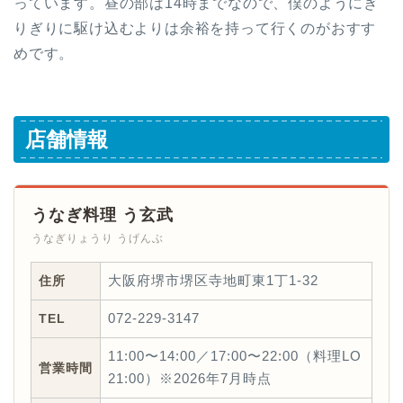
っています。昼の部は14時までなので、僕のようにぎ
りぎりに駆け込むよりは余裕を持って行くのがおすす
めです。
店舗情報
うなぎ料理 う玄武
うなぎりょうり うげんぶ
住所
大阪府堺市堺区寺地町東1丁1-32
TEL
072-229-3147
11:00〜14:00／17:00〜22:00（料理LO
営業時間
21:00）※2026年7月時点