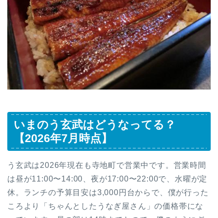
いまのう玄武はどうなってる？
【2026年7月時点】
う玄武は2026年現在も寺地町で営業中です。営業時間
は昼が11:00〜14:00、夜が17:00〜22:00で、水曜が定
休。ランチの予算目安は3,000円台からで、僕が行った
ころより「ちゃんとしたうなぎ屋さん」の価格帯にな