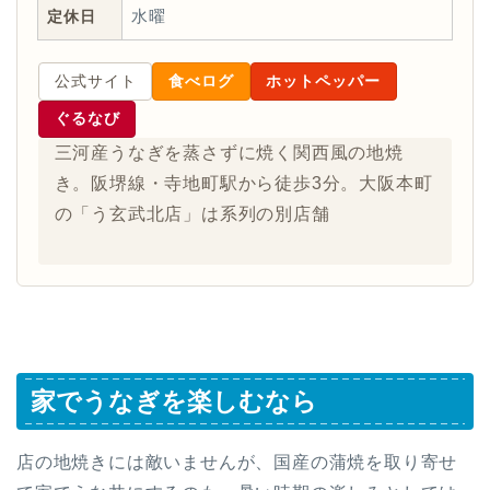
定休日
水曜
公式サイト
食べログ
ホットペッパー
ぐるなび
三河産うなぎを蒸さずに焼く関西風の地焼
き。阪堺線・寺地町駅から徒歩3分。大阪本町
の「う玄武北店」は系列の別店舗
家でうなぎを楽しむなら
店の地焼きには敵いませんが、国産の蒲焼を取り寄せ