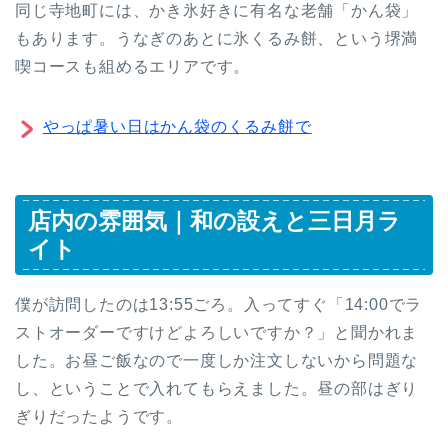
同じ寺地町には、かき氷好きに有名な老舗「かん袋」
もあります。うなぎのあとに氷くるみ餅、という堺満
喫コースも組めるエリアです。
やっぱ暑い日はかん袋のくるみ餅で
店内の雰囲気｜和の設えと三日月ラ
イト
僕が訪問したのは13:55ごろ。入ってすぐ「14:00でラ
ストオーダーですけどよろしいですか？」と聞かれま
した。お昼ご飯なので一度しか注文しないから問題な
し、ということで入れてもらえました。昼の部はぎり
ぎりだったようです。