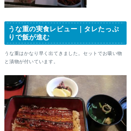
うな重の実食レビュー｜タレたっぷ
りで飯が進む
うな重はかなり早く出てきました。セットでお吸い物
と漬物が付いています。