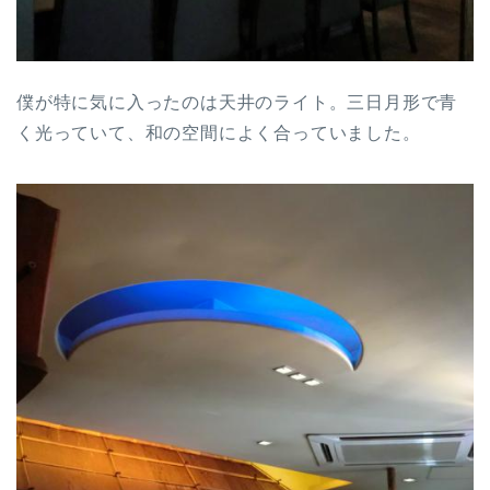
僕が特に気に入ったのは天井のライト。三日月形で青
く光っていて、和の空間によく合っていました。