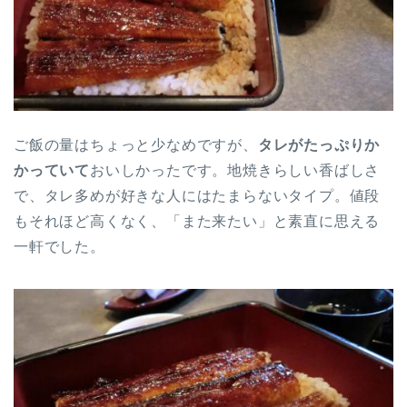
ご飯の量はちょっと少なめですが、
タレがたっぷりか
かっていて
おいしかったです。地焼きらしい香ばしさ
で、タレ多めが好きな人にはたまらないタイプ。値段
もそれほど高くなく、「また来たい」と素直に思える
一軒でした。