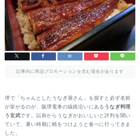
記事内に商品プロモーションを含む場合があります
堺で「ちゃんとしたうなぎ屋さん」を探すと必ず名前
が挙がるのが、阪堺電車の線路沿いにある
うなぎ料理
う玄武
です。以前からうなぎがおいしいと評判を聞い
ていて、暑い時期に精をつけようと食べに行ってきま
した。