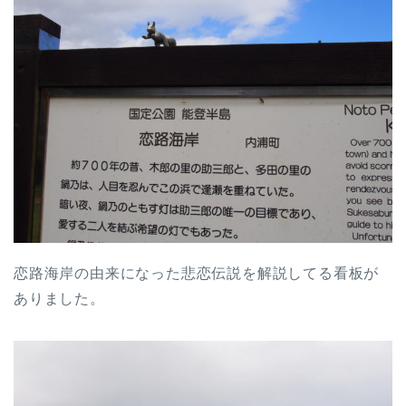
恋路海岸の由来になった悲恋伝説を解説してる看板が
ありました。