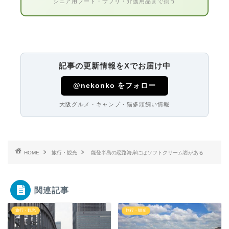
シニア用フード・サプリ・介護用品まで揃う
記事の更新情報をXでお届け中
@nekonko をフォロー
大阪グルメ・キャンプ・猫多頭飼い情報
HOME
旅行・観光
能登半島の恋路海岸にはソフトクリーム岩がある
関連記事
旅行・観光
旅行・観光