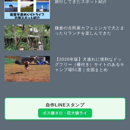
旅行してきたスポット紹介
鎌倉の古民家カフェミンカで犬とま
ったりランチを楽しんできた
【2026年版】犬連れに便利なドッ
グフリー（柵付き）サイトのあるキ
ャンプ場51選｜全国まとめ
自作LINEスタンプ
ボス猫ネロ・巨大猫ライ