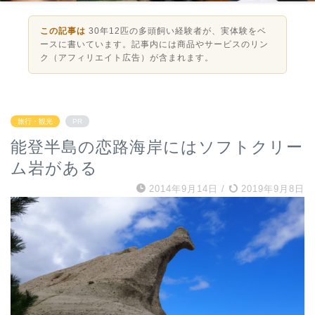
この記事は
30年12匹の多頭飼い経験者が、実体験をベ
ースに書いています。記事内には商品やサービスのリン
ク（アフィリエイト広告）が含まれます。
旅行・観光
PR
能登半島の恋路海岸にはソフトクリー
ム岩がある
2014年9月14日
/
2019年9月8日