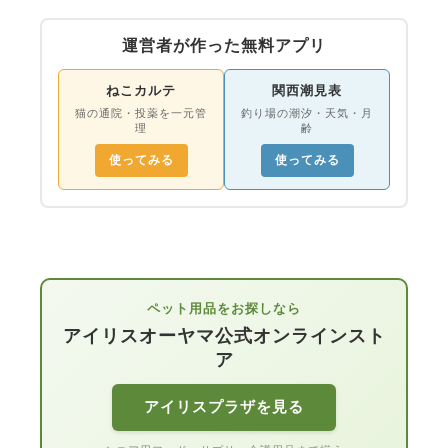
運営者が作った無料アプリ
ねこカルテ
関西潮見表
猫の通院・投薬を一元管
釣り場の潮汐・天気・月
理
齢
使ってみる
使ってみる
ペット用品をお探しなら
アイリスオーヤマ公式オンラインスト
ア
アイリスプラザを見る