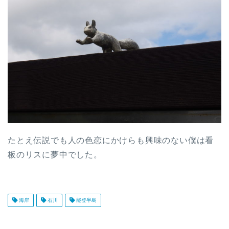
たとえ伝説でも人の色恋にかけらも興味のない僕は看
板のリスに夢中でした。
海岸
石川
能登半島