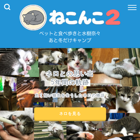
ネロとの思い出
5年間の軌跡
太く短い猫生を全うしたネロの物語
ネロを見る