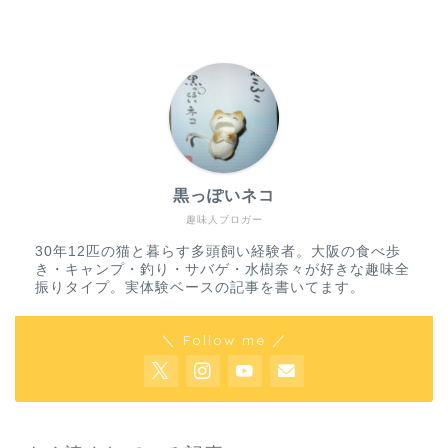
黒っぽいネコ
趣味人ブロガー
30年12匹の猫と暮らす多頭飼い経験者。大阪の食べ歩
き・キャンプ・釣り・サバゲ・水樹奈々が好きな趣味全
振りタイプ。実体験ベースの記事を書いてます。
＼ Follow me ／