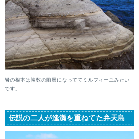
岩の根本は複数の階層になっててミルフィーユみたい
です。
伝説の二人が逢瀬を重ねてた弁天島