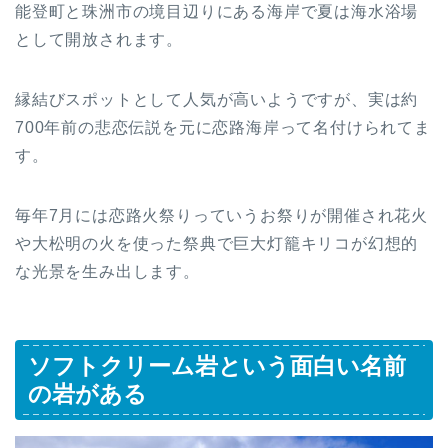
能登町と珠洲市の境目辺りにある海岸で夏は海水浴場
として開放されます。
縁結びスポットとして人気が高いようですが、実は約
700年前の悲恋伝説を元に恋路海岸って名付けられてま
す。
毎年7月には恋路火祭りっていうお祭りが開催され花火
や大松明の火を使った祭典で巨大灯籠キリコが幻想的
な光景を生み出します。
ソフトクリーム岩という面白い名前
の岩がある