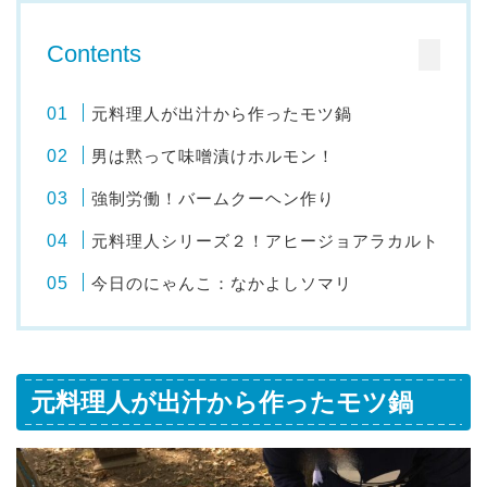
Contents
元料理人が出汁から作ったモツ鍋
男は黙って味噌漬けホルモン！
強制労働！バームクーヘン作り
元料理人シリーズ２！アヒージョアラカルト
今日のにゃんこ：なかよしソマリ
元料理人が出汁から作ったモツ鍋