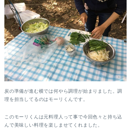
炭の準備が進む横では何やら調理が始まりました。調
理を担当してるのはモーリくんです。
このモーリくんは元料理人って事で今回色々と持ち込
んで美味しい料理を楽しませてくれました。