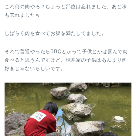
これ何の肉やろ？ちょっと部位は忘れました、あと味
も忘れましたｗ
しばらく肉を食べてお腹を満たしてました。
それで普通やったらBBQとかって子供とかは喜んで肉
食べると思うんですけど、球丼家の子供はあんまり肉
好きじゃないらしいです。