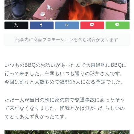
記事内に商品プロモーションを含む場合があります
いつものBBQのお誘いがあったんで大泉緑地にBBQに
行って来ました。主宰もいつも通りの球丼さんです。
今回は割りと人数多めで総勢15人になる予定でした。
ただ一人が当日の朝に家の前で交通事故にあったそう
で来れなくなりました。怪我とかは無かったらしいの
でとりあえず良かったです。