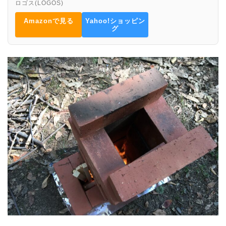
ロゴス(LOGOS)
Amazonで見る
Yahoo!ショッピン
グ