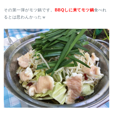
その第一弾がモツ鍋です。
BBQしに来てモツ鍋
食べれ
るとは思わんかったｗ