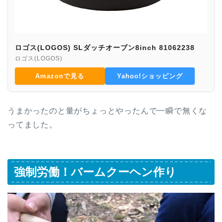
ロゴス(LOGOS) SLダッチオーブン8inch 81062238
ロゴス(LOGOS)
Amazonで見る
Yahoo!ショッピング
うまかったのと量がちょっとやったんで一瞬で無くな
ってました。
強制労働！バームクーヘン作り