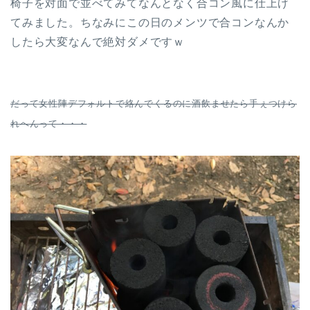
椅子を対面で並べてみてなんとなく合コン風に仕上げ
てみました。ちなみにこの日のメンツで合コンなんか
したら大変なんで絶対ダメですｗ
だって女性陣デフォルトで絡んでくるのに酒飲ませたら手ぇつけら
れへんって・・・