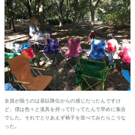
全員が揃うのは昼以降位からの感じだったんですけ
ど、僕は色々と道具を持って行ってたんで早めに集合
でした。それでとりあえず椅子を並べてみたらこうな
った。