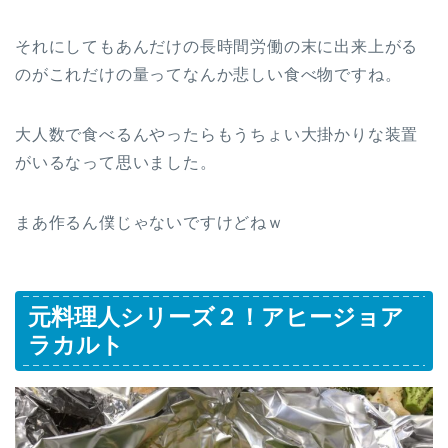
それにしてもあんだけの長時間労働の末に出来上がる
のがこれだけの量ってなんか悲しい食べ物ですね。
大人数で食べるんやったらもうちょい大掛かりな装置
がいるなって思いました。
まあ作るん僕じゃないですけどねｗ
元料理人シリーズ２！アヒージョア
ラカルト