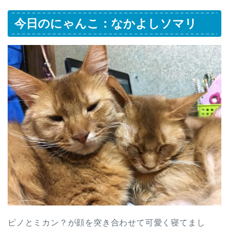
今日のにゃんこ：なかよしソマリ
ピノとミカン？が顔を突き合わせて可愛く寝てまし