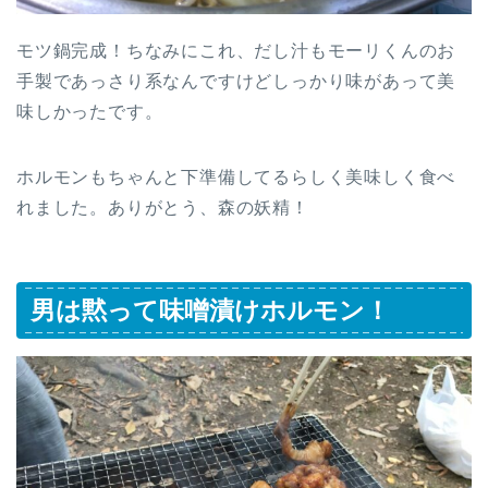
モツ鍋完成！ちなみにこれ、だし汁もモーリくんのお
手製であっさり系なんですけどしっかり味があって美
味しかったです。
ホルモンもちゃんと下準備してるらしく美味しく食べ
れました。ありがとう、森の妖精！
男は黙って味噌漬けホルモン！