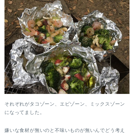
それぞれがタコゾーン、エビゾーン、ミックスゾーン
になってました。
嫌いな食材が無いのと不味いものが無いんでどう考え