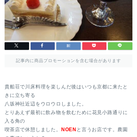
記事内に商品プロモーションを含む場合があります
貴船荘で川床料理を楽しんだ後はいつも京都に来たと
きに立ち寄る
八坂神社近辺をウロウロしました。
とりあえず最初に飲み物を飲むために花見小路通りに
入る角の
喫茶店で休憩しました。
NOEN
と言うお店です。農園