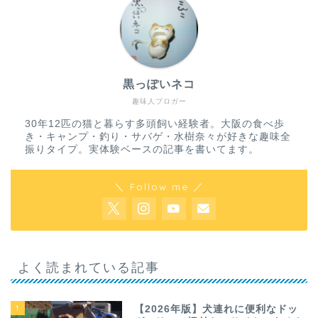
黒っぽいネコ
趣味人ブロガー
30年12匹の猫と暮らす多頭飼い経験者。大阪の食べ歩
き・キャンプ・釣り・サバゲ・水樹奈々が好きな趣味全
振りタイプ。実体験ベースの記事を書いてます。
＼ Follow me ／
よく読まれている記事
1
【2026年版】犬連れに便利なドッ