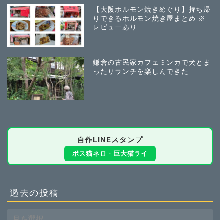
【大阪ホルモン焼きめぐり】持ち帰
りできるホルモン焼き屋まとめ ※
レビューあり
鎌倉の古民家カフェミンカで犬とま
ったりランチを楽しんできた
自作LINEスタンプ
ボス猫ネロ・巨大猫ライ
過去の投稿
過