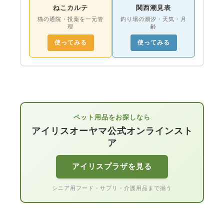
ねこカルテ
関西潮見表
猫の通院・投薬を一元管
釣り場の潮汐・天気・月
理
齢
使ってみる
使ってみる
ペット用品をお探しなら
アイリスオーヤマ公式オンラインスト
ア
アイリスプラザを見る
シニア用フード・サプリ・介護用品まで揃う