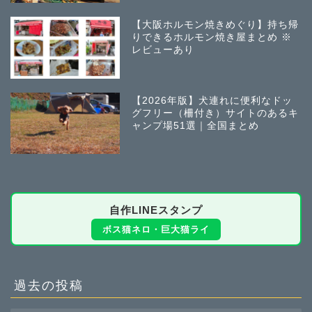
【大阪ホルモン焼きめぐり】持ち帰
りできるホルモン焼き屋まとめ ※
レビューあり
【2026年版】犬連れに便利なドッ
グフリー（柵付き）サイトのあるキ
ャンプ場51選｜全国まとめ
自作LINEスタンプ
ボス猫ネロ・巨大猫ライ
過去の投稿