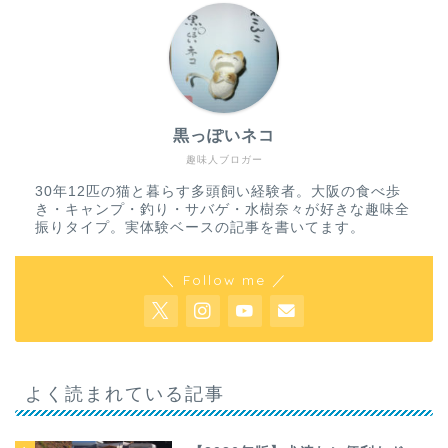
黒っぽいネコ
趣味人ブロガー
30年12匹の猫と暮らす多頭飼い経験者。大阪の食べ歩
き・キャンプ・釣り・サバゲ・水樹奈々が好きな趣味全
振りタイプ。実体験ベースの記事を書いてます。
＼ Follow me ／
よく読まれている記事