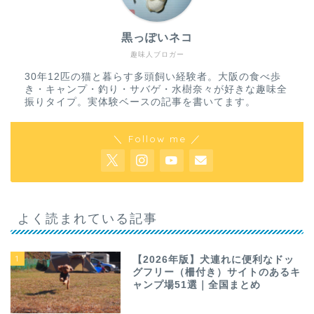
黒っぽいネコ
趣味人ブロガー
30年12匹の猫と暮らす多頭飼い経験者。大阪の食べ歩
き・キャンプ・釣り・サバゲ・水樹奈々が好きな趣味全
振りタイプ。実体験ベースの記事を書いてます。
＼ Follow me ／
よく読まれている記事
1
【2026年版】犬連れに便利なドッ
グフリー（柵付き）サイトのあるキ
ャンプ場51選｜全国まとめ