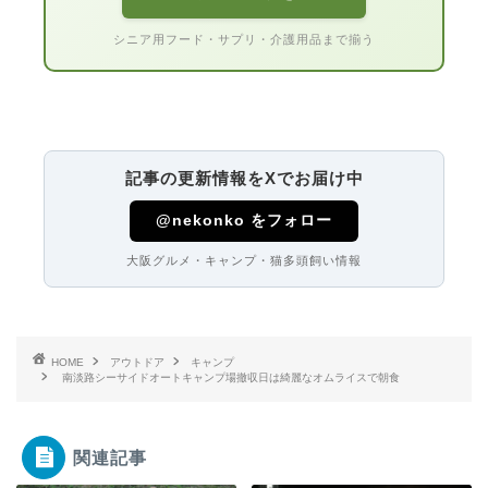
シニア用フード・サプリ・介護用品まで揃う
記事の更新情報をXでお届け中
@nekonko をフォロー
大阪グルメ・キャンプ・猫多頭飼い情報
HOME
アウトドア
キャンプ
南淡路シーサイドオートキャンプ場撤収日は綺麗なオムライスで朝食
関連記事