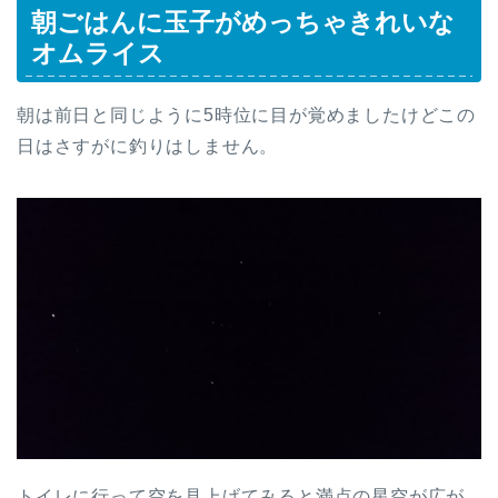
朝ごはんに玉子がめっちゃきれいな
オムライス
朝は前日と同じように5時位に目が覚めましたけどこの
日はさすがに釣りはしません。
トイレに行って空を見上げてみると満点の星空が広が