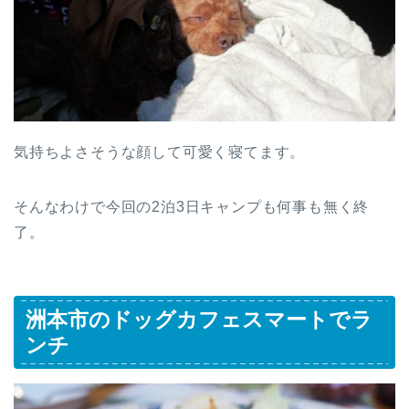
気持ちよさそうな顔して可愛く寝てます。
そんなわけで今回の2泊3日キャンプも何事も無く終
了。
洲本市のドッグカフェスマートでラ
ンチ