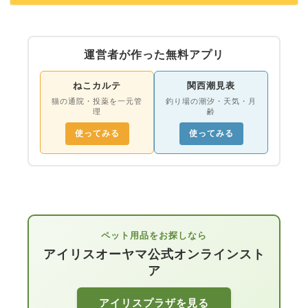
運営者が作った無料アプリ
ねこカルテ
関西潮見表
猫の通院・投薬を一元管
釣り場の潮汐・天気・月
理
齢
使ってみる
使ってみる
ペット用品をお探しなら
アイリスオーヤマ公式オンラインスト
ア
アイリスプラザを見る