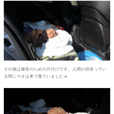
その後は撤収のための片付けです。人間が頑張ってい
る間にマオは車で寝ていましたｗ