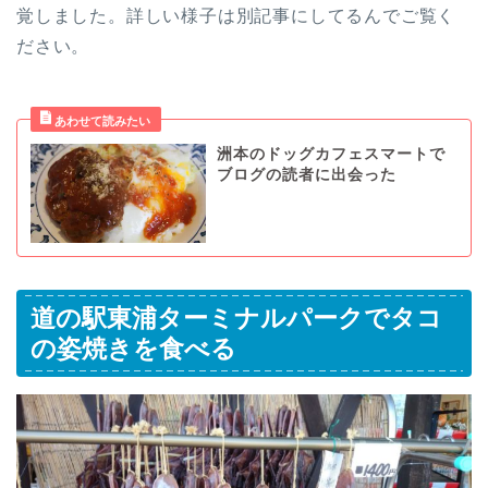
覚しました。詳しい様子は別記事にしてるんでご覧く
ださい。
洲本のドッグカフェスマートで
ブログの読者に出会った
道の駅東浦ターミナルパークでタコ
の姿焼きを食べる