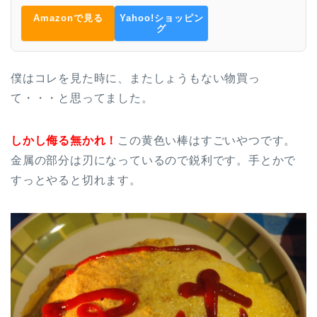
Amazonで見る
Yahoo!ショッピン
グ
僕はコレを見た時に、またしょうもない物買っ
て・・・と思ってました。
しかし侮る無かれ！
この黄色い棒はすごいやつです。
金属の部分は刃になっているので鋭利です。手とかで
すっとやると切れます。