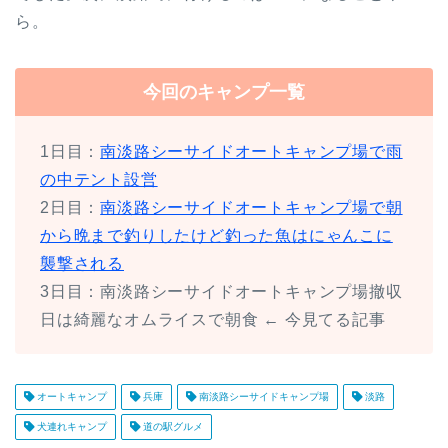
ら。
今回のキャンプ一覧
1日目：
南淡路シーサイドオートキャンプ場で雨
の中テント設営
2日目：
南淡路シーサイドオートキャンプ場で朝
から晩まで釣りしたけど釣った魚はにゃんこに
襲撃される
3日目：南淡路シーサイドオートキャンプ場撤収
日は綺麗なオムライスで朝食 ← 今見てる記事
オートキャンプ
兵庫
南淡路シーサイドキャンプ場
淡路
犬連れキャンプ
道の駅グルメ