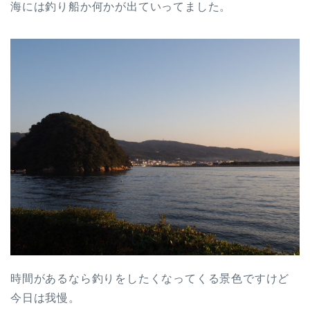
海には釣り船か何かが出ていってました。
時間があるなら釣りをしたくなってくる景色ですけど
今日は我慢。