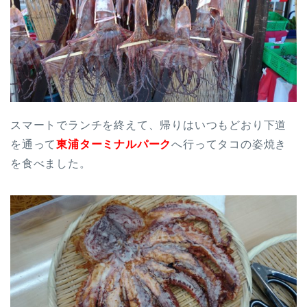
スマートでランチを終えて、帰りはいつもどおり下道
を通って
東浦ターミナルパーク
へ行ってタコの姿焼き
を食べました。