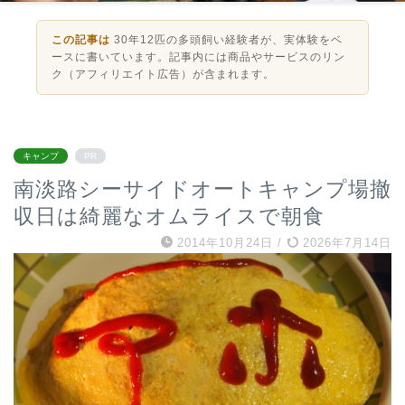
この記事は
30年12匹の多頭飼い経験者が、実体験をベ
ースに書いています。記事内には商品やサービスのリン
ク（アフィリエイト広告）が含まれます。
キャンプ
PR
南淡路シーサイドオートキャンプ場撤
収日は綺麗なオムライスで朝食
2014年10月24日
/
2026年7月14日