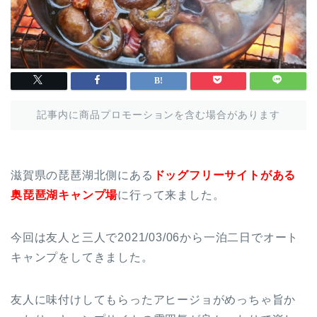
記事内に商品プロモーションを含む場合があります
滋賀県の琵琶湖北側にある
ドッグフリーサイトがある
奥琵琶湖キャンプ場
に行って来ました。
今回は友人と三人で2021/03/06から一泊二日でオート
キャンプをしてきました。
友人に味付けしてもらったアヒージョがめっちゃ旨か