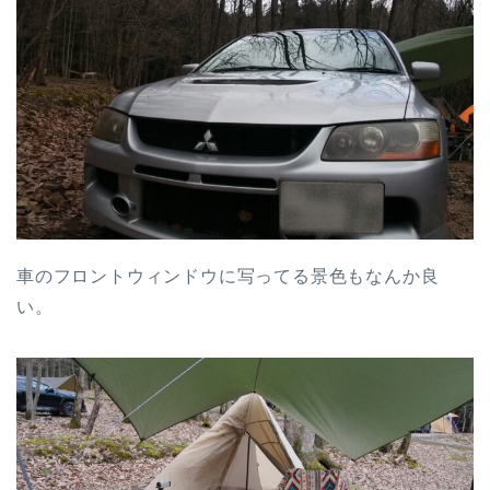
車のフロントウィンドウに写ってる景色もなんか良
い。