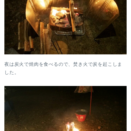
夜は炭火で焼肉を食べるので、焚き火で炭を起こしま
した。