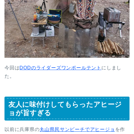
今回は
DODのライダーズワンポールテント
にしまし
た。
友人に味付けしてもらったアヒージ
ョが旨すぎる
以前に兵庫県の
丸山県民サンビーチでアヒージョ
を作