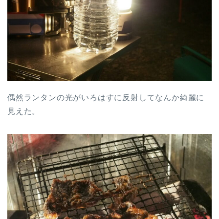
偶然ランタンの光がいろはすに反射してなんか綺麗に
見えた。