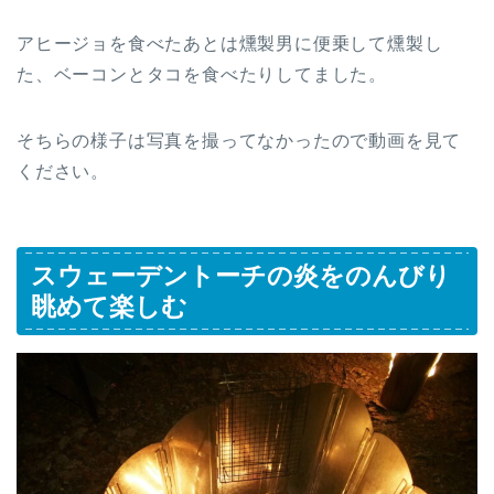
アヒージョを食べたあとは燻製男に便乗して燻製し
た、ベーコンとタコを食べたりしてました。
そちらの様子は写真を撮ってなかったので動画を見て
ください。
スウェーデントーチの炎をのんびり
眺めて楽しむ