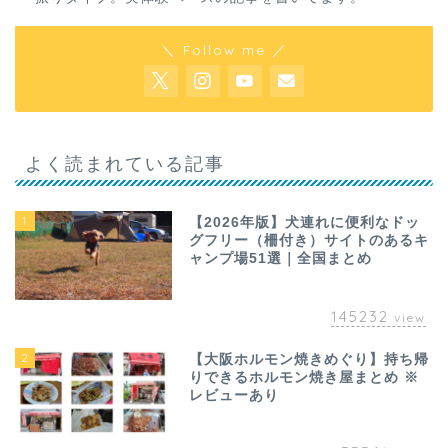
＼ Follow me ／
よく読まれている記事
1
【2026年版】犬連れに便利なドッ
グフリー（柵付き）サイトのあるキ
ャンプ場51選｜全国まとめ
145232
view
2
【大阪ホルモン焼きめぐり】持ち帰
りできるホルモン焼き屋まとめ ※
レビューあり