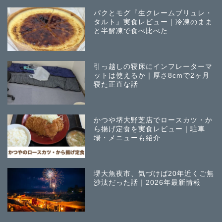
パクとモグ『生クレームブリュレ・
タルト』実食レビュー｜冷凍のまま
と半解凍で食べ比べた
引っ越しの寝床にインフレーターマ
ットは使えるか｜厚さ8cmで2ヶ月
寝た正直な話
かつや堺大野芝店でロースカツ・か
ら揚げ定食を実食レビュー｜駐車
場・メニューも紹介
堺大魚夜市、気づけば20年近くご無
沙汰だった話｜2026年最新情報