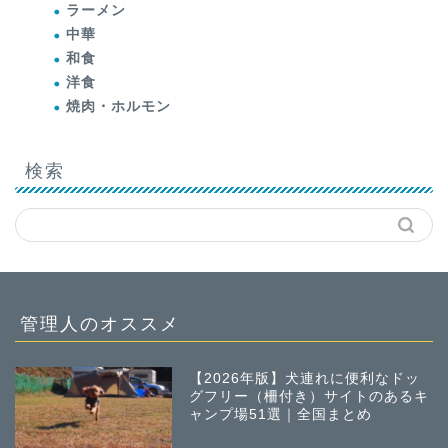
ラーメン
中華
和食
洋食
焼肉・ホルモン
検索
管理人のオススメ
【2026年版】犬連れに便利なドッ
グフリー（柵付き）サイトのあるキ
ャンプ場51選｜全国まとめ