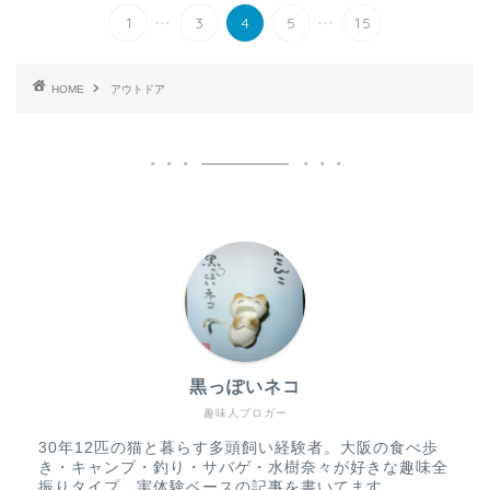
...
...
1
3
4
5
15
HOME
アウトドア
黒っぽいネコ
趣味人ブロガー
30年12匹の猫と暮らす多頭飼い経験者。大阪の食べ歩
き・キャンプ・釣り・サバゲ・水樹奈々が好きな趣味全
振りタイプ。実体験ベースの記事を書いてます。