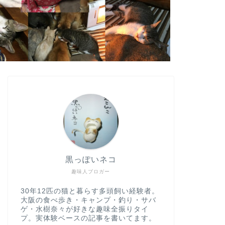
黒っぽいネコ
趣味人ブロガー
30年12匹の猫と暮らす多頭飼い経験者。
大阪の食べ歩き・キャンプ・釣り・サバ
ゲ・水樹奈々が好きな趣味全振りタイ
プ。実体験ベースの記事を書いてます。