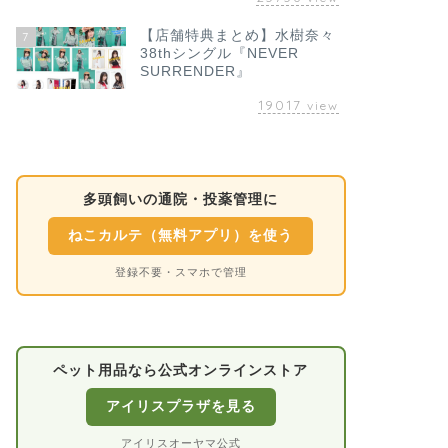
【店舗特典まとめ】水樹奈々
7
38thシングル『NEVER
SURRENDER』
19017
view
多頭飼いの通院・投薬管理に
ねこカルテ（無料アプリ）を使う
登録不要・スマホで管理
ペット用品なら公式オンラインストア
アイリスプラザを見る
アイリスオーヤマ公式