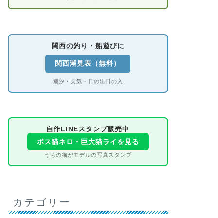
関西の釣り・船遊びに
関西潮見表（無料）
潮汐・天気・日の出日の入
自作LINEスタンプ販売中
ボス猫ネロ・巨大猫ライを見る
うちの猫がモデルの写真スタンプ
カテゴリー