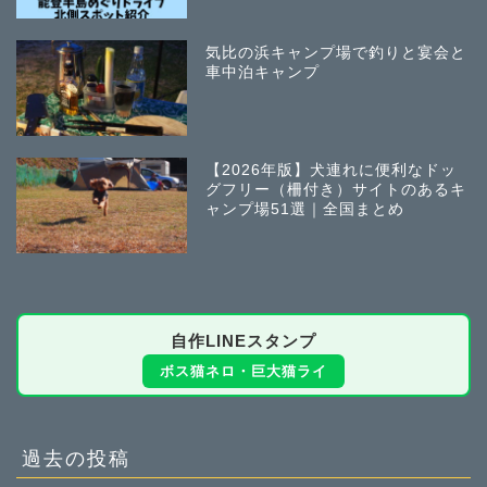
気比の浜キャンプ場で釣りと宴会と
車中泊キャンプ
【2026年版】犬連れに便利なドッ
グフリー（柵付き）サイトのあるキ
ャンプ場51選｜全国まとめ
自作LINEスタンプ
ボス猫ネロ・巨大猫ライ
過去の投稿